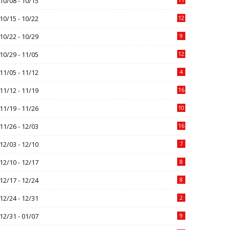
10/08 - 10/15
10/15 - 10/22
12
10/22 - 10/29
9
10/29 - 11/05
12
11/05 - 11/12
4
11/12 - 11/19
16
11/19 - 11/26
10
11/26 - 12/03
16
12/03 - 12/10
7
12/10 - 12/17
8
12/17 - 12/24
8
12/24 - 12/31
2
12/31 - 01/07
9