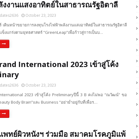
ลังงานแสงอาทิตย์ในสาธารณรัฐอิตาลี
dates2636
October 23, 2023
อร์ เดินหน้าขยายการลงทุนโรงไฟฟ้าพลังงานแสงอาทิตย์ในสาธารณรัฐอิตาลี
างแข็งแกร่งตามยุทธศาสตร์ “GreenLeap”เพื่อก้าวสู่การเป็นบ…
e
and International 2023 เข้าสู่โค้ง
inary
dates2636
October 23, 2023
ternational 2023 เข้าสู่โค้ง Preliminaryปีนี้ 3 B คงไม่พอ “ณวัฒน์” ขอ
auty Body Brain”และ Business “อย่าย่ำอยู่กับที่เพื่อร…
e
ทย์ผิวหนังฯ ร่วมมือ สมาคมโรคภูมิแพ้