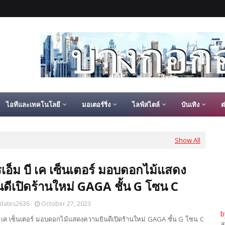
ไอทีและเทคโนโลยี
มอเตอร์ริ่ง
ไลฟ์สไตล์
บันเทิง
ต
Show All
ารเอ็ม บี เค เซ็นเตอร์ มอบดอกไม้แสดง
ดีเปิดร้านใหม่ GAGA ชั้น G โซน C
dates2636
October 27, 2023
b
 บี เค เซ็นเตอร์ มอบดอกไม้แสดงความยินดีเปิดร้านใหม่ GAGA ชั้น G โซน C
ส