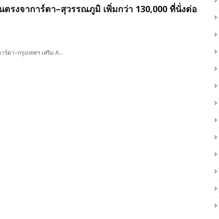
รงจาการ์ตา–สุวรรณภูมิ เพิ่มกว่า 130,000 ที่นั่งต่อ
การ์ตา–กรุงเทพฯ เสริม A…