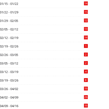
01/15 - 01/22
14
01/22 - 01/29
15
01/29 - 02/05
12
02/05 - 02/12
13
02/12 - 02/19
14
02/19 - 02/26
1
02/26 - 03/05
2
03/05 - 03/12
2
03/12 - 03/19
4
03/19 - 03/26
8
03/26 - 04/02
19
04/02 - 04/09
26
04/09 - 04/16
19