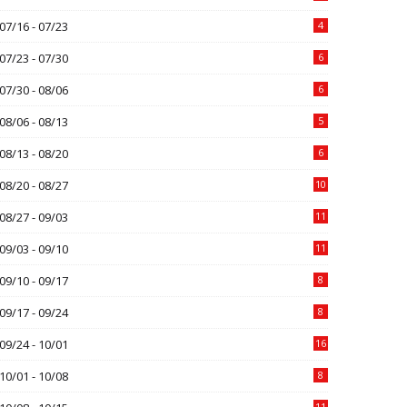
07/16 - 07/23
4
07/23 - 07/30
6
07/30 - 08/06
6
08/06 - 08/13
5
08/13 - 08/20
6
08/20 - 08/27
10
08/27 - 09/03
11
09/03 - 09/10
11
09/10 - 09/17
8
09/17 - 09/24
8
09/24 - 10/01
16
10/01 - 10/08
8
11