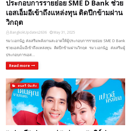
ประกอบการรายย่อย SME D Bank ช่วย
เอสเอ็มอีเข้าถึงแหล่งทุน ติดปีกข้ามผ่าน
วิกฤต
BangkokUpdates2636
May 31, 2025
รมว.เอกนัฏ ส่งเสริมพลังงานสะอาดให้ผู้ประกอบการรายย่อย SME D Bank
ช่วยเอสเอ็มอีเข้าถึงแหล่งทุน ติดปีกข้ามผ่านวิกฤต รมว.เอกนัฏ ส่งเสริมผู้
ประกอบการเอส…
Read more
ดนตรี บันเทิง