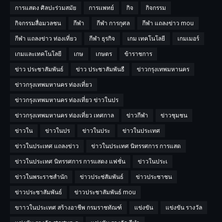
การแสดง ศิลปะร่วมสมัย
การเเพทย์
กิจ
กิจกรรม
กิจกรรมสื่อมวลชน
กีฬา
กีฬา การกุศล
กีฬา แถลงข่าว mou
กีฬา แถลงข่าว ท่องเที่ยว
กีฬา ธุรกิจ
เกม เทคโนโลยี
เกมเมอร์
เกมและเทคโนโลยี
เกษ
เกษตร
ข้าราชการ
ข่าว ประชาสัมพันธ์
ข่าว ประชาสัมพันธื
ข่าวกรุงเทพมหานคร
ข่าวกรุงเทพมหานคร ท่องเที่ยว
ข่าวกรุงเทพมหานคร ท่องเที่ยว ข่าวในปร
ข่าวกรุงเทพมหานคร ท่องเที่ยว เทศกาล
ข่าวกีฬา
ข่าวชุมชน
ข่าวใน
ข่าวในปร
ข่าวในประ
ข่าวในประเทศ
ข่าวในประเทศ แถลงข่าว
ข่าวในประเทศ นิทรรศการ การแสด
ข่าวในประเทศ นิทรรศการ การแสดง แฟชั่น
ข่าวในประเ
ข่าวในพระราชสำนัก
ข่าวประช่สัมพันธ์
ข่าวประชาชน
ข่าวประชาสัมพันธ์
ข่าวประชาสัมพันธ์ mou
ขาาวในประเทศ สร้างอาชีพ กรมราชทัณฑ์
แข่งขัน
แข่งขัน รางวัล