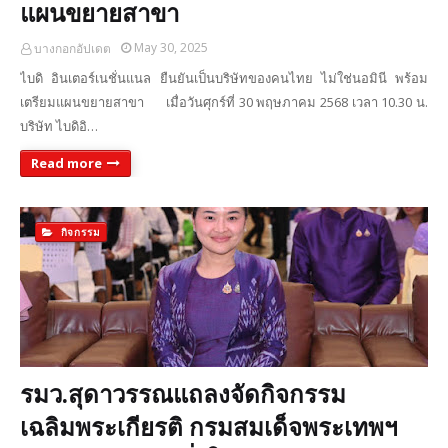
แผนขยายสาขา
May 30, 2025
บางกอกอัปเดต
ไบดิ อินเตอร์เนชั่นแนล ยืนยันเป็นบริษัทของคนไทย ไม่ใช่นอมินี พร้อม
เตรียมแผนขยายสาขา เมื่อวันศุกร์ที่ 30 พฤษภาคม 2568 เวลา 10.30 น.
บริษัท ไบดิอิ…
Read more
กิจกรรม
รมว.สุดาวรรณแถลงจัดกิจกรรม
เฉลิมพระเกียรติ กรมสมเด็จพระเทพฯ