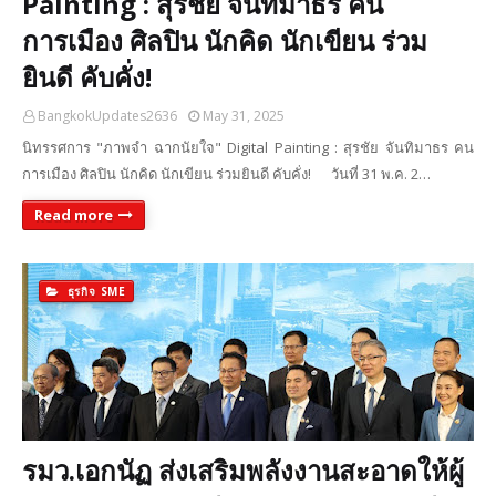
Painting : สุรชัย จันทิมาธร คน
การเมือง ศิลปิน นักคิด นักเขียน ร่วม
ยินดี คับคั่ง!
BangkokUpdates2636
May 31, 2025
นิทรรศการ "ภาพจำ ฉากนัยใจ" Digital Painting : สุรชัย จันทิมาธร คน
การเมือง ศิลปิน นักคิด นักเขียน ร่วมยินดี คับคั่ง! วันที่ 31 พ.ค. 2…
Read more
ธุรกิจ SME
รมว.เอกนัฏ ส่งเสริมพลังงานสะอาดให้ผู้