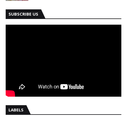
SUBSCRIBE US
LABELS