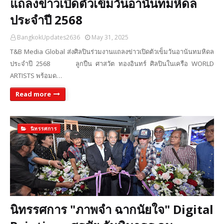
แถลงข่าวเปิดตัวเข็มวันอานันทมหิดล
ประจำปี 2568
BangkokUpdates2636
May 31, 2025
T&B Media Global ส่งศิลปินร่วมงานแถลงข่าวเปิดตัวเข็มวันอานันทมหิดล
ประจำปี 2568 ลูกปืน ศาสวัต ทองอินทร์ ศิลปินในเครือ WORLD
ARTISTS พร้อมด…
Read more
นิทรรศการ
นิทรรศการ "ภาพจำ ฉากนัยใจ" Digital