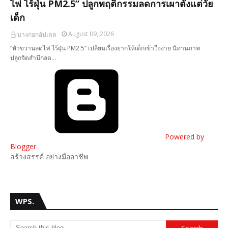
ไฟ ไร้ฝุ่น PM2.5” ปลูกพฤติกรรมลดการเผาตั้งแต่วัย
เด็ก
August 09, 2026
บางกอกอัปเดต
“หัวขวานลดไฟ ไร้ฝุ่น PM2.5” ​เปลี่ยน​เรื่องยากให้เด็กเข้าใจง่าย นิทานภาพ
ปลูกจิตสำนึกลด…
Powered by
Blogger
สร้างสรรค์ อย่างมืออาชีพ
WPS.