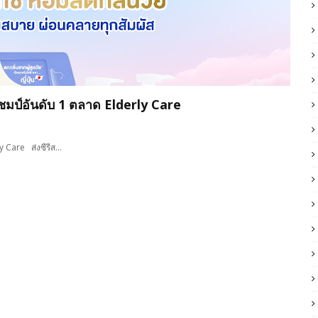
ำแชมป์อันดับ 1 ตลาด Elderly Care
ly Care ส่งซีรีส…