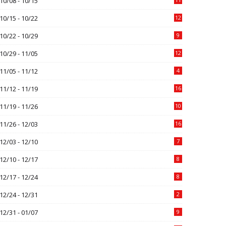
10/08 - 10/15
10/15 - 10/22
12
10/22 - 10/29
9
10/29 - 11/05
12
11/05 - 11/12
4
11/12 - 11/19
16
11/19 - 11/26
10
11/26 - 12/03
16
12/03 - 12/10
7
12/10 - 12/17
8
12/17 - 12/24
8
12/24 - 12/31
2
12/31 - 01/07
9