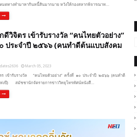
หมดทางทำมาหากินหนี้สินมากมาย หวังให้กองสลากพิจารณาท…
e
กดีวิจิตร เข้ารับรางวัล “คนไทยตัวอย่าง”
่ ๑๐ ประจำปี ๒๕๖๖ (คนทำดีต้นแบบสังคม
dates2636
March 05, 2023
ิตร เข้ารับรางวัล “คนไทยตัวอย่าง” ครั้งที่ ๑๐ ประจำปี ๒๕๖๖ (คนทำดี
ห่งปี) สมัชชานักจัดรายการข่าววิทยุโทรทัศน์หนังสื…
e