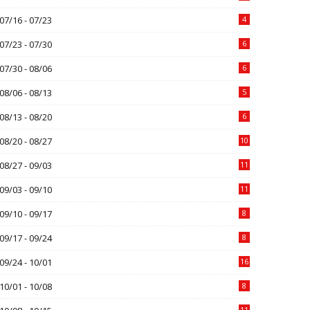
07/16 - 07/23
4
07/23 - 07/30
6
07/30 - 08/06
6
08/06 - 08/13
5
08/13 - 08/20
6
08/20 - 08/27
10
08/27 - 09/03
11
09/03 - 09/10
11
09/10 - 09/17
8
09/17 - 09/24
8
09/24 - 10/01
16
10/01 - 10/08
8
11