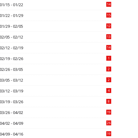
01/15 - 01/22
14
01/22 - 01/29
15
01/29 - 02/05
12
02/05 - 02/12
13
02/12 - 02/19
14
02/19 - 02/26
1
02/26 - 03/05
2
03/05 - 03/12
2
03/12 - 03/19
4
03/19 - 03/26
8
03/26 - 04/02
19
04/02 - 04/09
26
04/09 - 04/16
19