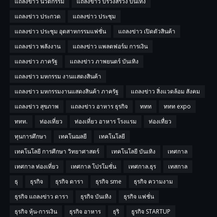
แถลงข่าว นวตกรรม
แถลงข่าว บรวงสรวง บันเทิง
แถลงข่าว ประกวด
แถลงข่าว ประชุม
แถลงข่าว ประชุม อุตสาหกรรมแฟชั่น
แถลงข่าว เปิดตัวสินค้า
แถลงข่าว พลังงาน
แถลงข่าว แพลตฟอร์ม การเงิน
แถลงข่าว ภาครัฐ
แถลงข่าว ภาพยนตร์ บันเทิง
แถลงข่าว มหกรรม งานแสดงสินค้า
แถลงข่าว มหกรรมงานแสดงสินค้า ภาครัฐ
แถลงข่าว สิ่งแวดล้อม สังคม
แถลงข่าว สุขภาพ
แถลงข่าว อาหาร ธุรกิจ
ททท
ททท expo
ททท.
ท่องเที่ยว
ท่องเที่ยว อาหาร โรงแรม
ท่องเทื่ยว
ทุนการศึกษา
เทคโนฌลยี
เทคโนโลยี
เทคโนโลยี การศีกษา วิทยาศาสตร์
เทคโนโลยี บันเทิง
เทศกาล
เทศกาล ท่องเที่ยว
เทศกาล โปรโมชั่น
เทศกาล.ธุร
เทสกาล
ธุ
ธุรกิจ
ธุรกิจ ดารา
ธุรกิจ sme
ธุรกิจ ความงาม
ธุรกิจ แถลงข่าว ดารา
ธุรกิจ บันเทิง
ธุรกิจ แฟชั่น
ธุรกิจ หุ้น-การเงิน
ธุรกิจ อาหาร
ธุริ
ธูรกิจ STARTUP