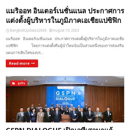
แมริออท อินเตอร์เนชั่นแนล ประกาศการ
แต่งตั้งผู้บริหารในภูมิภาคเอเชียแปซิฟิก
BangkokUpdates2636
August 10, 2023
แมริออท อินเตอร์เนชั่นแนล ประกาศการแต่งตั้งผู้บริหารในภูมิภาคเอเชีย
แปซิฟิก โดยการแต่งตั้งทีมผู้นำใหม่นับเป็นส่วนหนึ่งของการส่งเสริม
แผนการเติบโตของบร…
Read more
ธุรกิจ