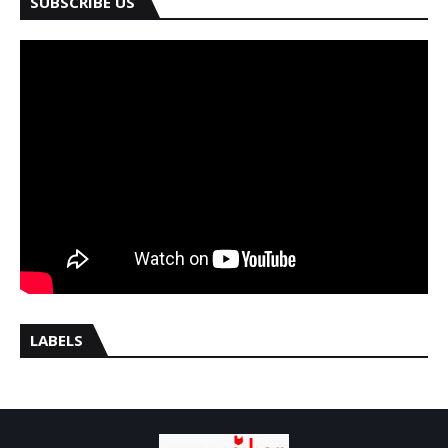
SUBSCRIBE US
LABELS