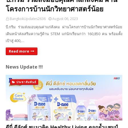
โครงการบ้านนักวิทยาศาสตร์น้อย
BangkokUpdates2636
August 06, 2023
บี.กริม ร่วมส่งมอบคุณค่าแก่สังคม ผ่านโครงการบ้านนักวิทยาศาสตร์น้อย
เดินหน้าส่งเสริมความรู้ด้าน STEM แก่นักเรียนกว่า 160,850 คน พร้อมตั้ง
เป้าสู่ 400,…
Read more
News Update !!!
ประชาสัมพันธ์
ดีนี่ ดีลักซ์ ชูแนวคิด Healthy Living ตอกย้ำแชมป์