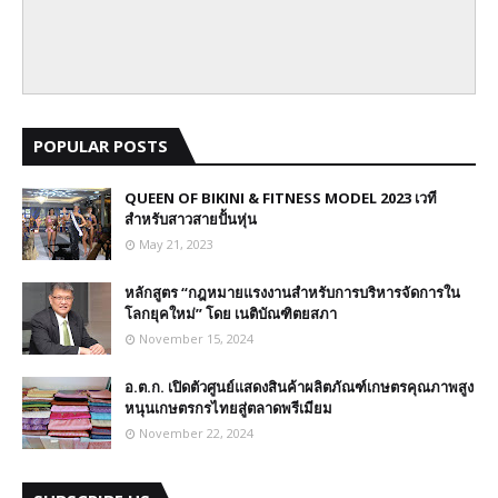
POPULAR POSTS
QUEEN OF BIKINI & FITNESS MODEL 2023 เวที
สำหรับสาวสายปั้นหุ่น
May 21, 2023
หลักสูตร “กฎหมายแรงงานสำหรับการบริหารจัดการใน
โลกยุคใหม่” โดย เนติบัณฑิตยสภา
November 15, 2024
อ.ต.ก. เปิดตัวศูนย์แสดงสินค้าผลิตภัณฑ์เกษตรคุณภาพสูง
หนุนเกษตรกรไทยสู่ตลาดพรีเมียม
November 22, 2024