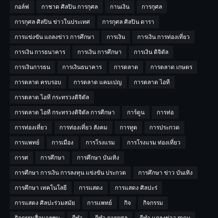
กอล์ฟ
กาชาด ศิลปิน การกุศล
กานเงิน
การกุศล
การกุศล ศิลปิน ข่าวในประเทศ
การกุศล ศิลปิน ดารา
การแข่งขัน แถลงข่าว การศึกษา
การเงิน
การเงิน การท่องเที่ยว
การเงิน การธนาคาร
การเงิน การศึกษา
การเงิน ดิจิตัล
การเงินการธน
การเงินธนาคาร
การตลาด
การตลาด เกษตร
การตลาด ครบรอบ
การตลาด แคมเปญ
การตลาด ไอที
การตลาด ไอที กระทรวงดิจิตัล
การตลาด ไอที กระทรวงดิจิตัล การศีกษา
การ์ตูน
การท่อ
การท่องเที่ยว
การท่องเที่ยว สังคม
การทูต
การประกวด
การแพทย์
การเมือง
การโรงแรม
การโรงแรม ท่องเที่ยว
การศ
การศึกษา
การศึกษา บันเทิง
การศึกษา การเงิน การลงทุน แข่งขัน ประกวด
การศึกษา ข่าว บันเทิง
การศึกษา เทคโนโลยี
การแสดง
การแสดง ศิลปะร่
การแสดง ศิลปะร่วมสมัย
การเเพทย์
กิจ
กิจกรรม
กิจกรรมสื่อมวลชน
กีฬา
กีฬา การกุศล
กีฬา แถลงข่าว mou