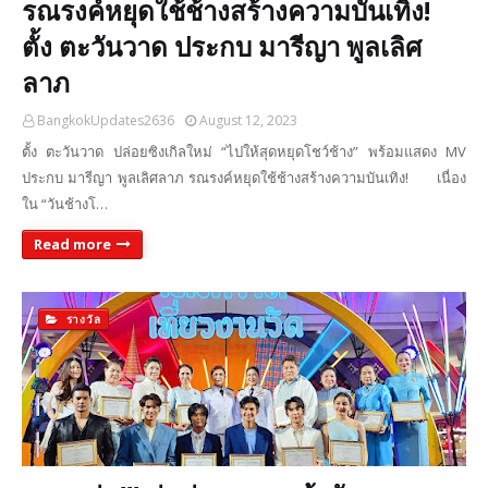
รณรงค์หยุดใช้ช้างสร้างความบันเทิง!
ตั้ง ตะวันวาด ประกบ มารีญา พูลเลิศ
ลาภ
BangkokUpdates2636
August 12, 2023
ตั้ง ตะวันวาด ปล่อยซิงเกิลใหม่ “ไปให้สุดหยุดโชว์ช้าง” พร้อมแสดง MV
ประกบ มารีญา พูลเลิศลาภ รณรงค์หยุดใช้ช้างสร้างความบันเทิง! เนื่อง
ใน “วันช้างโ…
Read more
รางวัล