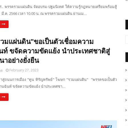
พ!!.. พรรครวมแผ่นดิน จัดอบรม-ปฐมนิเทศ ให้ความรู้กฎหมายเตรียมพร้อมสู้
1 มี.ค. 2566 เวลา 10.00 น. ณ พรรครวมแผ่นดิน ย่านเม…
e
วมแผ่นดิน"ขอเป็นตัวเชื่อมความ
ท์ ขจัดความขัดแย้ง นำประเทศชาติสู่
าอย่างยั่งยืน
February 27, 2023
ดต
สู่ถนนการเมือง "ทูน หิรัญทรัพย์" โฆษก "รวมแผ่นดิน" "พรรคขอเป็นตัว
านฉันท์ ขจัดความขัดแย้ง นำประเทศชา…
e