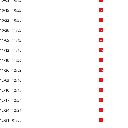
10/08 - 10/15
10/15 - 10/22
12
10/22 - 10/29
9
10/29 - 11/05
12
11/05 - 11/12
4
11/12 - 11/19
16
11/19 - 11/26
10
11/26 - 12/03
16
12/03 - 12/10
7
12/10 - 12/17
8
12/17 - 12/24
8
12/24 - 12/31
2
12/31 - 01/07
9