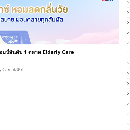
ำแชมป์อันดับ 1 ตลาด Elderly Care
ly Care ส่งซีรีส…