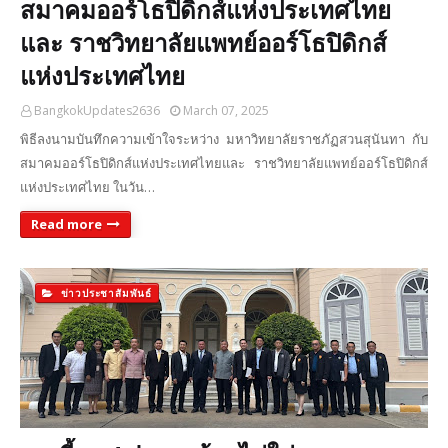
สมาคมออร์โธปิดิกส์แห่งประเทศไทย
และ ราชวิทยาลัยแพทย์ออร์โธปิดิกส์
แห่งประเทศไทย
BangkokUpdates2636
March 07, 2025
พิธีลงนามบันทึกความเข้าใจระหว่าง มหาวิทยาลัยราชภัฏสวนสุนันทา กับ
สมาคมออร์โธปิดิกส์แห่งประเทศไทยและ ราชวิทยาลัยแพทย์ออร์โธปิดิกส์
แห่งประเทศไทย ในวัน…
Read more
ข่าวประชาสัมพันธ์