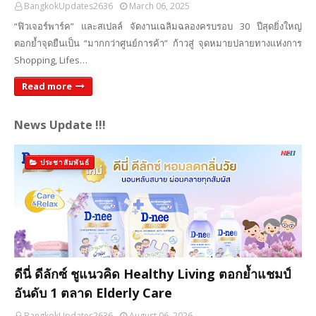
BangkokUpdates2636
March 06, 2025
“ฟิวเจอร์พาร์ค” และสเปลล์ จัดงานเฉลิมฉลองครบรอบ 30 ปีสุดยิ่งใหญ่
ตอกย้ำจุดยืนเป็น “มากกว่าศูนย์การค้า” ก้าวสู่ จุดหมายปลายทางแห่งการ
Shopping, Lifes…
Read more
News Update !!!
ประชาสัมพันธ์
ดีนี่ ดีลักซ์ ชูแนวคิด Healthy Living ตอกย้ำแชมป์
อันดับ 1 ตลาด Elderly Care
BangkokUpdates2636
August 06, 2026