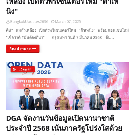
เหลือง เปิดตัวพรีเซนเตอร์ใหม่ "ต้าเห
นิง"
BangkokUpdates2636
March 07, 2025
ดีน่า นมถั่วเหลือง เปิดตัวพรีเซนเตอร์ใหม่ "ต้าเหนิง" พร้อมคอนเซปใหม่
“เชื่อว่าดี #มันต้องดีน่า” กรุงเทพฯ วันที่ 7 มีนาคม 2568 – ดีน…
Read more
นวัตกรรม
DGA จัดงานวันข้อมูลเปิดนานาชาติ
ประจำปี 2568 เน้นภาครัฐโปร่งใสด้วย