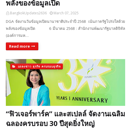
พลังของข้อมูลเปิด
BangkokUpdates2636
March 07, 2025
DGA จัดงานวันข้อมูลเปิดนานาชาติประจำปี 2568 เน้นภาครัฐโปร่งใสด้วย
พลังของข้อมูลเปิด 6 มีนาคม 2568 : สำนักงานพัฒนารัฐบาลดิจิทัล
(องค์การมห…
Read more
แถลงข่าว ธุรกิจ ครบรอบธุรกิจ
“ฟิวเจอร์พาร์ค” และสเปลล์ จัดงานเฉลิม
ฉลองครบรอบ 30 ปีสุดยิ่งใหญ่