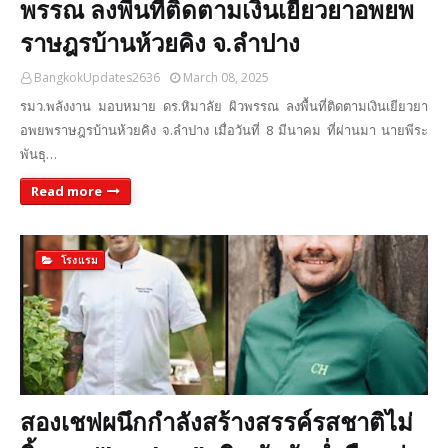
พรรณ ลงพื้นที่ติดตามเงินเยียวยาอพยพ
ราษฎรบ้านห้วยคิง จ.ลำปาง
BangkokUpdates2636
March 08, 2025
รมว.พลังงาน มอบหมาย ดร.หิมาลัย ผิวพรรณ ลงพื้นที่ติดตามเงินเยียวยา
อพยพราษฎรบ้านห้วยคิง จ.ลำปาง เมื่อวันที่ 8 มีนาคม ที่ผ่านมา นายพีระ
พันธุ…
Read more
โรงแรม
สองเชฟผนึกกำลังสร้างสรรค์รสชาติไม่