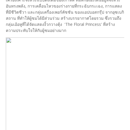
อันทรงพลัง, การเคลื่อนไหวของร่างกายที่กระฉับกระเฉง, การแสดง
ที่มีชีวิตชีวา และกลุ่มเครื่องเพอร์คัชชัน ของแอปบอสกรุ๊ป จากอุซเบกิ
สถาน ที่ทำให้ผู้ชมได้มีส่วนร่วม สร้างบรรยากาศโดยรวม ซึ่งรวมถึง
กลุ่มเอ้อหูที่ได้จัดแสดงงิ้วกวางตุ้ง 'The Floral Princess' ที่สร้าง
ความประทับใจให้กับผู้ชมอย่างมาก