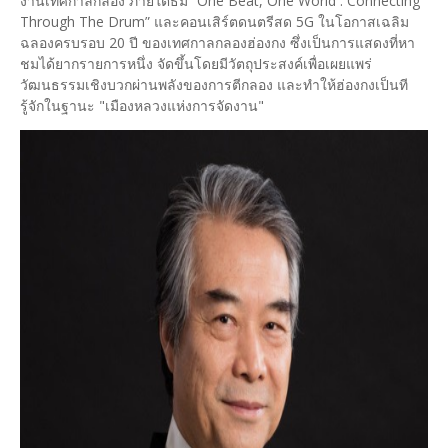
งานเทศกาลกลอง ภายใต้ธีม “One Beat, One World : Connecting
Through The Drum” และคอนเสิร์ตดนตรีสด 5G ในโอกาสเฉลิม
ฉลองครบรอบ 20 ปี ของเทศกาลกลองฮ่องกง ซึ่งเป็นการแสดงที่หา
ชมได้ยากรายการหนึ่ง จัดขึ้นโดยมีวัตถุประสงค์เพื่อเผยแพร่
วัฒนธรรมเชิงบวกผ่านพลังของการตีกลอง และทำให้ฮ่องกงเป็นที
รู้จักในฐานะ "เมืองหลวงแห่งการจัดงาน"