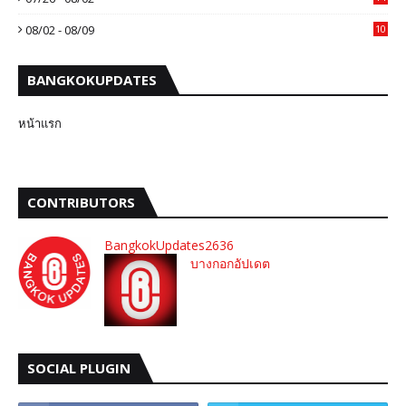
08/02 - 08/09
10
BANGKOKUPDATES
หน้าแรก
CONTRIBUTORS
BangkokUpdates2636
บางกอกอัปเดต
SOCIAL PLUGIN