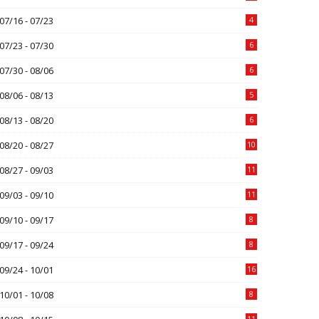
07/16 - 07/23
4
07/23 - 07/30
6
07/30 - 08/06
6
08/06 - 08/13
5
08/13 - 08/20
6
08/20 - 08/27
10
08/27 - 09/03
11
09/03 - 09/10
11
09/10 - 09/17
8
09/17 - 09/24
8
09/24 - 10/01
16
10/01 - 10/08
8
11