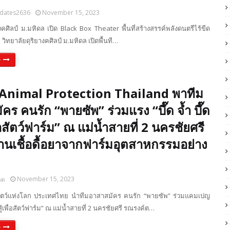
dates2636
November 15, 2023
งคศิลป์ ม.มหิดล เปิด Black Box Theater พื้นที่สร้างสรรค์พลังดนตรีไร้ขีด
ัยดุริยางคศิลป์ ม.มหิดล เปิดพื้นที…
e
Animal Protection Thailand พาทีม
คร คนรัก “พายซัพ” ร่วมแรง “บึ๊ด จ้ำ บึ๊ด
ื่อสัตว์ฟาร์ม” ณ แม่น้ำสายที่ 2 นครชัยศรี
้านเชื้อดื้อยาจากฟาร์มอุตสาหกรรมอย่าง
November 15, 2023
ดต
์สัตว์แห่งโลก ประเทศไทย นำทีมอาสาสมัคร คนรัก “พายซัพ” ร่วมแคมเปญ
ฮึดสู้เพื่อสัตว์ฟาร์ม” ณ แม่น้ำสายที่ 2 นครชัยศรี รณรงค์ต…
e