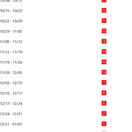
10/08 - 10/15
10/15 - 10/22
12
10/22 - 10/29
9
10/29 - 11/05
12
11/05 - 11/12
4
11/12 - 11/19
16
11/19 - 11/26
10
11/26 - 12/03
16
12/03 - 12/10
7
12/10 - 12/17
8
12/17 - 12/24
8
12/24 - 12/31
2
12/31 - 01/07
9