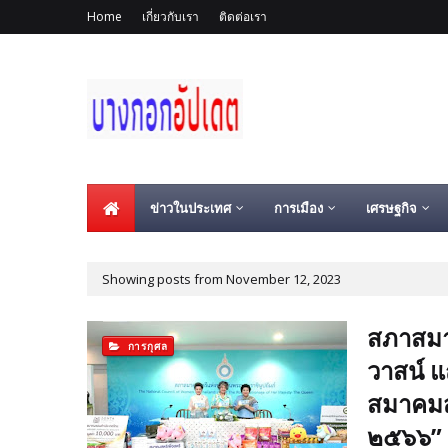
Home
เกี่ยวกับเรา
ติดต่อเรา
ข่าวในประเทศ
การเมือง
เศรษฐกิจ
Showing posts from November 12, 2023
สภาสมา
การกุศล
วาสน์ แ
สมาคมส
๒๕๖๖”