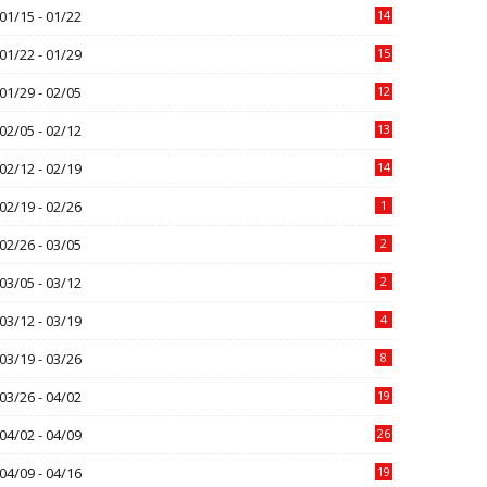
01/15 - 01/22
14
01/22 - 01/29
15
01/29 - 02/05
12
02/05 - 02/12
13
02/12 - 02/19
14
02/19 - 02/26
1
02/26 - 03/05
2
03/05 - 03/12
2
03/12 - 03/19
4
03/19 - 03/26
8
03/26 - 04/02
19
04/02 - 04/09
26
04/09 - 04/16
19