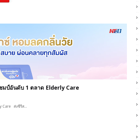
ำแชมป์อันดับ 1 ตลาด Elderly Care
ly Care ส่งซีรีส…