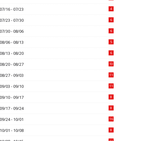
07/16 - 07/23
4
07/23 - 07/30
6
07/30 - 08/06
6
08/06 - 08/13
5
08/13 - 08/20
6
08/20 - 08/27
10
08/27 - 09/03
11
09/03 - 09/10
11
09/10 - 09/17
8
09/17 - 09/24
8
09/24 - 10/01
16
10/01 - 10/08
8
11