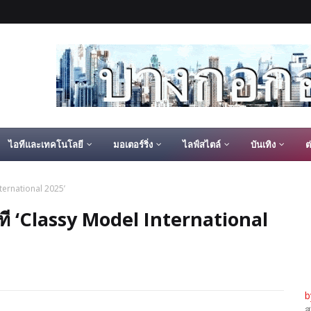
ไอทีและเทคโนโลยี
มอเตอร์ริ่ง
ไลฟ์สไตล์
บันเทิง
ต
International 2025’
ึกเวที ‘Classy Model International
b
ส