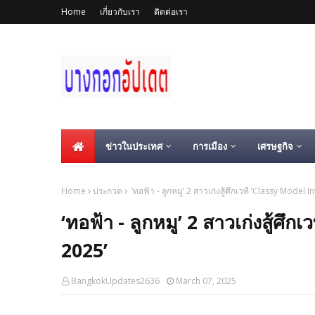
Home
เกี่ยวกับเรา
ติดต่อเรา
ข่าวในประเทศ
การเมือง
เศรษฐกิจ
Home
ประกวด
‘ทอฟ้า - ลูกหมู’ 2 สาวเก่งสู้ศึกเวที ‘Classy Model 
‘ทอฟ้า - ลูกหมู’ 2 สาวเก่งสู้ศ
2025’
BangkokUpdates2636
March 07, 2025