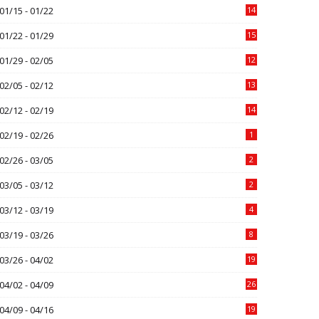
01/15 - 01/22
14
01/22 - 01/29
15
01/29 - 02/05
12
02/05 - 02/12
13
02/12 - 02/19
14
02/19 - 02/26
1
02/26 - 03/05
2
03/05 - 03/12
2
03/12 - 03/19
4
03/19 - 03/26
8
03/26 - 04/02
19
04/02 - 04/09
26
04/09 - 04/16
19