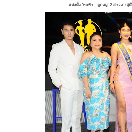
แต่งตั้ง ‘ทอฟ้า - ลูกหมู’ 2 สาวเก่ง