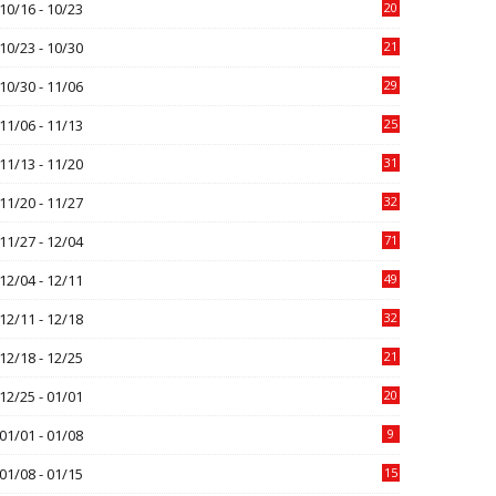
10/16 - 10/23
20
10/23 - 10/30
21
10/30 - 11/06
29
11/06 - 11/13
25
11/13 - 11/20
31
11/20 - 11/27
32
11/27 - 12/04
71
12/04 - 12/11
49
12/11 - 12/18
32
12/18 - 12/25
21
12/25 - 01/01
20
01/01 - 01/08
9
01/08 - 01/15
15