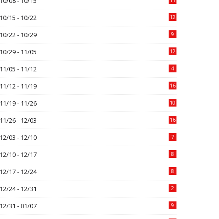
10/08 - 10/15
10/15 - 10/22
12
10/22 - 10/29
9
10/29 - 11/05
12
11/05 - 11/12
4
11/12 - 11/19
16
11/19 - 11/26
10
11/26 - 12/03
16
12/03 - 12/10
7
12/10 - 12/17
8
12/17 - 12/24
8
12/24 - 12/31
2
12/31 - 01/07
9