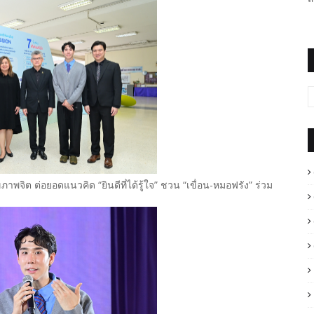
าพจิต ต่อยอดแนวคิด “ยินดีที่ได้รู้ใจ” ชวน “เขื่อน-หมอฟรัง” ร่วม