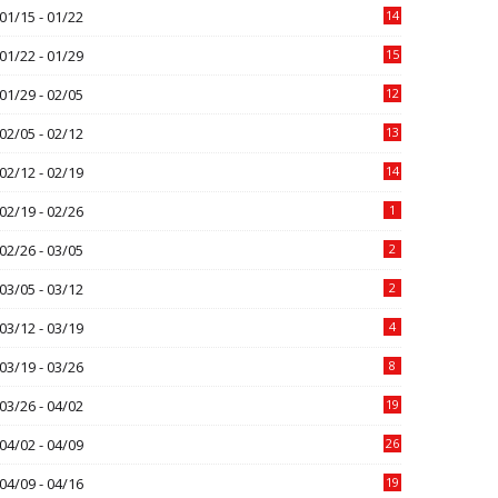
01/15 - 01/22
14
01/22 - 01/29
15
01/29 - 02/05
12
02/05 - 02/12
13
02/12 - 02/19
14
02/19 - 02/26
1
02/26 - 03/05
2
03/05 - 03/12
2
03/12 - 03/19
4
03/19 - 03/26
8
03/26 - 04/02
19
04/02 - 04/09
26
04/09 - 04/16
19