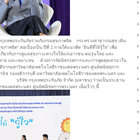
ทย กรุงเทพประกันภัยร่วมกับกรมสุขภาพจิต กระทรวงสาธารณสุข เดิน
จิต” ต่อเนื่องเป็น ปีที่ 2 ภายใต้แนวคิด “ยินดีที่ได้รู้ใจ” เพื่อ
กี่ยวกับการดูแลสุขภาวะทางใจให้แก่เยาวชน คนรุ่นใหม่ และ
หลากหลาย และเหมาะสม ด้วยการจัดนิทรรศการและการพูดคุยเสวนาใน
ย่างดีจากมหาวิทยาลัยเทคโนโลยีราชมงคลพระนคร ศูนย์พณิชยการ
ุทธิวานิช รองอธิการบดี มหาวิทยาลัยเทคโนโลยีราชมงคลพระนคร และ
 กรุงเทพประกันภัย จำกัด (มหาชน) ร่วมเป็นประธาน
ชมงคลพระนคร ศูนย์พณิชยการพระนคร เมื่อเร็วๆ นี้