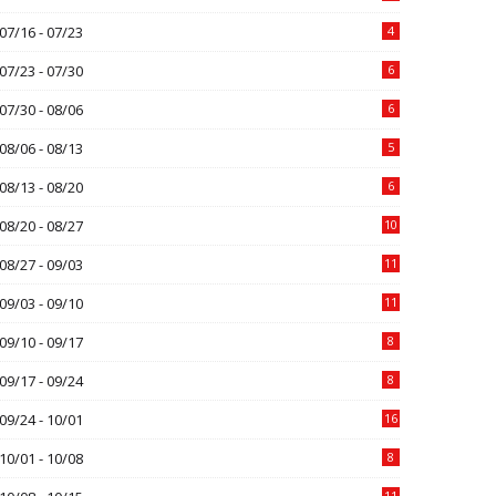
07/16 - 07/23
4
07/23 - 07/30
6
07/30 - 08/06
6
08/06 - 08/13
5
08/13 - 08/20
6
08/20 - 08/27
10
08/27 - 09/03
11
09/03 - 09/10
11
09/10 - 09/17
8
09/17 - 09/24
8
09/24 - 10/01
16
10/01 - 10/08
8
11