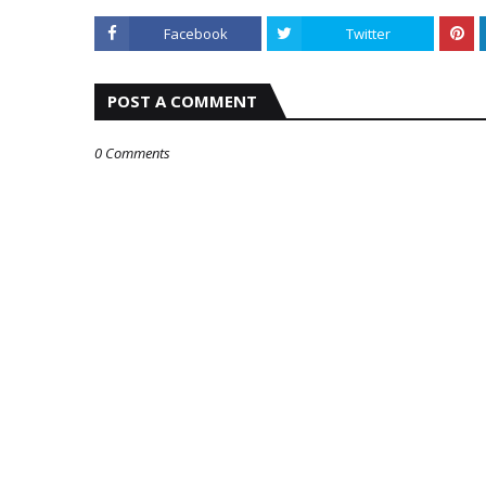
Facebook
Twitter
POST A COMMENT
0 Comments