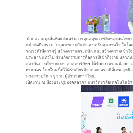
​ด้วยความมุ่งมั่นที่จะส่งเสริมการดูแลสุขภาพจิตของคนไ
หน้าจัดกิจกรรม “กรุงเทพประกันภัย ส่งเสริมสุขภาพใจ ใส่ใจสุขภาพ
รณรงค์ให้ความรู้ สร้างความตระหนัก และสร้างความเข้าใจเ
ประชาชนทั่วไป ผ่านกิจกรรมการสื่อสารที่เข้าถึงง่าย 
สถาบันการศึกษาต่างๆ ล่าสุดบริษัทฯ ได้รับความร่วมมืออ
พระนคร โดยในครั้งนี้ได้รับเกียรติจาก ผศ.ดร.กษิดิ์เดช ส
นางสาวปวีณา จูชวน ผู้อำนวยการใหญ่ บริษัท
เปิดงาน ณ ห้องประชุมมงคลอาภา มหาวิทยาลัยเทคโนโลยีรา