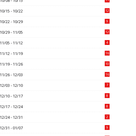
10/08 - 10/15
10/15 - 10/22
12
10/22 - 10/29
9
10/29 - 11/05
12
11/05 - 11/12
4
11/12 - 11/19
16
11/19 - 11/26
10
11/26 - 12/03
16
12/03 - 12/10
7
12/10 - 12/17
8
12/17 - 12/24
8
12/24 - 12/31
2
12/31 - 01/07
9