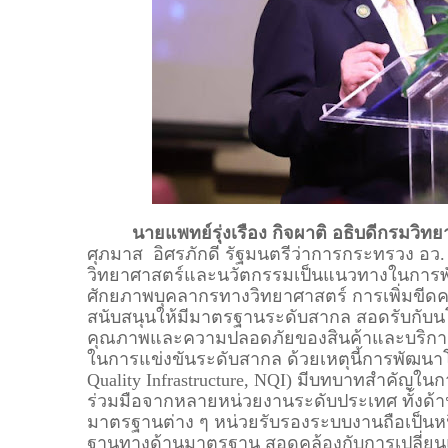
นายแพทย์รุ่งเรือง กิจผาติ อธิบดีกรมวิท
ศุภมาส อิศรภักดี รัฐมนตรีว่าการกระทรวง อว
วิทยาศาสตร์และนวัตกรรมเป็นแนวทางในการ
ศักยภาพบุคลากรทางวิทยาศาสตร์ การเพิ่มขี
สนับสนุนให้มีมาตรฐานระดับสากล สอดรับกับน
คุณภาพและความปลอดภัยของสินค้าและบริการไท
ในการแข่งขันระดับสากล ด้วยเหตุนี้การพัฒน
Quality Infrastructure, NQI) มีบทบาทสำคัญ
ร่วมมือจากหลายหน่วยงานระดับประเทศ ทั้ง
มาตรฐานต่าง ๆ หน่วยรับรองระบบงานถือเป็นห
ฐานทางด้านมาตรฐาน สอดคล้องกับการเปลี่ยน