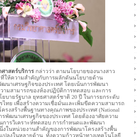
ยาศาสตร์บริการ
กล่าวว่า ตามนโยบายของนางสาว
. ที่ให้ความสำคัญกับการผลักดันนโยบายด้าน
พัฒนาเศรษฐกิจของประเทศ โดยเน้นการพัฒนา
ดความสามารถของห้องปฏิบัติการทดสอบ และการ
โยบายรัฐบาล ยุทธศาสตร์ชาติ 20 ปี ในการยกระดับ
ย เพื่อสร้างความเชื่อมั่นและเพิ่มขีดความสามารถ
าโครงสร้างพื้นฐานทางคุณภาพของประเทศ (National
ในการพัฒนาเศรษฐกิจของประเทศ โดยต้องอาศัยความ
ด้านการวิเคราะห์ทดสอบ การกำหนดและพัฒนา
นึ่งในหน่วยงานสำคัญของการพัฒนาโครงสร้างพื้น
แปลงในหลายด้าน ทั้งความก้าวหน้าทางเทคโนโลยี