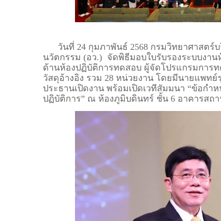
วันที่ 24 กุมภาพันธ์ 2568 กรมวิทยาศาสตร์บ
นวัตกรรม (อว.) จัดพิธีมอบใบรับรองระบบงานห้
ด้านห้องปฏิบัติการทดสอบ ผู้จัดโปรแกรมการ
วัสดุอ้างอิง รวม 28 หน่วยงาน โดยมีนายแพทย์รุ
ประธานเปิดงาน พร้อมเปิดเวทีสัมมนา “ข้อกำ
ปฏิบัติการ” ณ ห้องภูมิบดินทร์ ชั้น 6 อาคารสถา