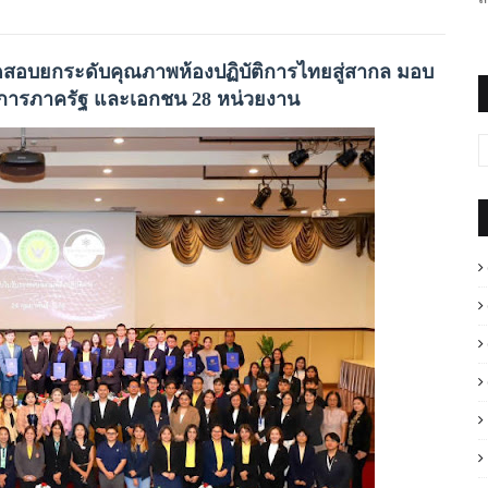
ทดสอบยกระดับคุณภาพห้องปฏิบัติการไทยสู่สากล มอบ
ิการภาครัฐ และเอกชน 28 หน่วยงาน