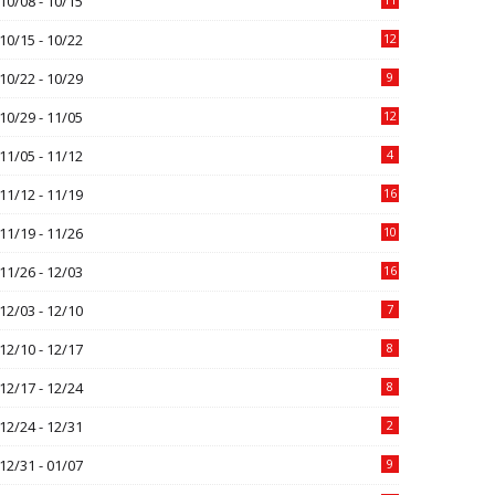
10/08 - 10/15
10/15 - 10/22
12
10/22 - 10/29
9
10/29 - 11/05
12
11/05 - 11/12
4
11/12 - 11/19
16
11/19 - 11/26
10
11/26 - 12/03
16
12/03 - 12/10
7
12/10 - 12/17
8
12/17 - 12/24
8
12/24 - 12/31
2
12/31 - 01/07
9