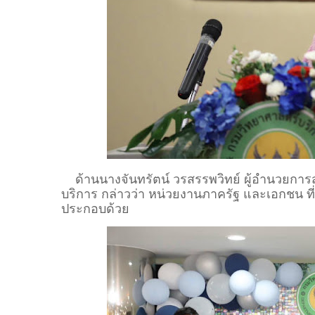
ด้านนางจันทรัตน์ วรสรรพวิทย์ ผู้อำนวยการส
บริการ กล่าวว่า หน่วยงานภาครัฐ และเอกชน ที่เ
ประกอบด้วย