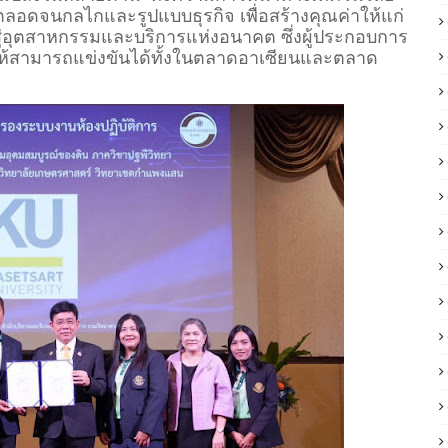
ลอดจนกลไกและรูปแบบธุรกิจ เพื่อสร้างคุณค่าให้แก่
สู่อุตสาหกรรมและบริการแห่งอนาคต ซึ่งผู้ประกอบการ
้สามารถแข่งขันได้ทั้งในตลาดอาเซียนและตลาด