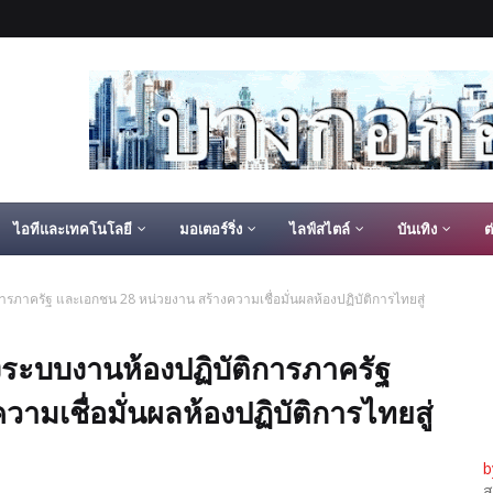
ไอทีและเทคโนโลยี
มอเตอร์ริ่ง
ไลฟ์สไตล์
บันเทิง
ต
รภาครัฐ และเอกชน 28 หน่วยงาน สร้างความเชื่อมั่นผลห้องปฏิบัติการไทยสู่
งระบบงานห้องปฏิบัติการภาครัฐ
มเชื่อมั่นผลห้องปฏิบัติการไทยสู่
b
ส