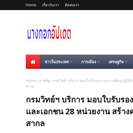
Home
เกี่ยวกับเรา
ติดต่อเรา
ข่าวในประเทศ
การเมือง
เศรษฐกิจ
Home
ภาครัฐ
กรมวิทย์ฯ บริการ มอบใบรับรองระบบงานห้องปฏิบัติกา
สากล
กรมวิทย์ฯ บริการ มอบใบรับรอ
และเอกชน 28 หน่วยงาน สร้างควา
สากล