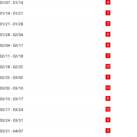
01/07 - 01/14
4
01/14 - 01/21
7
01/21 - 01/28
7
01/28 - 02/04
9
02/04 - 02/11
6
02/11 - 02/18
7
02/18 - 02/25
13
02/25 - 03/03
1
03/03 - 03/10
11
03/10 - 03/17
8
03/17 - 03/24
12
03/24 - 03/31
6
03/31 - 04/07
5