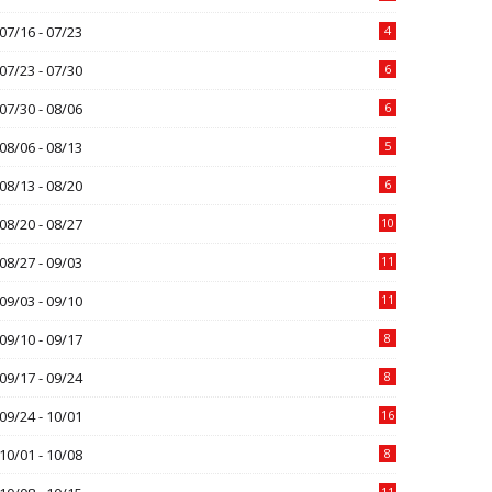
07/16 - 07/23
4
07/23 - 07/30
6
07/30 - 08/06
6
08/06 - 08/13
5
08/13 - 08/20
6
08/20 - 08/27
10
08/27 - 09/03
11
09/03 - 09/10
11
09/10 - 09/17
8
09/17 - 09/24
8
09/24 - 10/01
16
10/01 - 10/08
8
11