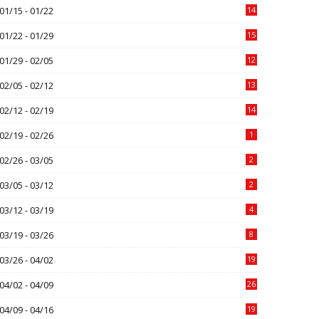
01/15 - 01/22
14
01/22 - 01/29
15
01/29 - 02/05
12
02/05 - 02/12
13
02/12 - 02/19
14
02/19 - 02/26
1
02/26 - 03/05
2
03/05 - 03/12
2
03/12 - 03/19
4
03/19 - 03/26
8
03/26 - 04/02
19
04/02 - 04/09
26
04/09 - 04/16
19