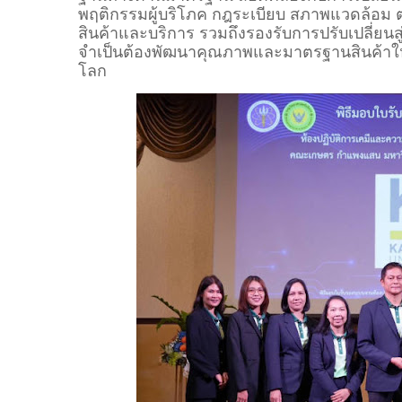
พฤติกรรมผู้บริโภค กฎระเบียบ สภาพแวดล้อม ต
สินค้าและบริการ รวมถึงรองรับการปรับเปลี่ยน
จำเป็นต้องพัฒนาคุณภาพและมาตรฐานสินค้าให
โลก