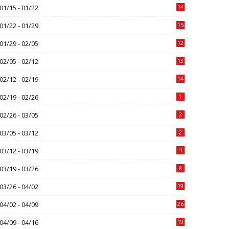
01/15 - 01/22
14
01/22 - 01/29
15
01/29 - 02/05
12
02/05 - 02/12
13
02/12 - 02/19
14
02/19 - 02/26
1
02/26 - 03/05
2
03/05 - 03/12
2
03/12 - 03/19
4
03/19 - 03/26
8
03/26 - 04/02
19
04/02 - 04/09
26
04/09 - 04/16
19