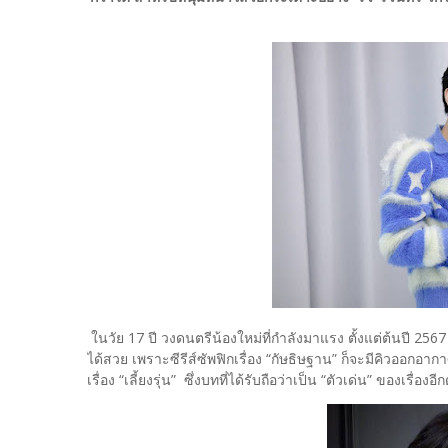
ในวัย 17 ปี วงดนตรีน้องใหม่ที่กำลังมาแรง ตั้งแต่ต้นปี 25
ได้สวย เพราะซีรีส์ซัพฟิกเรื่อง “กัษธิษฐาน” ก็จะมีคิว
เรื่อง “เลี้ยงรุ่น” ซึ่งบทที่ได้รับถือว่าเป็น “ตัวเด่น” ของเรื่องอี