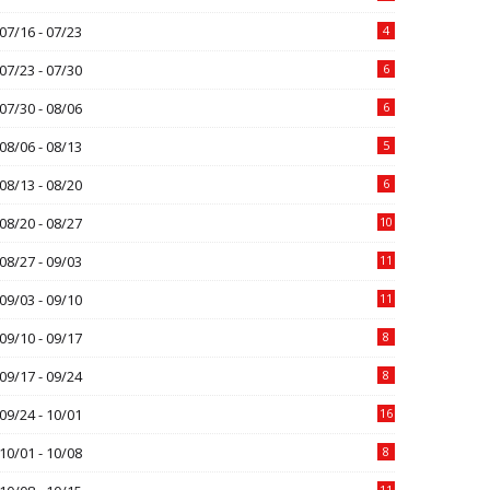
07/16 - 07/23
4
07/23 - 07/30
6
07/30 - 08/06
6
08/06 - 08/13
5
08/13 - 08/20
6
08/20 - 08/27
10
08/27 - 09/03
11
09/03 - 09/10
11
09/10 - 09/17
8
09/17 - 09/24
8
09/24 - 10/01
16
10/01 - 10/08
8
11