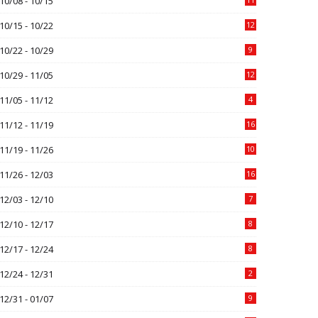
10/08 - 10/15
10/15 - 10/22
12
10/22 - 10/29
9
10/29 - 11/05
12
11/05 - 11/12
4
11/12 - 11/19
16
11/19 - 11/26
10
11/26 - 12/03
16
12/03 - 12/10
7
12/10 - 12/17
8
12/17 - 12/24
8
12/24 - 12/31
2
12/31 - 01/07
9