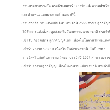
-งานประกาศรางวัล พระพิฆเณศวร์ "รางวัลแห่งความสำเร
และตำแหน่งแอมบาสเดอร์ ของเวทีนี้
-งานรางวัล "คนแห่งแผ่นดิน" ประจำปี 2566 สาขา ลูกกตัญ
-ได้รับการแต่งตั้งยุวทูตส่งเสริมวัฒนธรรมนานาชาติ ประจำ
-เข้ารับเกียรติบัตร ลูกกตัญญูดีเด่น เนื่องในโอกาสวันพ่อแห่
-เข้ารับรางวัล นวราช เนื่องในวันพ่อแห่งชาติ ในปี 2567
-รางวัลศรีแผ่นดินนารายณ์ทอง ประจำปี 2567 สาขา เยาวช
-เข้ารับรางวัลลูกกตัญญู เนื่องในงานวันแม่แห่งชาติ ประจำป