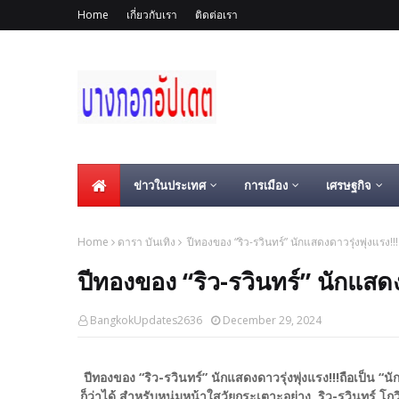
Home
เกี่ยวกับเรา
ติดต่อเรา
ข่าวในประเทศ
การเมือง
เศรษฐกิจ
Home
ดารา บันเทิง
ปีทองของ “ริว-รวินทร์” นักแสดงดาวรุ่งพุ่งแรง!!!
ปีทองของ “ริว-รวินทร์” นักแสดงด
BangkokUpdates2636
December 29, 2024
ปีทองของ “ริว-รวินทร์” นักแสดงดาวรุ่งพุ่งแรง!!!ถือเป็น “น
ก็ว่าได้ สำหรับหนุ่มหน้าใสวัยกระเตาะอย่าง ริว-รวินทร์ 