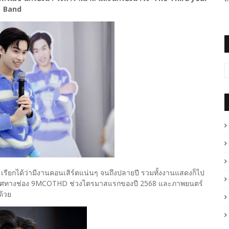
Band
67 เรียกได้ว่ามีงานคอนเสิร์ตแน่นๆ จนถึงปลายปี รวมทั้งงานแสดงก็ไป
ออกอากาศทางช่อง 9MCOTHD ช่วงไตรมาสแรกของปี 2568 และภาพยนตร์
กด้วย