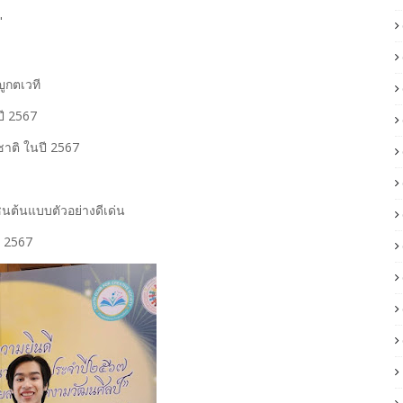
็จ"
ญูกตเวที
ปี 2567
งชาติ ในปี 2567
นต้นแบบตัวอย่างดีเด่น
ี 2567