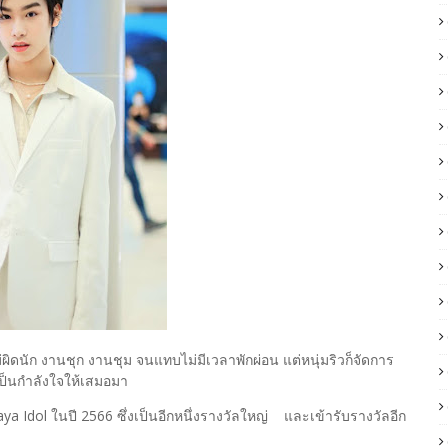
ไม่ผิดนัก งานชุก งานชุม จนแทบไม่มีเวลาพักผ่อน แต่หนุ่มริวก็จัดการ
เป็นกำลังใจให้เสมอมา
aya Idol ในปี 2566 ซึ่งเป็นอีกหนึ่งรางวัลใหญ่ และเข้ารับรางวัลอีก