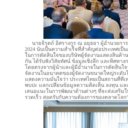
นายจิรุตถ์ อิศรางกูร ณ อยุธยา ผู้อำนวยการ ที
2024 นับเป็นความสำเร็จที่สำคัญต่อประเทศเป็นอ
ในการตัดสินใจของบริษัทผู้จัดงานแสดงสินค้า
กัน ได้รับฟังวิสัยทัศน์ ข้อมูลเชิงลึก และทิ
โดยตรงจากผู้นำและผู้มีอำนาจในการตัดสินใจร
จัดงานในอนาคตของผู้จัดงานขนาดใหญ่ระดับโลก แล
แสดงความมั่นใจว่า ประเทศไทยเป็นสถานที่ที่เ
พบปะ แลกเปลี่ยนข้อมูลความคิดเห็น ลงทุน และส
เสนอแนะในการพัฒนาด้านต่างๆ ที่จะส่งเสริม
รวดเร็ว สอดรับกับความต้องการของตลาดโลก” 