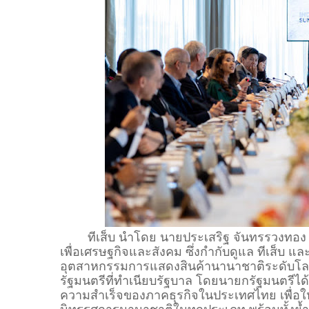
ทีเส็บ นำโดย นายประเสริฐ จันทรรวงทอง
เพื่อเศรษฐกิจและสังคม ซึ่งกำกับดูแล ทีเส็บ
อุตสาหกรรมการแสดงสินค้านานาชาติระดับโลก
รัฐมนตรีที่ทำเนียบรัฐบาล โดยนายกรัฐมนตรีไ
ความสำเร็จของภาคธุรกิจในประเทศไทย เพื่อให