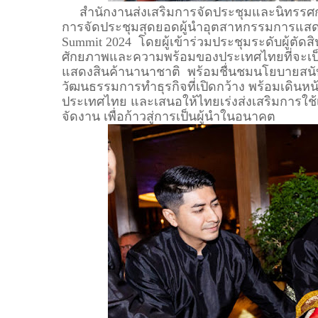
สำนักงานส่งเสริมการจัดประชุมและนิทรรศกา
การจัดประชุมสุดยอดผู้นำอุตสาหกรรมการแสดงส
Summit 2024 โดยผู้เข้าร่วมประชุมระดับผู้ตัดส
ศักยภาพและความพร้อมของประเทศไทยที่จะเป
แสดงสินค้านานาชาติ พร้อมชื่นชมนโยบายสนับส
วัฒนธรรมการทำธุรกิจที่เปิดกว้าง พร้อมเดินห
ประเทศไทย และเสนอให้ไทยเร่งส่งเสริมการใช้
จัดงาน เพื่อก้าวสู่การเป็นผู้นำในอนาคต