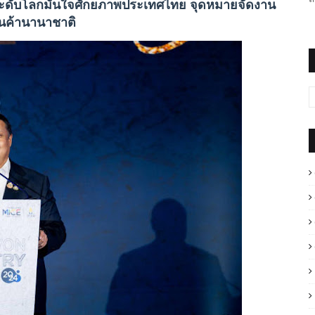
ะดับโลกมั่นใจศักยภาพประเทศไทย จุดหมายจัดงาน
นค้านานาชาติ