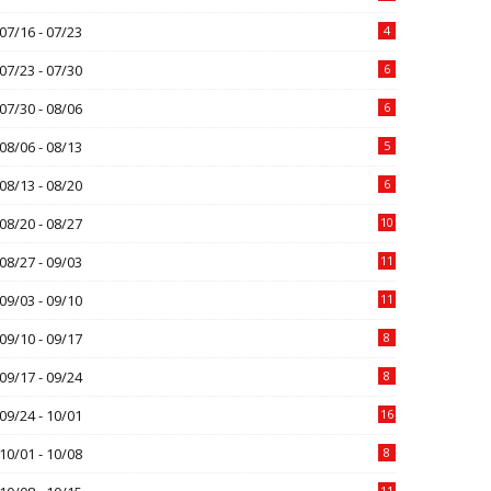
07/16 - 07/23
4
07/23 - 07/30
6
07/30 - 08/06
6
08/06 - 08/13
5
08/13 - 08/20
6
08/20 - 08/27
10
08/27 - 09/03
11
09/03 - 09/10
11
09/10 - 09/17
8
09/17 - 09/24
8
09/24 - 10/01
16
10/01 - 10/08
8
11