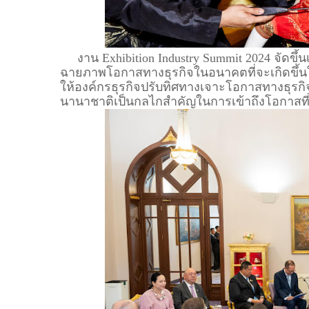
งาน Exhibition Industry Summit 2024 จัดขึ้นเม
ฉายภาพโอกาสทางธุรกิจในอนาคตที่จะเกิดขึ้นใน
ให้องค์กรธุรกิจปรับทิศทางเจาะโอกาสทางธุร
นานาชาติเป็นกลไกสำคัญในการเข้าถึงโอกาสที่จ