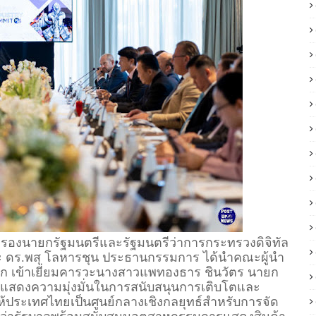
 รองนายกรัฐมนตรีและรัฐมนตรีว่าการกระทรวงดิจิทัล
 และ ดร.พสุ โลหารชุน ประธานกรรมการ ได้นำคณะผู้นำ
 เข้าเยี่ยมคารวะนางสาวแพทองธาร ชินวัตร นายก
ด้แสดงความมุ่งมั่นในการสนับสนุนการเติบโตและ
้ประเทศไทยเป็นศูนย์กลางเชิงกลยุทธ์สำหรับการจัด