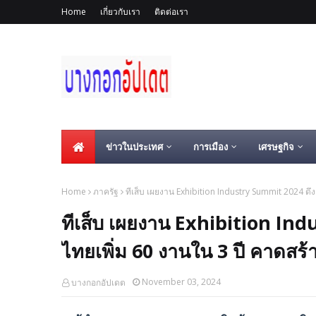
Home
เกี่ยวกับเรา
ติดต่อเรา
ข่าวในประเทศ
การเมือง
เศรษฐกิจ
Home
ภาครัฐ
ทีเส็บ เผยงาน Exhibition Industry Summit 2024 ดึง
ทีเส็บ เผยงาน Exhibition Ind
ไทยเพิ่ม 60 งานใน 3 ปี คาดสร้
November 03, 2024
บางกอกอัปเดต