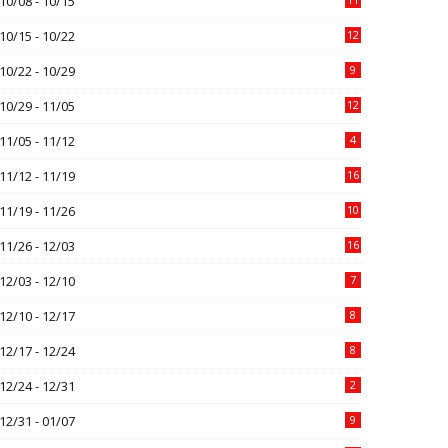
10/08 - 10/15
10/15 - 10/22
12
10/22 - 10/29
9
10/29 - 11/05
12
11/05 - 11/12
4
11/12 - 11/19
16
11/19 - 11/26
10
11/26 - 12/03
16
12/03 - 12/10
7
12/10 - 12/17
8
12/17 - 12/24
8
12/24 - 12/31
2
12/31 - 01/07
9