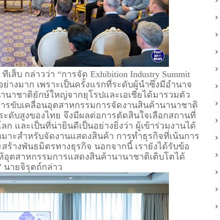
เส็บ กล่าวว่า “การจัด Exhibition Industry Summit
ย่างมาก เพราะเป็นครั้งแรกที่ระดับผู้นำซึ่งมีอำนาจ
นานาชาติยักษ์ใหญ่จากยุโรปและเอเชียได้มารวมตัว
ศทางการขับเคลื่อนอุตสาหกรรมการจัดงานสินค้านานาชาติ
ะดับสูงของไทย จึงมีผลต่อการตัดสินใจเลือกสถานที่
ะเป็นที่น่ายินดีเป็นอย่างยิ่งว่า ผู้เข้าร่วมงานได้
หมาะสำหรับจัดงานแสดงสินค้า การทำธุรกิจที่เน้นการ
ร้างพันธมิตรทางธุรกิจ นอกจากนี้ เรายังได้รับข้อ
ให้อุตสาหกรรมการแสดงสินค้านานาชาติเติบโตได้
นายจิรุตถ์กล่าว