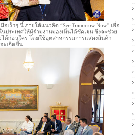
ื่อเร็วๆ นี้ ภายใต้แนวคิด “See Tomorrow Now” เพื่อ
ประเทศให้ผู้ร่วมงานมองเห็นได้ชัดเจน ซึ่งจะช่วย
กิจได้ก่อนใคร โดยใช้อุตสาหกรรมการแสดงสินค้า
ะเกิดขึ้น