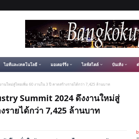
ไอทีและเทคโนโลยี
มอเตอร์ริ่ง
ไลฟ์สไตล์
บันเทิง
ต
งานใหม่สู่ไทยเพิ่ม 60 งานใน 3 ปี คาดสร้างรายได้กว่า 7,425 ล้านบาท
ustry Summit 2024 ดึงงานใหม่สู่
างรายได้กว่า 7,425 ล้านบาท
b
ส