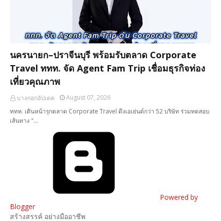
นครนายก–ปราจีนบุรี พร้อมรับตลาด Corporate
Travel ททท. จัด Agent Fam Trip เชื่อมธุรกิจท่อง
เที่ยวคุณภาพ
August 07, 2026
บางกอกอัปเดต
ททท. เดินหน้ารุกตลาด Corporate Travel ดึงเอเย่นต์กว่า 52 บริษัท ร่วมทดสอบ
เส้นทาง "…
Powered by
Blogger
สร้างสรรค์ อย่างมืออาชีพ