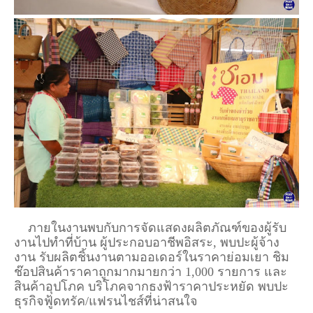
ภายในงานพบกับการจัดแสดงผลิตภัณฑ์ของผู้รับ
งานไปทำที่บ้าน ผู้ประกอบอาชีพอิสระ, พบปะผู้จ้าง
งาน รับผลิตชิ้นงานตามออเดอร์ในราคาย่อมเยา ชิม
ช๊อปสินค้าราคาถูกมากมายกว่า 1,000 รายการ และ
สินค้าอุปโภค บริโภคจากธงฟ้าราคาประหยัด พบปะ
ธุรกิจฟู้ดทรัค/แฟรนไชส์ที่น่าสนใจ