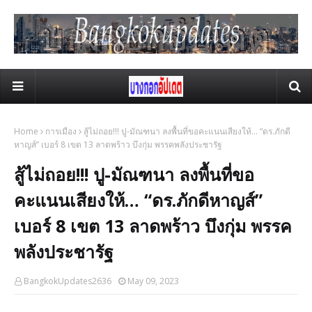
Home
การเมือง
สู้ไม่ถอย!!! ปู-มัณฑนา ลงพื้นที่ขอคะแนนเสียงให้… “ดร.ภักดี
หาญส์” เบอร์ 8 เขต 13 ลาดพร้าว บึงกุ่ม พรรคพลังประชารัฐ
สู้ไม่ถอย!!! ปู-มัณฑนา ลงพื้นที่ขอ
คะแนนเสียงให้… “ดร.ภักดีหาญส์”
เบอร์ 8 เขต 13 ลาดพร้าว บึงกุ่ม พรรค
พลังประชารัฐ
BangkokUpdates2636
May 09, 2023