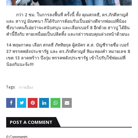
กว่า 2 ชม. ในการลงพื้นที่ ครั้งนี้ ทั้ง คุณสกลธี, ดร.ภักดีหาญส์
และ สาวปู มัณฑนา ก็ได้รับการต้อนรับเป็นอย่างดีจากพ่อแม่พี่น้อง
ซึ่งบางคนก็เอ่ยว่าจะสนับสนุน และเลือกเบอร์ 8 อีกด้วย สาวปู ได้ยิน
คำนี้ถึงกับ หายเหนื่อยเป็นปลิดทิ้ง และกล่าวขอบคุณล่วงหน้าด้วยนะ
14 พฤษภาคม เลือก สกลธี ภัททิยกุล ผู้สมัคร ส.ส. บัญชีรายชื่อ เบอร์
37 พรรคพลังประชารัฐ และ ดร.ภักดีหาญส์ หิมะทองคำ หมายเลข 8
เขต 13 ลาดพร้าว บึงกุ่ม พรรคพลังประชารัฐ เข้าไปรับใช้พ่อแม่พี่
น้องกันนะจ้ะ!!!
Tags:
การเมือง
POST A COMMENT
0 Comments