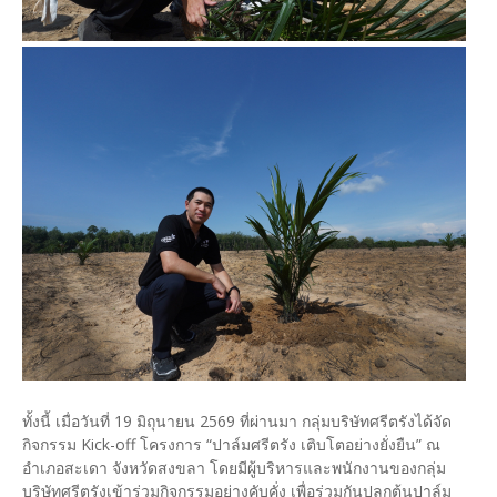
ทั้งนี้ เมื่อวันที่ 19 มิถุนายน 2569 ที่ผ่านมา กลุ่มบริษัทศรีตรังได้จัด
กิจกรรม Kick-off โครงการ “ปาล์มศรีตรัง เติบโตอย่างยั่งยืน” ณ
อำเภอสะเดา จังหวัดสงขลา โดยมีผู้บริหารและพนักงานของกลุ่ม
บริษัทศรีตรังเข้าร่วมกิจกรรมอย่างคับคั่ง เพื่อร่วมกันปลูกต้นปาล์ม