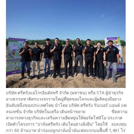
บริษัท ศรีตรังแอโกรอินดัสทรี จำกัด (มหาชน) หรือ STA ผู้นำธุรกิจ
ยางธรรมชาติครบวงจรรายใหญ่ที่สุดของโลกและผู้ผลิตถุงมือยาง
อันดับหนึ่งของประเทศไทย นำโดย บริษัท ศรีตรัง รับเบอร์ แอนด์ แพ
ลนเทชั่น จำกัด บริษัทในเครือ เดินหน้าขยาย ขีดความ
สามารถทางธุรกิจและเสริมความยืดหยุ่นให้พอร์ตโฟลิโอ ประกาศ
เปิดตัวโครงการ “ปาล์มศรีตรัง เติบโตอย่างยั่งยืน” โดยใช้ งบลงทุน
กว่า 60 ล้านบาท นำร่องปลูกปาล์มน้ำมันเฟสแรกบนพื้นที่ 1,461 ไร่