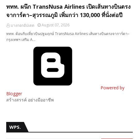
ททท. ผนึก TransNusa Airlines เปิดเส้นทางบินตรง
จาการ์ตา–สุวรรณภูมิ เพิ่มกว่า 130,000 ที่นั่งต่อปี
August 07, 2026
บางกอกอัปเดต
ททท. ต้อนรับเที่ยวบินปฐมฤกษ์ TransNusa Airlines เส้นทางบินตรงจาการ์ตา–
กรุงเทพฯ เสริม A…
Powered by
Blogger
สร้างสรรค์ อย่างมืออาชีพ
WPS.