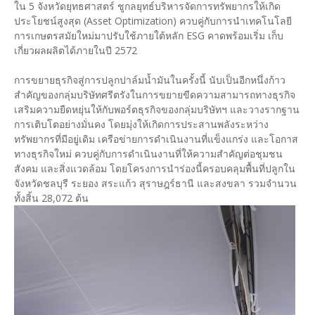
ใน 5 จังหวัดยุทธศาสตร์ ชูกลยุทธ์บริหารจัดการทรัพยากรให้เกิด
ประโยชน์สูงสุด (Asset Optimization) ควบคู่กับการนำเทคโนโลยี
การเกษตรสมัยใหม่มาปรับใช้ภายใต้หลัก ESG คาดพร้อมเริ่ม เก็บ
เกี่ยวผลผลิตได้ภายในปี 2572
การขยายธุรกิจสู่การปลูกปาล์มน้ำมันในครั้งนี้ นับเป็นอีกหนึ่งก้าว
สำคัญของกลุ่มบริษัทศรีตรังในการขยายขีดความสามารถทางธุรกิจ
เสริมความยืดหยุ่นให้กับพอร์ตธุรกิจของกลุ่มบริษัทฯ และวางรากฐาน
การเติบโตอย่างมั่นคง โดยมุ่งให้เกิดการประสานพลังระหว่าง
ทรัพยากรที่มีอยู่เดิม เครือข่ายการดำเนินงานที่แข็งแกร่ง และโอกาส
ทางธุรกิจใหม่ ควบคู่กับการดำเนินงานที่ให้ความสำคัญต่อชุมชน
สังคม และสิ่งแวดล้อม โดยโครงการนำร่องนี้ครอบคลุมพื้นที่ปลูกใน
จังหวัดชลบุรี ระยอง สระแก้ว สุราษฎร์ธานี และสงขลา รวมจำนวน
ทั้งสิ้น 28,072 ต้น