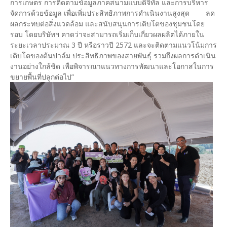
การเกษตร การติดตามข้อมูลภาคสนามแบบดิจิทัล และการบริหาร
จัดการด้วยข้อมูล เพื่อเพิ่มประสิทธิภาพการดำเนินงานสูงสุด ลด
ผลกระทบต่อสิ่งแวดล้อม และสนับสนุนการเติบโตของชุมชนโดย
รอบ โดยบริษัทฯ คาดว่าจะสามารถเริ่มเก็บเกี่ยวผลผลิตได้ภายใน
ระยะเวลาประมาณ 3 ปี หรือราวปี 2572 และจะติดตามแนวโน้มการ
เติบโตของต้นปาล์ม ประสิทธิภาพของสายพันธุ์ รวมถึงผลการดำเนิน
งานอย่างใกล้ชิด เพื่อพิจารณาแนวทางการพัฒนาและโอกาสในการ
ขยายพื้นที่ปลูกต่อไป”