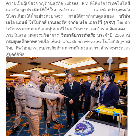
ความเป็นผู้เชี่ยวชาญด้านธุรกิจ Subsea IRM ที่ให้บริการเทคโนโลยี
และปัญญาประดิษฐ์ที่ใช้ในการสำรวจ และซ่อมบำรุงท่อส่ง
ปิโตรเลียมใต้น้ำอย่างครบวงจร ภายใต้การกำกับดูแลของ
บริษัท
เอไอ แอนด์ โรโบติกส์ เวนเจอร์ส จำกัด หรือ เออาร์วี (ARV)
โดยนำ
นวัตกรรมยานยนต์และหุ่นยนต์ไร้คนขับทางทะเลเข้าร่วมจัดแสดง
ภายในงาน มหกรรมวิชาการ
วิทยาลัยการทัพเรือ
ประจำปี 2569
ณ
กรมยุทธศึกษาทหารเรือ
เพื่อนำเสนอศักยภาพของเทคโนโลยีสัญชาติ
ไทย ที่พร้อมยกระดับภารกิจด้านความมั่นคงและการสำรวจทางทะเล
สู่ยุคดิจิทัล