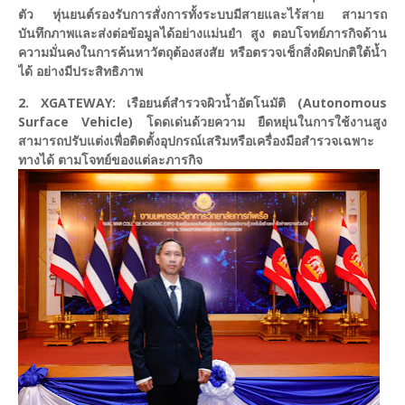
ตัว หุ่นยนต์รองรับการสั่งการทั้งระบบมีสายและไร้สาย สามารถ
บันทึกภาพและส่งต่อข้อมูลได้อย่างแม่นยำ สูง ตอบโจทย์ภารกิจด้าน
ความมั่นคงในการค้นหาวัตถุต้องสงสัย หรือตรวจเช็กสิ่งผิดปกติใต้น้ำ
ได้ อย่างมีประสิทธิภาพ
2. XGATEWAY: เรือยนต์สำรวจผิวน้ำอัตโนมัติ (Autonomous
Surface Vehicle) โดดเด่นด้วยความ ยืดหยุ่นในการใช้งานสูง
สามารถปรับแต่งเพื่อติดตั้งอุปกรณ์เสริมหรือเครื่องมือสำรวจเฉพาะ
ทางได้ ตามโจทย์ของแต่ละภารกิจ