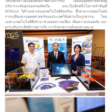
ให้นักศึกษาได้แสดงศักยภาพด้านการขับ เคลื่อนยุทธศาสตร์ต่อผู้
บริหารระดับสูงของกองทัพเรือ และเป็นอีกหนึ่งโอกาสสำคัญที่
ROVULA ได้ร่วมนำเสนอเทคโนโลยีอัจฉริยะ ซึ่งสามารถตอบโจทย์
การเปลี่ยนผ่านยุทธศาสตร์ของประเทศได้อย่างเป็นรูปธรรม โดย
เฉพาะเทคโนโลยีที่เข้ามาช่วยลดความเสี่ยง เพิ่มความปลอดภัย และ
ยกระดับประสิทธิภาพภารกิจ การรักษาความมั่นคงทางทะเล