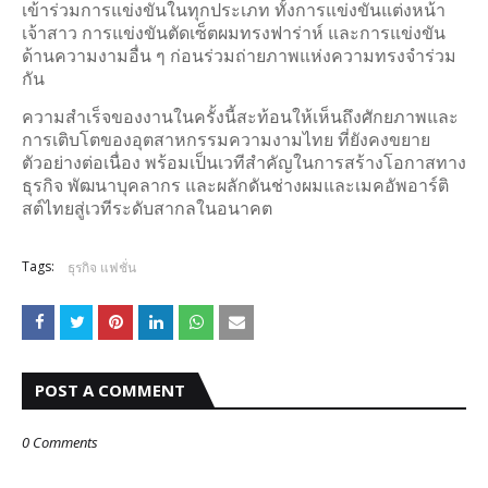
เข้าร่วมการแข่งขันในทุกประเภท ทั้งการแข่งขันแต่งหน้า
เจ้าสาว การแข่งขันตัดเซ็ตผมทรงฟาร่าห์ และการแข่งขัน
ด้านความงามอื่น ๆ ก่อนร่วมถ่ายภาพแห่งความทรงจำร่วม
กัน
ความสำเร็จของงานในครั้งนี้สะท้อนให้เห็นถึงศักยภาพและ
การเติบโตของอุตสาหกรรมความงามไทย ที่ยังคงขยาย
ตัวอย่างต่อเนื่อง พร้อมเป็นเวทีสำคัญในการสร้างโอกาสทาง
ธุรกิจ พัฒนาบุคลากร และผลักดันช่างผมและเมคอัพอาร์ติ
สต์ไทยสู่เวทีระดับสากลในอนาคต
Tags:
ธุรกิจ แฟชั่น
POST A COMMENT
0 Comments