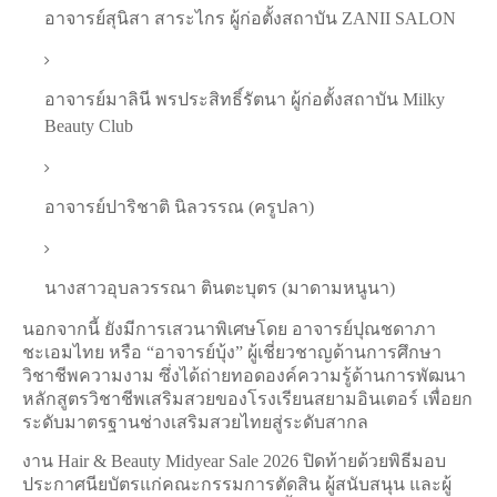
อาจารย์สุนิสา สาระไกร ผู้ก่อตั้งสถาบัน ZANII SALON
อาจารย์มาลินี พรประสิทธิ์รัตนา ผู้ก่อตั้งสถาบัน Milky
Beauty Club
อาจารย์ปาริชาติ นิลวรรณ (ครูปลา)
นางสาวอุบลวรรณา ตินตะบุตร (มาดามหนูนา)
นอกจากนี้ ยังมีการเสวนาพิเศษโดย อาจารย์ปุณชดาภา
ชะเอมไทย หรือ “อาจารย์บุ้ง” ผู้เชี่ยวชาญด้านการศึกษา
วิชาชีพความงาม ซึ่งได้ถ่ายทอดองค์ความรู้ด้านการพัฒนา
หลักสูตรวิชาชีพเสริมสวยของโรงเรียนสยามอินเตอร์ เพื่อยก
ระดับมาตรฐานช่างเสริมสวยไทยสู่ระดับสากล
งาน Hair & Beauty Midyear Sale 2026 ปิดท้ายด้วยพิธีมอบ
ประกาศนียบัตรแก่คณะกรรมการตัดสิน ผู้สนับสนุน และผู้