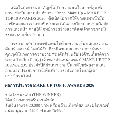
หนึ่งในกิจกรรมสำคัญที่ได้รับความสนใจมากที่สุด คือ
การแข่งขันแต่งหน้าเจ้าสาว “Bridal Make Up – MAKE UP
TOP 10 AWARDS 2026” ซึ่งเปิดโอกาสให้ช่างแต่งหน้ามือ
อาชีพและดาวรุ่งจากทั่วประเทศได้แสดงศักยภาพด้านศิลปะ
การแต่งหน้า ภายใต้โจทย์การสร้างสรรค์ลุคเจ้าสาวภายใน
ระยะเวลาเพียง 50 นาที
บรรยากาศการแข่งขันเต็มไปด้วยความเข้มข้นและความ
คิดสร้างสรรค์ โดยได้รับเกียรติจากคณะกรรมการผู้ทรง
คุณวุฒิในวงการความงามร่วมตัดสิน พร้อมได้รับเกียรติจาก
นายเกริกเกียรติ อยู่ภู่ เจ้าของตำแหน่งแชมป์ MAKE UP TOP
10 AWARDS ประจำปีที่ผ่านมา ร่วมขึ้นเวทีโชว์ผลงานและ
ถ่ายทอดประสบการณ์เพื่อสร้างแรงบันดาลใจแก่ผู้เข้า
แข่งขันรุ่นใหม่
ผลการประกวด MAKE UP TOP 10 AWARDS 2026
รางวัลชนะเลิศ (THE WINNER)
ได้แก่ นางสาวศิรินภา คำก่อ
รับเงินรางวัล 20,000 บาท พร้อมถ้วยเกียรติยศ และผลิตภัณฑ์
สนับสนุนจาก Lifeford และ Bohktoh