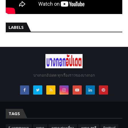
LABELS
บางกอกอัปเดต ทุกเรื่องราวของบางกอก
TAGS
E-commerce
expo
expo ท่องเที่ยว
expo สตรี
Festival