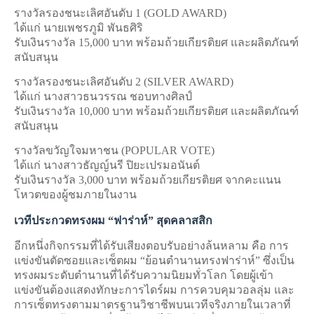
รางวัลรองชนะเลิศอันดับ 1 (GOLD AWARD)
ได้แก่ นายเพชรภูมิ พันธศิริ
รับเงินรางวัล 15,000 บาท พร้อมถ้วยเกียรติยศ และผลิตภัณฑ์
สนับสนุน
รางวัลรองชนะเลิศอันดับ 2 (SILVER AWARD)
ได้แก่ นางสาวธนวรรณ ชอบทางศิลป์
รับเงินรางวัล 10,000 บาท พร้อมถ้วยเกียรติยศ และผลิตภัณฑ์
สนับสนุน
รางวัลขวัญใจมหาชน (POPULAR VOTE)
ได้แก่ นางสาวธัญญ์นรี ปิยะเปรมอนันต์
รับเงินรางวัล 3,000 บาท พร้อมถ้วยเกียรติยศ จากคะแนน
โหวตของผู้ชมภายในงาน
เวทีประกวดทรงผม “ฟาร่าห์” สุดคลาสสิก
อีกหนึ่งกิจกรรมที่ได้รับเสียงตอบรับอย่างล้นหลาม คือ การ
แข่งขันตัดซอยและเซ็ตผม “ย้อนตำนานทรงฟาร่าห์” ซึ่งเป็น
ทรงผมระดับตำนานที่ได้รับความนิยมทั่วโลก โดยผู้เข้า
แข่งขันต้องแสดงทักษะการไดร์ผม การควบคุมวอลลุ่ม และ
การเซ็ตทรงตามมาตรฐานวิชาชีพบนเวทีจริงภายในเวลาที่