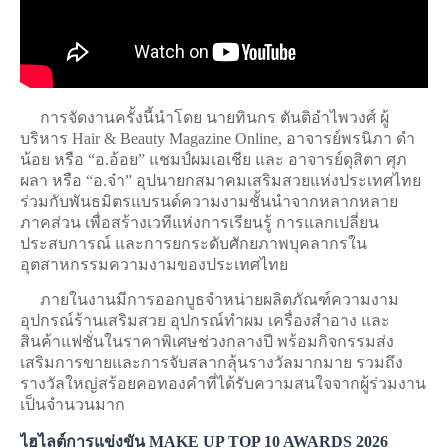
การจัดงานครั้งนี้นำโดย นายทินกร ตันติอำไพวงศ์ ผู้
บริหาร Hair & Beauty Magazine Online, อาจารย์พรนิภา ดำ
น้อย หรือ “อ.อ้อย” แชมป์ผมเอเชีย และ อาจารย์ดุสิตา ศุภ
ผลา หรือ “อ.จ๋า” อุปนายกสมาคมเสริมสวยแห่งประเทศไทย
ร่วมกับพันธมิตรแบรนด์ความงามชั้นนำจากหลากหลาย
ภาคส่วน เพื่อสร้างเวทีแห่งการเรียนรู้ การแลกเปลี่ยน
ประสบการณ์ และการยกระดับศักยภาพบุคลากรใน
อุตสาหกรรมความงามของประเทศไทย
ภายในงานมีการออกบูธจำหน่ายผลิตภัณฑ์ความงาม
อุปกรณ์ร้านเสริมสวย อุปกรณ์ทำผม เครื่องสำอาง และ
สินค้าแฟชั่นในราคาพิเศษช่วงกลางปี พร้อมกิจกรรมส่ง
เสริมการขายและการจับสลากลุ้นรางวัลมากมาย รวมถึง
รางวัลใหญ่สร้อยคอทองคำที่ได้รับความสนใจจากผู้ร่วมงาน
เป็นจำนวนมาก
ไฮไลต์การแข่งขัน MAKE UP TOP 10 AWARDS 2026