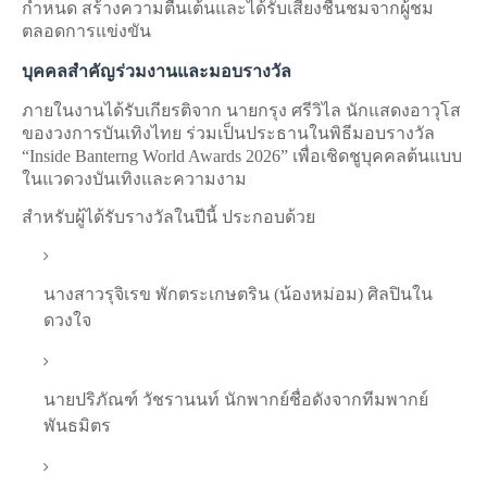
กำหนด สร้างความตื่นเต้นและได้รับเสียงชื่นชมจากผู้ชม
ตลอดการแข่งขัน
บุคคลสำคัญร่วมงานและมอบรางวัล
ภายในงานได้รับเกียรติจาก นายกรุง ศรีวิไล นักแสดงอาวุโส
ของวงการบันเทิงไทย ร่วมเป็นประธานในพิธีมอบรางวัล
“Inside Banterng World Awards 2026” เพื่อเชิดชูบุคคลต้นแบบ
ในแวดวงบันเทิงและความงาม
สำหรับผู้ได้รับรางวัลในปีนี้ ประกอบด้วย
นางสาวรุจิเรข พักตระเกษตริน (น้องหม่อม) ศิลปินใน
ดวงใจ
นายปริภัณฑ์ วัชรานนท์ นักพากย์ชื่อดังจากทีมพากย์
พันธมิตร