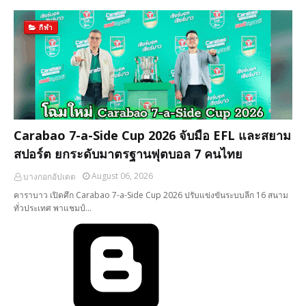
กีฬา
Carabao 7-a-Side Cup 2026 จับมือ EFL และสยาม
สปอร์ต ยกระดับมาตรฐานฟุตบอล 7 คนไทย
August 06, 2026
บางกอกอัปเดต
คาราบาว เปิดศึก Carabao 7-a-Side Cup 2026 ปรับแข่งขันระบบลีก 16 สนาม
ทั่วประเทศ พาแชมป์…