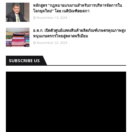
หลักสูตร “กฎหมายแรงงานสำหรับการบริหารจัดการใน
โลกยุคใหม่” โดย เนติบัณฑิตยสภา
November 15, 2024
อ.ต.ก. เปิดตัวศูนย์แสดงสินค้าผลิตภัณฑ์เกษตรคุณภาพสูง
หนุนเกษตรกรไทยสู่ตลาดพรีเมียม
November 22, 2024
SUBSCRIBE US