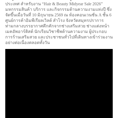
ประเทศ สำหรับงาน “Hair & Beauty Midyear Sale 2026”
มหกรรมสินค้า บริการ และกิจกรรมด้านความงามแห่งปี ซึ่ง
จัดขึ้นเมื่อวันที่ 10 มิถุนายน 2569 ณ ห้องคอนเวนชั่น A ชั้น 6
ศูนย์การค้าอิมพีเรียลเวิลด์ สำโรง จังหวัดสมุทรปราการ
ท่ามกลางบรรยากาศคึกคักจากช่างเสริมสวย ช่างแต่งหน้า
เมคอัพอาร์ติสต์ นักเรียนวิชาชีพด้านความงาม ผู้ประกอบ
การร้านเสริมสวย และประชาชนทั่วไปที่เดินทางเข้าร่วมงาน
อย่างต่อเนื่องตลอดทั้งวัน