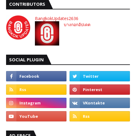
CONTRIBUTORS
BangkokUpdates2636
บางกอกอัปเดต
SOCIAL PLUGIN
AD SPACE