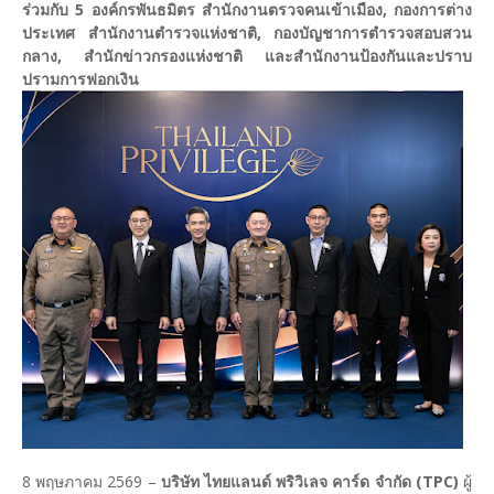
ร่วมกับ 5 องค์กรพันธมิตร สำนักงานตรวจคนเข้าเมือง, กองการต่าง
ประเทศ สำนักงานตำรวจแห่งชาติ, กองบัญชาการตำรวจสอบสวน
กลาง, สำนักข่าวกรองแห่งชาติ และสำนักงานป้องกันและปราบ
ปรามการฟอกเงิน
8 พฤษภาคม 2569 –
บริษัท ไทยแลนด์ พริวิเลจ คาร์ด จำกัด (TPC)
ผู้