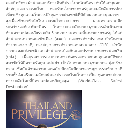
มอบสิทธิการพำนักและบริการสิทธิประโยชน์เหนือระดับให้แก่บุคคล
สำคัญของประเทศไทย ตอบรับนโยบายภาครัฐและผลักดันการท่อง
เที่ยวเชิงคุณภาพในการดึงดูดชาวต่างชาติที่มีศักยภาพและคุณภาพ
สูงเพื่อเข้ามาพำนักในประเทศไทยระยะยาว ผ่านความร่วมมือ
ระหว่างองค์กรพันธมิตร ในการยกระดับมาตรฐานการดำเนินงาน
ด้านความปลอดภัยร่วมกับ 5 หน่วยงานความมั่นคงของภาครัฐ ได้แก่
สำนักงานตรวจคนเข้าเมือง (สตม.), กองการต่างประเทศ สำนักงาน
ตำรวจแห่งชาติ, กองบัญชาการตำรวจสอบสวนกลาง (CIB), สำนัก
ข่าวกรองแห่งชาติ และสำนักงานป้องกันและปราบปรามการฟอกเงิน
(ปปง.) เพื่อบูรณาการกระบวนการคัดกรองตรวจสอบคุณสมบัติของ
สมาชิกให้มีความรัดกุม แม่นยำ เป็นไปตามมาตรฐานสากล มุ่งสร้าง
ความเชื่อมั่นด้านความปลอดภัย ป้องกันปัญหาอาชญากรรมข้ามชาติ
รวมทั้งส่งเสริมภาพลักษณ์ของประเทศไทยในการเป็น จุดหมายปลาย
ทางระดับโลกที่มีความปลอดภัยสูงสุด (World-Class Safest
Destination)