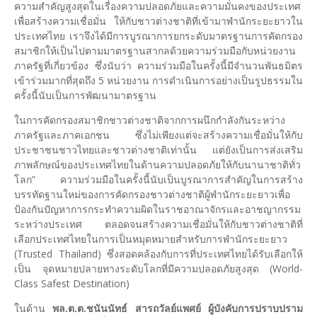
ความสำคัญสูงสุดในเรื่องความปลอดภัยและความมั่นคงของประเทศ
เพื่อสร้างความเชื่อมั่น ให้กับชาวต่างชาติที่เข้ามาพำนักระยะยาวใน
ประเทศไทย เราจึงได้มีการบูรณาการยกระดับมาตรฐานการคัดกรอง
สมาชิกให้เป็นไปตามมาตรฐานสากลด้วยความร่วมมือกับหน่วยงาน
ภาครัฐที่เกี่ยวข้อง ซึ่งนับว่า ความร่วมมือในครั้งนี้มีจำนวนพันธมิตร
เข้าร่วมมากที่สุดถึง 5 หน่วยงาน การดำเนินการอย่างเป็นรูปธรรมใน
ครั้งนี้นับเป็นการพัฒนามาตรฐาน
ในการคัดกรองสมาชิกชาวต่างชาติจากการผนึกกำลังกันระหว่าง
ภาครัฐและภาคเอกชน ซึ่งไม่เพียงแต่จะสร้างความเชื่อมั่นให้กับ
ประชาชนชาวไทยและชาวต่างชาติเท่านั้น แต่ยังเป็นการส่งเสริม
ภาพลักษณ์ของประเทศไทยในด้านความปลอดภัยให้กับนานาชาติทั่ว
โลก” ความร่วมมือในครั้งนี้นับเป็นบูรณาการสำคัญในการสร้าง
บรรทัดฐานใหม่ของการคัดกรองชาวต่างชาติผู้พำนักระยะยาวเพื่อ
ป้องกันปัญหาการกระทำความผิดในราชอาณาจักรและอาชญากรรม
ระหว่างประเทศ ตลอดจนสร้างความเชื่อมั่นให้กับชาวต่างชาติที่
เลือกประเทศไทยในการเป็นหมุดหมายสำหรับการพำนักระยะยาว
(Trusted Thailand) ซึ่งสอดคล้องกับการที่ประเทศไทยได้รับเลือกให้
เป็น จุดหมายปลายทางระดับโลกที่มีความปลอดภัยสูงสุด (World-
Class Safest Destination)
ในด้าน
พล.ต.ต.ชนันนัทธ์ สารถวัลย์แพศย์ ผู้บังคับการปราบปราม