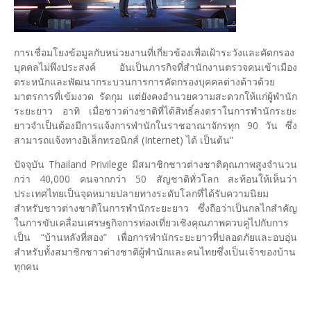
การเชื่อมโยงข้อมูลกับหน่วยงานที่เกี่ยวข้องเพื่อเฝ้าระวังและคัดกรอง
บุคคลไม่พึงประสงค์ อันเป็นภารกิจที่สำนักงานตรวจคนเข้าเมือง
ตระหนักและพัฒนากระบวนการการคัดกรองบุคคลต่างด้าวด้วย
มาตรการที่เข้มงวด รัดกุม แต่ยังคงอำนวยความสะดวกให้แก่ผู้พำนัก
ระยะยาว อาทิ เมื่อชาวต่างชาติที่ได้สิทธิ์ลงตราในการพำนักระยะ
ยาวจำเป็นต้องมีการแจ้งการพำนักในราชอาณาจักรทุก 90 วัน ซึ่ง
สามารถแจ้งทางอิเล็กทรอนิกส์ (Internet) ได้ เป็นต้น”
ปัจจุบัน Thailand Privilege มีสมาชิกชาวต่างชาติคุณภาพสูงจำนวน
กว่า 40,000 คนจากกว่า 50 สัญชาติทั่วโลก สะท้อนให้เห็นว่า
ประเทศไทยเป็นจุดหมายปลายทางระดับโลกที่ได้รับความนิยม
สำหรับชาวต่างชาติในการพำนักระยะยาว ซึ่งถือว่าเป็นกลไกสำคัญ
ในการขับเคลื่อนเศรษฐกิจการท่องเที่ยวเชิงคุณภาพควบคู่ไปกับการ
เป็น “บ้านหลังที่สอง” เพื่อการพำนักระยะยาวที่ปลอดภัยและอบอุ่น
สำหรับทั้งสมาชิกชาวต่างชาติผู้พำนักและคนไทยซึ่งเป็นเจ้าของบ้าน
ทุกคน