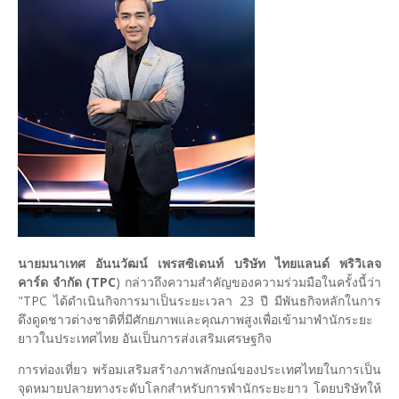
นายมนาเทศ อันนวัฒน์ เพรสซิเดนท์ บริษัท ไทยแลนด์ พริวิเลจ
คาร์ด จำกัด (TPC
) กล่าวถึงความสำคัญของความร่วมมือในครั้งนี้ว่า
"TPC ได้ดำเนินกิจการมาเป็นระยะเวลา 23 ปี มีพันธกิจหลักในการ
ดึงดูดชาวต่างชาติที่มีศักยภาพและคุณภาพสูงเพื่อเข้ามาพำนักระยะ
ยาวในประเทศไทย อันเป็นการส่งเสริมเศรษฐกิจ
การท่องเที่ยว พร้อมเสริมสร้างภาพลักษณ์ของประเทศไทยในการเป็น
จุดหมายปลายทางระดับโลกสำหรับการพำนักระยะยาว โดยบริษัทให้