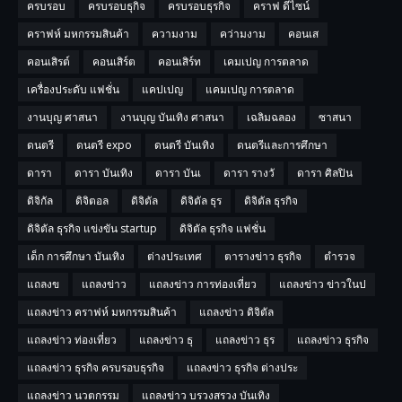
ครบรอบ
ครบรอบธุกิจ
ครบรอบธุรกิจ
คราฟ ดีไซน์
คราฟห์ มหกรรมสินค้า
ความงาม
คว่ามงาม
คอนเส
คอนเสิรต์
คอนเสิร์ต
คอนเสิร์ท
เคมเปญ การตลาด
เครื่องประดับ แฟชั่น
แคปเปญ
แคมเปญ การตลาด
งานบุญ ศาสนา
งานบุญ บันเทิง ศาสนา
เฉลิมฉลอง
ซาสนา
ดนตรี
ดนตรี expo
ดนตรี บันเทิง
ดนตรีและการศึกษา
ดารา
ดารา บันเทิง
ดารา บันเ
ดารา รางวั
ดารา ศิลปิน
ดิจิกัล
ดิจิตอล
ดิจิตัล
ดิจิตัล ธุร
ดิจิตัล ธุรกิจ
ดิจิตัล ธุรกิจ แข่งขัน startup
ดิจิตัล ธุรกิจ แฟชั่น
เด็ก การศึกษา บันเทิง
ต่างประเทศ
ตารางข่าว ธุรกิจ
ตำรวจ
แถลงข
แถลงข่าว
แถลงข่าว การท่องเที่ยว
แถลงข่าว ข่าวในป
แถลงข่าว คราฟห์ มหกรรมสินค้า
แถลงข่าว ดิจิตัล
แถลงข่าว ท่องเที่ยว
แถลงข่าว ธุ
แถลงข่าว ธุร
แถลงข่าว ธุรกิจ
แถลงข่าว ธุรกิจ ครบรอบธุรกิจ
แถลงข่าว ธุรกิจ ต่างประ
แถลงข่าว นวตกรรม
แถลงข่าว บรวงสรวง บันเทิง