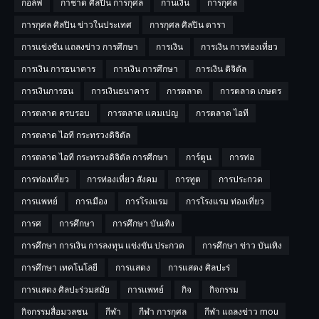
กอล์ฟ
กาชาด ศิลปิน การกุศล
กานเงิน
การกุศล
การกุศล ศิลปิน ข่าวในประเทศ
การกุศล ศิลปิน ดารา
การแข่งขัน แถลงข่าว การศึกษา
การเงิน
การเงิน การท่องเที่ยว
การเงิน การธนาคาร
การเงิน การศึกษา
การเงิน ดิจิตัล
การเงินการธน
การเงินธนาคาร
การตลาด
การตลาด เกษตร
การตลาด ครบรอบ
การตลาด แคมเปญ
การตลาด ไอที
การตลาด ไอที กระทรวงดิจิตัล
การตลาด ไอที กระทรวงดิจิตัล การศีกษา
การ์ตูน
การท่อ
การท่องเที่ยว
การท่องเที่ยว สังคม
การทูต
การประกวด
การแพทย์
การเมือง
การโรงแรม
การโรงแรม ท่องเที่ยว
การศ
การศึกษา
การศึกษา บันเทิง
การศึกษา การเงิน การลงทุน แข่งขัน ประกวด
การศึกษา ข่าว บันเทิง
การศึกษา เทคโนโลยี
การแสดง
การแสดง ศิลปะร่
การแสดง ศิลปะร่วมสมัย
การเเพทย์
กิจ
กิจกรรม
กิจกรรมสื่อมวลชน
กีฬา
กีฬา การกุศล
กีฬา แถลงข่าว mou