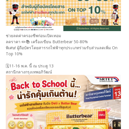
ช่วยลดค่าครองชีพก่อนเปิดเทอม
ลดราคา ✏️📚 เครื่องเขียน Butterbear 50-80%
พิเศษ! ผู้ถือบัตรโดยสารรถไฟฟ้าทุกประเภทร่วมรับส่วนลดเพิ่ม On
Top 10%
🗓️11-16 พ.ค. นี้ ณ ประตู 13
สถานีกลางกรุงเทพอภิวัฒน์