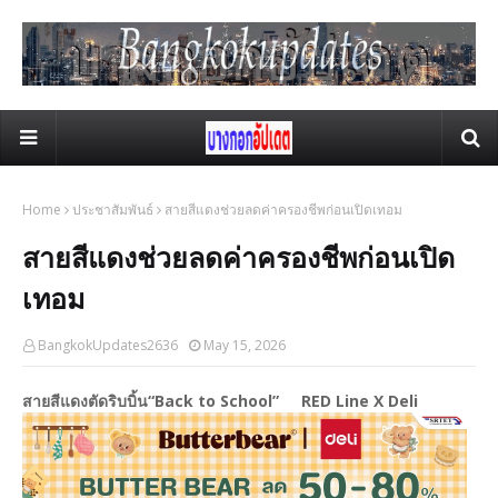
Home
ประชาสัมพันธ์
สายสีแดงช่วยลดค่าครองชีพก่อนเปิดเทอม
สายสีแดงช่วยลดค่าครองชีพก่อนเปิด
เทอม
BangkokUpdates2636
May 15, 2026
สายสีแดงตัดริบบิ้น“Back to School” RED Line X Deli