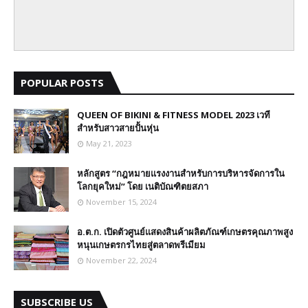
POPULAR POSTS
QUEEN OF BIKINI & FITNESS MODEL 2023 เวที
สำหรับสาวสายปั้นหุ่น
May 21, 2023
หลักสูตร “กฎหมายแรงงานสำหรับการบริหารจัดการใน
โลกยุคใหม่” โดย เนติบัณฑิตยสภา
November 15, 2024
อ.ต.ก. เปิดตัวศูนย์แสดงสินค้าผลิตภัณฑ์เกษตรคุณภาพสูง
หนุนเกษตรกรไทยสู่ตลาดพรีเมียม
November 22, 2024
SUBSCRIBE US