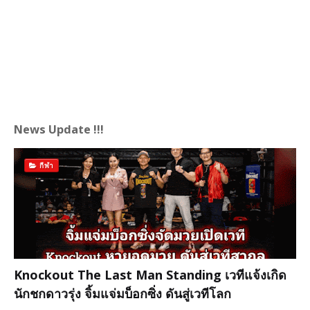
News Update !!!
กีฬา
Knockout The Last Man Standing เวทีแจ้งเกิด
นักชกดาวรุ่ง จิ้มแจ่มบ็อกซิ่ง ดันสู่เวทีโลก