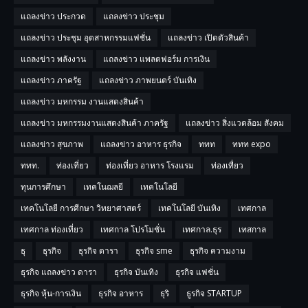
แถลงข่าว ประกวด
แถลงข่าว ประชุม
แถลงข่าว ประชุม อุตสาหกรรมแฟชั่น
แถลงข่าว เปิดตัวสินค้า
แถลงข่าว พลังงาน
แถลงข่าว แพลตฟอร์ม การเงิน
แถลงข่าว ภาครัฐ
แถลงข่าว ภาพยนตร์ บันเทิง
แถลงข่าว มหกรรม งานแสดงสินค้า
แถลงข่าว มหกรรมงานแสดงสินค้า ภาครัฐ
แถลงข่าว สิ่งแวดล้อม สังคม
แถลงข่าว สุขภาพ
แถลงข่าว อาหาร ธุรกิจ
ททท
ททท expo
ททท.
ท่องเที่ยว
ท่องเที่ยว อาหาร โรงแรม
ท่องเทื่ยว
ทุนการศึกษา
เทคโนฌลยี
เทคโนโลยี
เทคโนโลยี การศีกษา วิทยาศาสตร์
เทคโนโลยี บันเทิง
เทศกาล
เทศกาล ท่องเที่ยว
เทศกาล โปรโมชั่น
เทศกาล.ธุร
เทสกาล
ธุ
ธุรกิจ
ธุรกิจ ดารา
ธุรกิจ sme
ธุรกิจ ความงาม
ธุรกิจ แถลงข่าว ดารา
ธุรกิจ บันเทิง
ธุรกิจ แฟชั่น
ธุรกิจ หุ้น-การเงิน
ธุรกิจ อาหาร
ธุริ
ธูรกิจ STARTUP