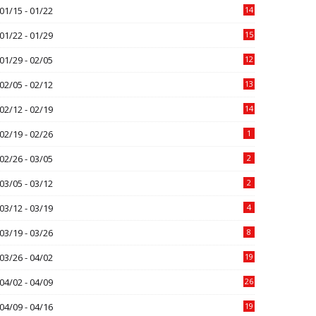
01/15 - 01/22
14
01/22 - 01/29
15
01/29 - 02/05
12
02/05 - 02/12
13
02/12 - 02/19
14
02/19 - 02/26
1
02/26 - 03/05
2
03/05 - 03/12
2
03/12 - 03/19
4
03/19 - 03/26
8
03/26 - 04/02
19
04/02 - 04/09
26
04/09 - 04/16
19