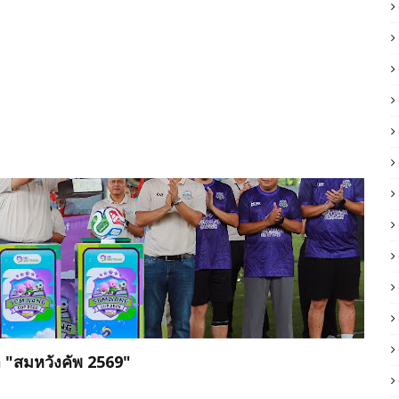
ฬา "สมหวังคัพ 2569"