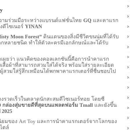
y
วามร่วมมือระหว่างแบรนด์แฟชั่นไทย
GQ
และคาแรก
งดีไซเนอร์
YINAN
isty Moon Forest”
ดินแดนของสิ่งมีชีวิตขนนุ่มที่ได้รับ
กหลายชนิด ทำให้ตัวละครมีเอกลักษณ์และได้รับ
ดเผยว่า แนวคิดของคอลเลกชันนี้คือการนำคาแรก
้อผ้าที่สามารถสวมใส่ได้จริง พร้อมใส่รายละเอียด
ู้สวมใส่รู้สึกเหมือนได้พกพาคาแรกเตอร์ที่ชื่นชอบไป
่างรวดเร็วในตลาดนักสะสมดีไซเนอร์ทอย โดยซี
0 กล่องสุ่มขายดีที่สุดบนแพลตฟอร์ม Tmall
และยังขึ้น
ี 2025
ิยมของ Art Toy และการนำคาแรกเตอร์จากโลกของ
ไตล์