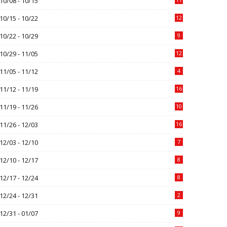
10/08 - 10/15
10/15 - 10/22
12
10/22 - 10/29
9
10/29 - 11/05
12
11/05 - 11/12
4
11/12 - 11/19
16
11/19 - 11/26
10
11/26 - 12/03
16
12/03 - 12/10
7
12/10 - 12/17
8
12/17 - 12/24
8
12/24 - 12/31
2
12/31 - 01/07
9