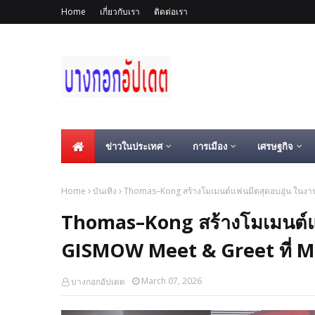
Home
เกี่ยวกับเรา
ติดต่อเรา
ข่าวในประเทศ
การเมือง
เศรษฐกิจ
Home
บันเทิง
Thomas–Kong สร้างโมเมนต์แฟนมีตสุดอบอุ่น ในงา
Thomas–Kong สร้างโมเมนต์แ
GISMOW Meet & Greet ที่ 
March 07, 2026
บางกอกอัปเดต