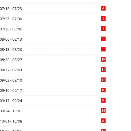
07/16 - 07/23
4
07/23 - 07/30
6
07/30 - 08/06
6
08/06 - 08/13
5
08/13 - 08/20
6
08/20 - 08/27
10
08/27 - 09/03
11
09/03 - 09/10
11
09/10 - 09/17
8
09/17 - 09/24
8
09/24 - 10/01
16
10/01 - 10/08
8
11