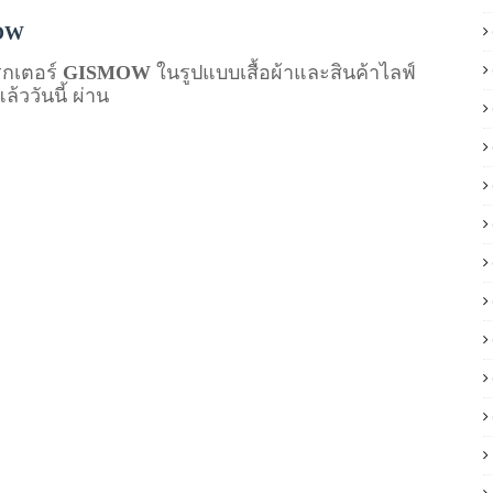
MOW
รกเตอร์
GISMOW
ในรูปแบบเสื้อผ้าและสินค้าไลฟ์
ล้ววันนี้ ผ่าน