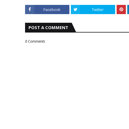
Facebook
Twitter
POST A COMMENT
0 Comments