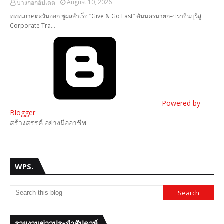
August 10, 2026
บางกอกอัปเดต
ททท.ภาคตะวันออก ชูผลสำเร็จ “Give & Go East” ดันนครนายก–ปราจีนบุรีสู่
Corporate Tra…
Powered by
Blogger
สร้างสรรค์ อย่างมืออาชีพ
WPS.
รายงานข่าวประจำสัปดาห์