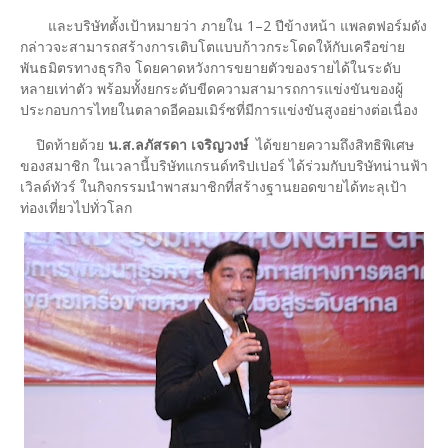
และบริษัทตั้งเป้าหมายว่า ภายใน 1–2 ปีข้างหน้า แพลตฟอร์มดัง
กล่าวจะสามารถสร้างการเติบโตแบบก้าวกระโดดให้กับเครือข่าย
พันธมิตรทางธุรกิจ โดยคาดหวังการขยายตัวของรายได้ในระดับ
หลายเท่าตัว พร้อมทั้งยกระดับขีดความสามารถการแข่งขันของผู้
ประกอบการไทยในตลาดอีคอมเมิร์ซที่มีการแข่งขันสูงอย่างต่อเนื่อง
ปิดท้ายด้วย
น.ส.ลภัสรดา เจริญวงษ์
ได้ขยายความถึงสิทธิพิเศษ
ของสมาชิก ในเวลานี้บริษัทแกรนด์ทริปเปอร์ ได้ร่วมกับบริษัทน่านฟ้า
เวิลด์ทัวร์ ในกิจกรรมนำพาสมาชิกที่สร้างฐานยอดขายได้ทะลุเป้า
ท่องเที่ยวไปทั่วโลก