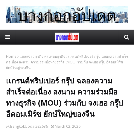
Home
แถลงข่าว ธุรกิจ ครบรอบธุรกิจ
เเกรนด์ทริปเปอร์ กรุ๊ป ฉลองความสำเร็จ
ต่อเนื่อง ลงนาม ความร่วมมือทางธุรกิจ (MOU) ร่วมกับ จงเฮอ กรุ๊ป อีคอมเมิร์ซ
ยักษ์ใหญ่ของจีน
เเกรนด์ทริปเปอร์ กรุ๊ป ฉลองความ
สำเร็จต่อเนื่อง ลงนาม ความร่วมมือ
ทางธุรกิจ (MOU) ร่วมกับ จงเฮอ กรุ๊ป
อีคอมเมิร์ซ ยักษ์ใหญ่ของจีน
BangkokUpdates2636
March 02, 2026