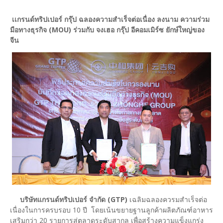
เเกรนด์ทริปเปอร์ กรุ๊ป ฉลองความสำเร็จต่อเนื่อง ลงนาม ความร่วม
มือทางธุรกิจ (MOU) ร่วมกับ จงเฮอ กรุ๊ป อีคอมเมิร์ซ ยักษ์ใหญ่ของ
จีน
บริษัทแกรนด์ทริปเปอร์ จำกัด (GTP)
เฉลิมฉลองควรมสำเร็จต่อ
เนื่องในการครบรอบ 10 ปี โดยเน้นขยายฐานลูกค้าผลิตภัณฑ์อาหาร
เสริมกว่า 20 รายการสู่ตลาดระดับสากล เพื่อสร้างความแข็งแกร่ง