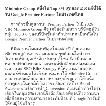
Minimice Group หนึ่งใน Top 3% สุดยอดเอเจนซี่ที่ได้
รับ Google Premier Partner ในประเทศไทย
การก้าวขึ้นสู่สถานะ Premier Partner ในปี 2026
ของ Minimice Group คือ เครื่องยืนยันว่า บริษัทอยู่ใน
กลุ่ม Top 3% ของบริษัทชั้นนำทั่วประเทศ เป็นหนึ่งใน
Google Premier Partner ในประเทศไทย
ที่มีผลงานโดดเด่นที่สุดในแต่ละปี ด้วยความ
เชี่ยวชาญด้านการวางแผนกลยุทธ์ออนไลน์ การ
วิเคราะห์ข้อมูลเชิงลึก ประยุกต์ใช้เครื่องมือหลาก
หลาย ปรับตัวท่ามกลางเทรนด์ที่เปลี่ยนแปลงตลอด
เวลา และ SEO Blitz Strategy ที่ให้ความสำคัญกับ
ผลลัพธ์ที่วัดผลได้จริงเท่านั้น ทำให้ Minimice Group
สามารถปลดล็อกศักยภาพของธุรกิจลูกค้าให้เหนือ
กว่าคู่แข่งในทุกมิติ ไม่ว่าจะเป็นการสร้าง Brand
Awareness หรือการทำ Conversion ที่แม่นยำ การได้รับ
เลือกในกลุ่ม 3% แรกนี้จึงถือเป็นข้อพิสูจน์ถึงความน่า
เชื่อถือและความสามารถระดับท็อป ที่ Google การันตี
ให้กับผู้ใช้บริการ