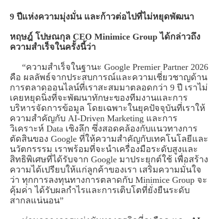
9 ปีแห่งความมุ่งมั่น และก้าวต่อไปที่ไม่หยุดพัฒนา
หฤษฎ์ โปษณกุล CEO Minimice Group ได้กล่าวถึง
ความสำเร็จในครั้งนี้ว่า
“ความสำเร็จในฐานะ Google Premier Partner 2026
คือ ผลลัพธ์จากประสบการณ์และความเชี่ยวชาญด้าน
การตลาดออนไลน์ที่เราสะสมมาตลอดกว่า 9 ปี เราไม่
เคยหยุดนิ่งที่จะพัฒนาทักษะของทีมงานและการ
บริหารจัดการข้อมูล โดยเฉพาะในยุคปัจจุบันที่เราให้
ความสำคัญกับ AI-Driven Marketing และการ
วิเคราะห์ Data เชิงลึก ซึ่งสอดคล้องกับแนวทางการ
ตัดสินของ Google ที่ให้ความสำคัญกับเทคโนโลยีและ
นวัตกรรรม เราพร้อมที่จะนำเครื่องมือระดับสูงและ
สิทธิพิเศษที่ได้รับจาก Google มาประยุกต์ใช้ เพื่อสร้าง
ความได้เปรียบให้แก่ลูกค้าของเรา เสริมความมั่นใจ
ว่า ทุกการลงทุนทางการตลาดกับ Minimice Group จะ
คุ้มค่า ได้รับผลกำไรและการเติบโตที่ยั่งยืนระดับ
สากลแน่นอน”