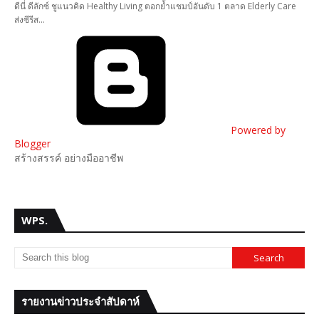
ดีนี่ ดีลักซ์ ชูแนวคิด Healthy Living ตอกย้ำแชมป์อันดับ 1 ตลาด Elderly Care
ส่งซีรีส…
Powered by
Blogger
สร้างสรรค์ อย่างมืออาชีพ
WPS.
รายงานข่าวประจำสัปดาห์