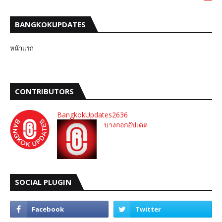
BANGKOKUPDATES
หน้าแรก
CONTRIBUTORS
BangkokUpdates2636
บางกอกอัปเดต
SOCIAL PLUGIN