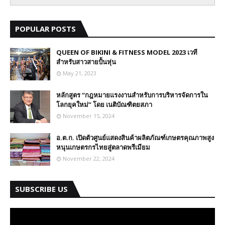
POPULAR POSTS
QUEEN OF BIKINI & FITNESS MODEL 2023 เวที
สำหรับสาวสายปั้นหุ่น
May 21, 2023
หลักสูตร “กฎหมายแรงงานสำหรับการบริหารจัดการใน
โลกยุคใหม่” โดย เนติบัณฑิตยสภา
November 15, 2024
อ.ต.ก. เปิดตัวศูนย์แสดงสินค้าผลิตภัณฑ์เกษตรคุณภาพสูง
หนุนเกษตรกรไทยสู่ตลาดพรีเมียม
November 22, 2024
SUBSCRIBE US