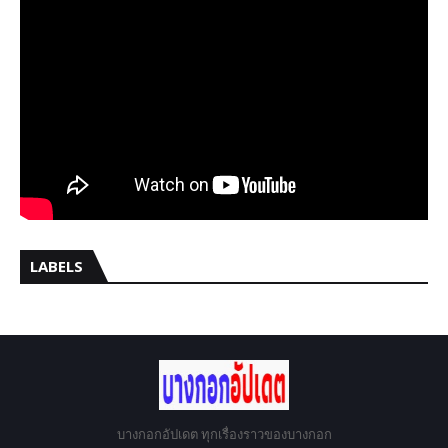
LABELS
บางกอกอัปเดต ทุกเรื่องราวของบางกอก