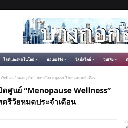
ไอทีและเทคโนโลยี
มอเตอร์ริ่ง
ไลฟ์สไตล์
บันเทิง
ต
 Wellness” รพ.พญาไท 1 ยกระดับการดูแลสตรีวัยหมดประจำเดือน
ิดศูนย์ “Menopause Wellness”
สตรีวัยหมดประจำเดือน
b
ส