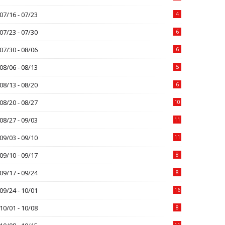
07/16 - 07/23
4
07/23 - 07/30
6
07/30 - 08/06
6
08/06 - 08/13
5
08/13 - 08/20
6
08/20 - 08/27
10
08/27 - 09/03
11
09/03 - 09/10
11
09/10 - 09/17
8
09/17 - 09/24
8
09/24 - 10/01
16
10/01 - 10/08
8
11