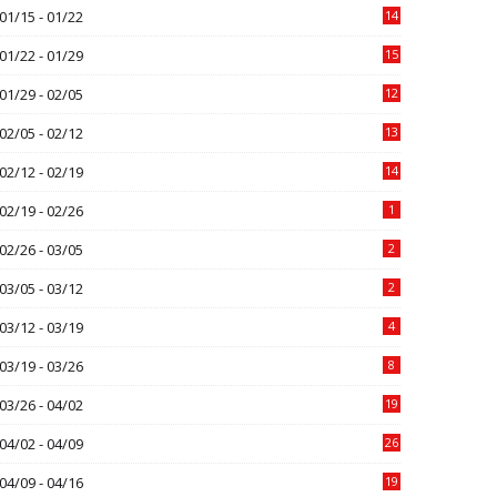
01/15 - 01/22
14
01/22 - 01/29
15
01/29 - 02/05
12
02/05 - 02/12
13
02/12 - 02/19
14
02/19 - 02/26
1
02/26 - 03/05
2
03/05 - 03/12
2
03/12 - 03/19
4
03/19 - 03/26
8
03/26 - 04/02
19
04/02 - 04/09
26
04/09 - 04/16
19