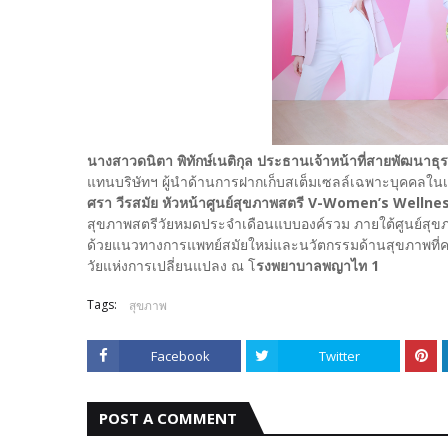
นางสาวดนิตา พิทักษ์เนติกุล ประธานเจ้าหน้าที่สายพัฒนาธุร
แทนบริษัทฯ ผู้นำด้านการฝากเก็บสเต็มเซลล์เฉพาะบุคคลในเอเช
ศรา วีรสมัย หัวหน้าศูนย์สุขภาพสตรี V-Women’s Wellne
สุขภาพสตรีวัยหมดประจำเดือนแบบองค์รวม ภายใต้ศูนย์สุขภ
ด้วยแนวทางการแพทย์สมัยใหม่และนวัตกรรมด้านสุขภาพที่ครอบค
วัยแห่งการเปลี่ยนแปลง ณ โ
รงพยาบาลพญาไท 1
Tags:
สุขภาพ
Facebook
Twitter
POST A COMMENT