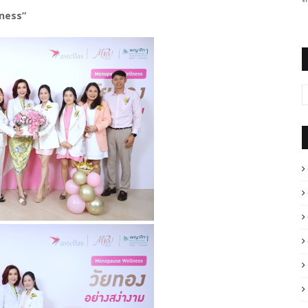
llness”