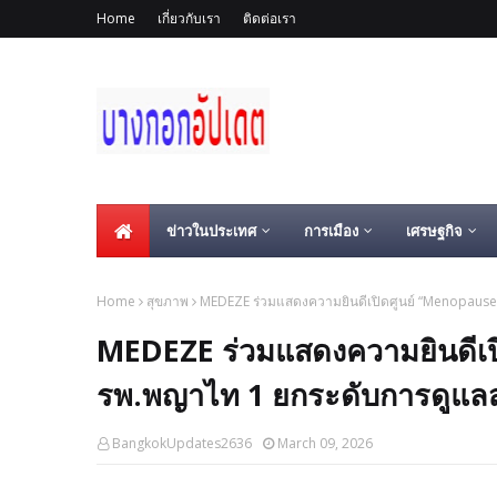
Home
เกี่ยวกับเรา
ติดต่อเรา
ข่าวในประเทศ
การเมือง
เศรษฐกิจ
Home
สุขภาพ
MEDEZE ร่วมแสดงความยินดีเปิดศูนย์ “Menopause
MEDEZE ร่วมแสดงความยินดีเป
รพ.พญาไท 1 ยกระดับการดูแล
BangkokUpdates2636
March 09, 2026