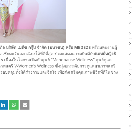
กิจ บริษัท เมดีซ กรุ๊ป จำกัด (มหาชน) หรือ MEDEZE
พร้อมทีมงานผู้
ียตะวันออกเฉียงใต้ที่ดีที่สุด ร่วมแสดงความยินดีกับ
แพทย์หญิงธิ
ss
เนื่องในโอกาสเปิดตัวศูนย์ “Menopause Wellness” ศูนย์ดูแล
าพสตรี V-Women’s Wellness ซึ่งมุ่งยกระดับการดูแลสุขภาพสตรี
ลุมทั้งมิติร่างกายและจิตใจ เพื่อส่งเสริมคุณภาพชีวิตที่ดีในช่วง