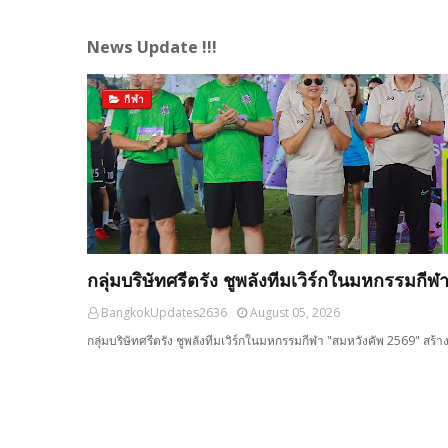
News Update !!!
กีฬา
กลุ่มบริษัทศรีตรัง ชูพลังทีมเวิร์กในมหกรรมกี
BangkokUpdates2636
August 05, 2026
กลุ่มบริษัทศรีตรัง ชูพลังทีมเวิร์กในมหกรรมกีฬา "สมหวังคัพ 2569" สร้