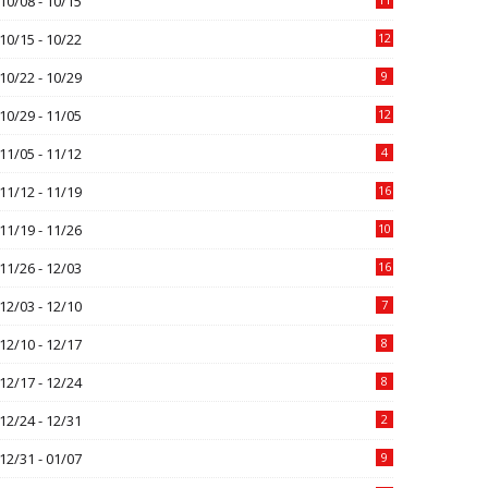
10/08 - 10/15
10/15 - 10/22
12
10/22 - 10/29
9
10/29 - 11/05
12
11/05 - 11/12
4
11/12 - 11/19
16
11/19 - 11/26
10
11/26 - 12/03
16
12/03 - 12/10
7
12/10 - 12/17
8
12/17 - 12/24
8
12/24 - 12/31
2
12/31 - 01/07
9