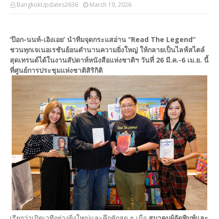
BangkokUpdates2636
March 19, 2026
‘ป๊อก-นนท์-เอิงเอย’ นำทีมจุดกระแสอ่าน “Read The Legend”
ชวนทุกเจเนอเรชันย้อนตำนานความยิ่งใหญ่ ให้กลายเป็นไลฟ์สไตล์
สุดเทรนด์ได้ในงานสัปดาห์หนังสือแห่งชาติฯ วันที่ 26 มี.ค.-6 เม.ย. นี้
ที่ศูนย์การประชุมแห่งชาติสิริกิติ
เรียกว่าเปิดเวทีอย่างยิ่งใหญ่และคึกคักสุด ๆ เมื่อ
สมาคมผู้จัดพิมพ์และ