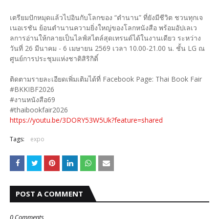
เตรียมปักหมุดแล้วไปอินกับโลกของ “ตำนาน” ที่ยังมีชีวิต ชวนทุกเจ
เนอเรชัน ย้อนตำนานความยิ่งใหญ่ของโลกหนังสือ พร้อมอัปเลเว
ลการอ่านให้กลายเป็นไลฟ์สไตล์สุดเทรนด์ได้ในงานเดียว ระหว่าง
วันที่ 26 มีนาคม - 6 เมษายน 2569 เวลา 10.00-21.00 น. ชั้น LG ณ
ศูนย์การประชุมแห่งชาติสิริกิติ์
ติดตามรายละเอียดเพิ่มเติมได้ที่ Facebook Page: Thai Book Fair
#BKKIBF2026
#งานหนังสือ69
#thaibookfair2026
https://youtu.be/3DORY53W5Uk?feature=shared
Tags:
expo
POST A COMMENT
0 Comments