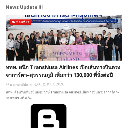
News Update !!!
ท่องเที่ยว
ททท. ผนึก TransNusa Airlines เปิดเส้นทางบินตรง
จาการ์ตา–สุวรรณภูมิ เพิ่มกว่า 130,000 ที่นั่งต่อปี
August 07, 2026
บางกอกอัปเดต
ททท. ต้อนรับเที่ยวบินปฐมฤกษ์ TransNusa Airlines เส้นทางบินตรงจาการ์ตา–
กรุงเทพฯ เสริม A…