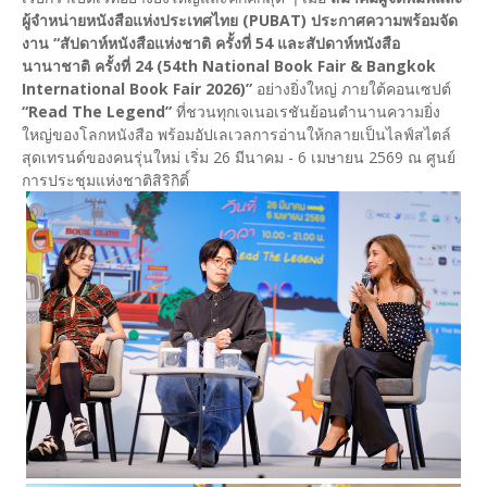
ผู้จำหน่ายหนังสือแห่งประเทศไทย (PUBAT) ประกาศความพร้อมจัด
งาน “สัปดาห์หนังสือแห่งชาติ ครั้งที่ 54 และสัปดาห์หนังสือ
นานาชาติ ครั้งที่ 24 (54th National Book Fair & Bangkok
International Book Fair 2026)”
อย่างยิ่งใหญ่ ภายใต้คอนเซปต์
“Read The Legend”
ที่ชวนทุกเจเนอเรชันย้อนตำนานความยิ่ง
ใหญ่ของโลกหนังสือ พร้อมอัปเลเวลการอ่านให้กลายเป็นไลฟ์สไตล์
สุดเทรนด์ของคนรุ่นใหม่ เริ่ม 26 มีนาคม - 6 เมษายน 2569 ณ ศูนย์
การประชุมแห่งชาติสิริกิติ์