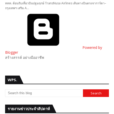
ททท. ต้อนรับเที่ยวบินปฐมฤกษ์ TransNusa Airlines เส้นทางบินตรงจาการ์ตา–
กรุงเทพฯ เสริม A…
Powered by
Blogger
สร้างสรรค์ อย่างมืออาชีพ
WPS.
รายงานข่าวประจำสัปดาห์