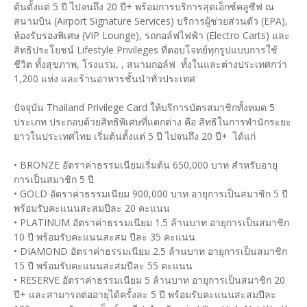
ต้นตั้งแต่ 5 ปี ไปจนถึง 20 ปี+ พร้อมการบริการสุดเอ็กซ์คลูซีฟ ณ
สนามบิน (Airport Signature Services) บริการผู้ช่วยส่วนตัว (EPA),
ห้องรับรองพิเศษ (VIP Lounge), รถกอล์ฟไฟฟ้า (Electro Carts) และ
สิทธิประโยชน์ Lifestyle Privileges ที่ตอบโจทย์ทุกรูปแบบการใช้
ชีวิต ทั้งสุขภาพ, โรงแรม, , สนามกอล์ฟ ทั้งในและต่างประเทศกว่า
1,200 แห่ง และร้านอาหารชั้นนำทั่วประเทศ
ปัจจุบัน Thailand Privilege Card ให้บริการบัตรสมาชิกทั้งหมด 5
ประเภท ประกอบด้วยสิทธิพิเศษที่แตกต่าง คือ สิทธิในการพำนักระยะ
ยาวในประเทศไทย เริ่มต้นตั้งแต่ 5 ปี ไปจนถึง 20 ปี+ ได้แก่
​• BRONZE อัตราค่าธรรมเนียมเริ่มต้น 650,000 บาท สำหรับอายุ
การเป็นสมาชิก 5 ปี
​• GOLD อัตราค่าธรรมเนียม 900,000 บาท อายุการเป็นสมาชิก 5 ปี
พร้อมรับคะแนนสะสมปีละ 20 คะแนน
​• PLATINUM อัตราค่าธรรมเนียม 1.5 ล้านบาท อายุการเป็นสมาชิก
10 ปี พร้อมรับคะแนนสะสม ปีละ 35 คะแนน
​• DIAMOND อัตราค่าธรรมเนียม 2.5 ล้านบาท อายุการเป็นสมาชิก
15 ปี พร้อมรับคะแนนสะสมปีละ 55 คะแนน
​• RESERVE อัตราค่าธรรมเนียม 5 ล้านบาท อายุการเป็นสมาชิก 20
ปี+ และสามารถต่ออายุได้ครั้งละ 5 ปี พร้อมรับคะแนนสะสมปีละ