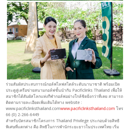
ร่วมสัมผัสประสบการณ์กอล์ฟไลฟสไตล์ระดับนานาชาติ พร้อมเปิด
ประตูสู่เครือข่ายสนามกอล์ฟชั้นนำกับ Pacificlinks Thailand เพื่อให้
สมาชิกได้สัมผัสโลกแห่งกีฬากอล์ฟอย่างใกล้ชิดยิ่งกว่าที่เคย สามารถ
ติดตามรายละเอียดเพิ่มเติมได้ทาง website :
www.pacificlinksthailand.com
www.pacificlinksthailand.com
โทร
66 (0) 2-266-6449
สำหรับบัตรสมาชิกโครงการ Thailand Privilege ประกอบด้วยสิทธิ
พิเศษที่แตกต่าง คือ สิทธิในการพำนักระยะยาวในประเทศไทย เริ่ม