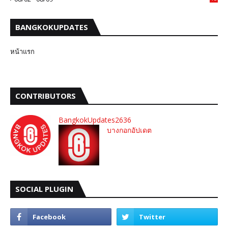
BANGKOKUPDATES
หน้าแรก
CONTRIBUTORS
BangkokUpdates2636
บางกอกอัปเดต
SOCIAL PLUGIN