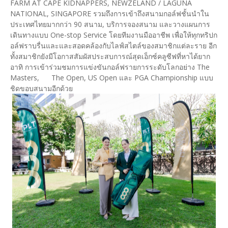
FARM AT CAPE KIDNAPPERS, NEWZELAND / LAGUNA
NATIONAL, SINGAPORE รวมถึงการเข้าถึงสนามกอล์ฟชั้นนำใน
ประเทศไทยมากกว่า 90 สนาม, บริการจองสนาม และวางแผนการ
เดินทางแบบ One-stop Service โดยทีมงานมืออาชีพ เพื่อให้ทุกทริปก
อล์ฟราบรื่นและและสอดคล้องกับไลฟ์สไตล์ของสมาชิกแต่ละราย อีก
ทั้งสมาชิกยังมีโอกาสสัมผัสประสบการณ์สุดเอ็กซ์คลูซีฟที่หาได้ยาก
อาทิ การเข้าร่วมชมการแข่งขันกอล์ฟรายการระดับโลกอย่าง The
Masters, The Open, US Open และ PGA Championship แบบ
ชิดขอบสนามอีกด้วย