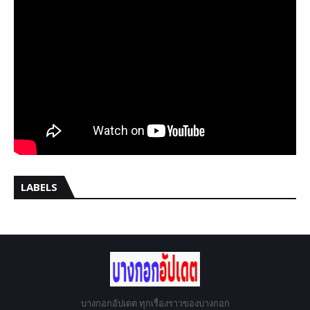
LABELS
บางกอกอัปเดต ทุกเรื่องราวของบางกอก