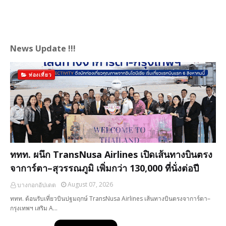
News Update !!!
ท่องเที่ยว
ททท. ผนึก TransNusa Airlines เปิดเส้นทางบินตรง
จาการ์ตา–สุวรรณภูมิ เพิ่มกว่า 130,000 ที่นั่งต่อปี
August 07, 2026
บางกอกอัปเดต
ททท. ต้อนรับเที่ยวบินปฐมฤกษ์ TransNusa Airlines เส้นทางบินตรงจาการ์ตา–
กรุงเทพฯ เสริม A…