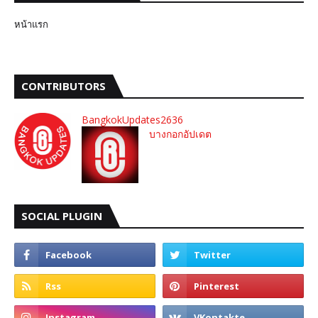
หน้าแรก
CONTRIBUTORS
BangkokUpdates2636
บางกอกอัปเดต
SOCIAL PLUGIN