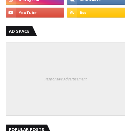
AD SPACE
Responsive Advertisement
POPULAR POSTS