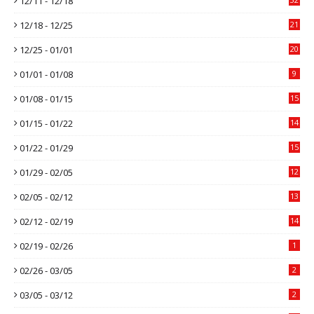
12/11 - 12/18
12/18 - 12/25
21
12/25 - 01/01
20
01/01 - 01/08
9
01/08 - 01/15
15
01/15 - 01/22
14
01/22 - 01/29
15
01/29 - 02/05
12
02/05 - 02/12
13
02/12 - 02/19
14
02/19 - 02/26
1
02/26 - 03/05
2
03/05 - 03/12
2