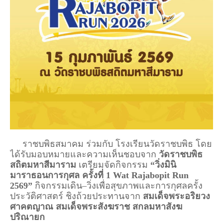
ราชบพิธสมาคม ร่วมกับ โรงเรียนวัดราชบพิธ โดย
ได้รับมอบหมายและความเห็นชอบจาก
วัดราชบพิธ
สถิตมหาสีมาราม
เตรียมจัดกิจกรรม
“วิ่งมินิ
มาราธอนการกุศล ครั้งที่ 1 Wat Rajabopit Run
2569”
กิจกรรมเดิน–วิ่งเพื่อสุขภาพและการกุศลครั้ง
ประวัติศาสตร์ ชิงถ้วยประทานจาก
สมเด็จพระอริยวง
ศาคตญาณ สมเด็จพระสังฆราช สกลมหาสังฆ
ปริณายก