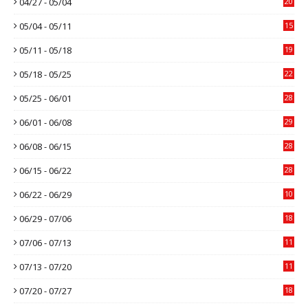
04/27 - 05/04
20
05/04 - 05/11
15
05/11 - 05/18
19
05/18 - 05/25
22
05/25 - 06/01
28
06/01 - 06/08
29
06/08 - 06/15
28
06/15 - 06/22
28
06/22 - 06/29
10
06/29 - 07/06
18
07/06 - 07/13
11
07/13 - 07/20
11
07/20 - 07/27
18