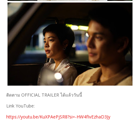
ติดตาม OFFICIAL TRAILER ได้แล้ววันนี้
Link YouTube:
https://youtu.be/KuXPAePjSR8?si=-HW4fIvEzhaD3Jy