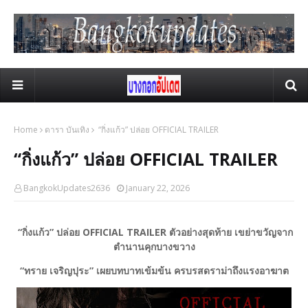
Home
ดารา บันเทิง
“กิ่งแก้ว” ปล่อย OFFICIAL TRAILER
“กิ่งแก้ว” ปล่อย OFFICIAL TRAILER
BangkokUpdates2636
January 22, 2026
“กิ่งแก้ว” ปล่อย OFFICIAL TRAILER ตัวอย่างสุดท้าย เขย่าขวัญจาก
ตำนานคุกบางขวาง
“ทราย เจริญปุระ” เผยบทบาทเข้มข้น ครบรสดราม่าถึงแรงอาฆาต