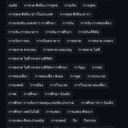
กอล์ฟ
กาชาด ศิลปิน การกุศล
กานเงิน
การกุศล
การกุศล ศิลปิน ข่าวในประเทศ
การกุศล ศิลปิน ดารา
การแข่งขัน แถลงข่าว การศึกษา
การเงิน
การเงิน การท่องเที่ยว
การเงิน การธนาคาร
การเงิน การศึกษา
การเงิน ดิจิตัล
การเงินการธน
การเงินธนาคาร
การตลาด
การตลาด เกษตร
การตลาด ครบรอบ
การตลาด แคมเปญ
การตลาด ไอที
การตลาด ไอที กระทรวงดิจิตัล
การตลาด ไอที กระทรวงดิจิตัล การศีกษา
การ์ตูน
การท่อ
การท่องเที่ยว
การท่องเที่ยว สังคม
การทูต
การประกวด
การแพทย์
การเมือง
การโรงแรม
การโรงแรม ท่องเที่ยว
การศ
การศึกษา
การศึกษา บันเทิง
การศึกษา การเงิน การลงทุน แข่งขัน ประกวด
การศึกษา ข่าว บันเทิง
การศึกษา เทคโนโลยี
การแสดง
การแสดง ศิลปะร่
การแสดง ศิลปะร่วมสมัย
การเเพทย์
กิจ
กิจกรรม