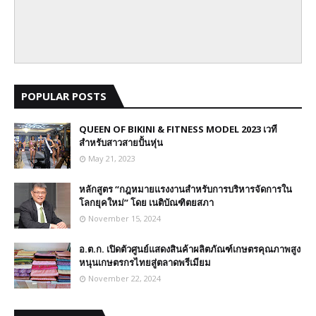
POPULAR POSTS
QUEEN OF BIKINI & FITNESS MODEL 2023 เวที
สำหรับสาวสายปั้นหุ่น
May 21, 2023
หลักสูตร “กฎหมายแรงงานสำหรับการบริหารจัดการใน
โลกยุคใหม่” โดย เนติบัณฑิตยสภา
November 15, 2024
อ.ต.ก. เปิดตัวศูนย์แสดงสินค้าผลิตภัณฑ์เกษตรคุณภาพสูง
หนุนเกษตรกรไทยสู่ตลาดพรีเมียม
November 22, 2024