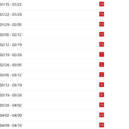
01/15 - 01/22
14
01/22 - 01/29
15
01/29 - 02/05
12
02/05 - 02/12
13
02/12 - 02/19
14
02/19 - 02/26
1
02/26 - 03/05
2
03/05 - 03/12
2
03/12 - 03/19
4
03/19 - 03/26
8
03/26 - 04/02
19
04/02 - 04/09
26
04/09 - 04/16
19