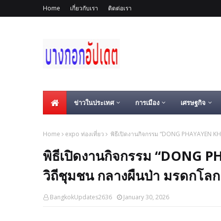
Home
เกี่ยวกับเรา
ติดต่อเรา
ข่าวในประเทศ
การเมือง
เศรษฐกิจ
Home
expo ท่องเที่ยว
พิธีเปิดงานกิจกรรม “DONG PHAYAYEN KHAO
พิธีเปิดงานกิจกรรม “DONG P
วิถีชุมชน กลางผืนป่า มรดกโลก
BangkokUpdates2636
January 30, 2026