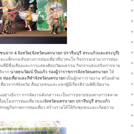
นจาก 4 จังหวัด(จังหวัดนครนายก ปราจีนบุรี สระแก้วและสระบุรี)
ะแพ็กเกจเส้นทางการท่องเที่ยวที่น่าสนใจ กิจกรรมเสวนาการท่อง
นที่มีชื่อเสียงและการแสดงศิลปวัฒนธรรม กิจกรรมส่งเสริมการขาย
ติจาก
นายธนวัฒน์ ปิ่นแก้ว รองผู้ว่าราชการจังหวัดนครนายก
ให้
 ท่องเที่ยวและกีฬาจังหวัดนครนายก เ
ป็นผู้กล่าวรายงาน พร้อมด้วย
่ยวจาก4จังหวัด สื่อมวลชนและแขกผู้มีเกียรติร่วมพิธีเปิดงาน
็นอย่างยิ่งว่า การจัดงานดังกล่าวจะเป็นการขยายช่องทางการตลาด
่อมโยงการท่องเที่ยวของ
จังหวัดนครนายก ปราจีนบุรี สระแก้ว
นเศรษฐกิจภาคการท่องเที่ยว สร้างรายได้ให้กับชุมชนและเกิดความ