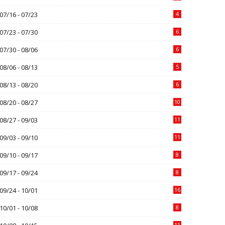
07/16 - 07/23
4
07/23 - 07/30
6
07/30 - 08/06
6
08/06 - 08/13
5
08/13 - 08/20
6
08/20 - 08/27
10
08/27 - 09/03
11
09/03 - 09/10
11
09/10 - 09/17
8
09/17 - 09/24
8
09/24 - 10/01
16
10/01 - 10/08
8
11