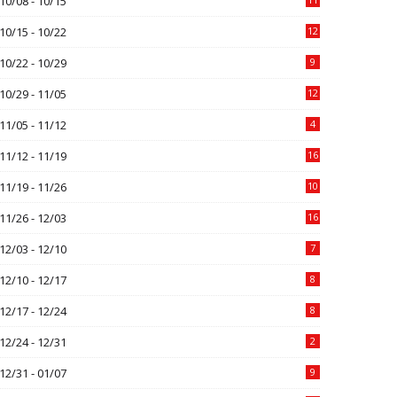
10/08 - 10/15
10/15 - 10/22
12
10/22 - 10/29
9
10/29 - 11/05
12
11/05 - 11/12
4
11/12 - 11/19
16
11/19 - 11/26
10
11/26 - 12/03
16
12/03 - 12/10
7
12/10 - 12/17
8
12/17 - 12/24
8
12/24 - 12/31
2
12/31 - 01/07
9