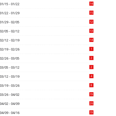
01/15 - 01/22
14
01/22 - 01/29
15
01/29 - 02/05
12
02/05 - 02/12
13
02/12 - 02/19
14
02/19 - 02/26
1
02/26 - 03/05
2
03/05 - 03/12
2
03/12 - 03/19
4
03/19 - 03/26
8
03/26 - 04/02
19
04/02 - 04/09
26
04/09 - 04/16
19