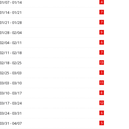
01/07 - 01/14
4
01/14 - 01/21
7
01/21 - 01/28
7
01/28 - 02/04
9
02/04 - 02/11
6
02/11 - 02/18
7
02/18 - 02/25
13
02/25 - 03/03
1
03/03 - 03/10
11
03/10 - 03/17
8
03/17 - 03/24
12
03/24 - 03/31
6
03/31 - 04/07
5