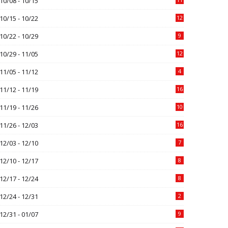
10/08 - 10/15
10/15 - 10/22
12
10/22 - 10/29
9
10/29 - 11/05
12
11/05 - 11/12
4
11/12 - 11/19
16
11/19 - 11/26
10
11/26 - 12/03
16
12/03 - 12/10
7
12/10 - 12/17
8
12/17 - 12/24
8
12/24 - 12/31
2
12/31 - 01/07
9