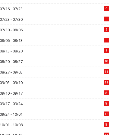
07/16 - 07/23
4
07/23 - 07/30
6
07/30 - 08/06
6
08/06 - 08/13
5
08/13 - 08/20
6
08/20 - 08/27
10
08/27 - 09/03
11
09/03 - 09/10
11
09/10 - 09/17
8
09/17 - 09/24
8
09/24 - 10/01
16
10/01 - 10/08
8
11