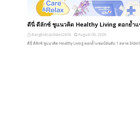
ดีนี่ ดีลักซ์ ชูแนวคิด Healthy Living ตอกย้
BangkokUpdates2636
August 06, 2026
ดีนี่ ดีลักซ์ ชูแนวคิด Healthy Living ตอกย้ำแชมป์อันดับ 1 ตลาด Elder