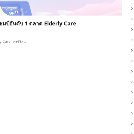
ำแชมป์อันดับ 1 ตลาด Elderly Care
ly Care ส่งซีรีส…