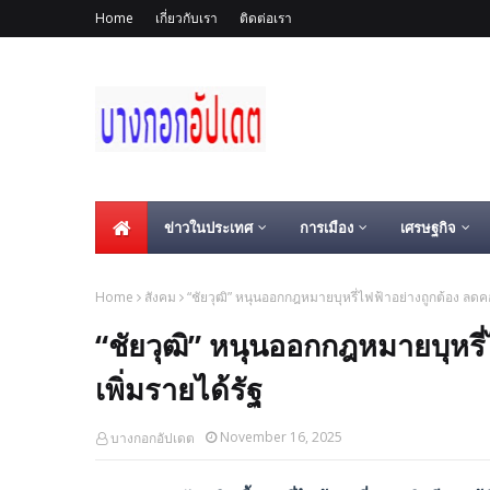
Home
เกี่ยวกับเรา
ติดต่อเรา
ข่าวในประเทศ
การเมือง
เศรษฐกิจ
Home
สังคม
“ชัยวุฒิ” หนุนออกกฎหมายบุหรี่ไฟฟ้าอย่างถูกต้อง ลดคอร
“ชัยวุฒิ” หนุนออกกฎหมายบุหรี่
เพิ่มรายได้รัฐ
November 16, 2025
บางกอกอัปเดต