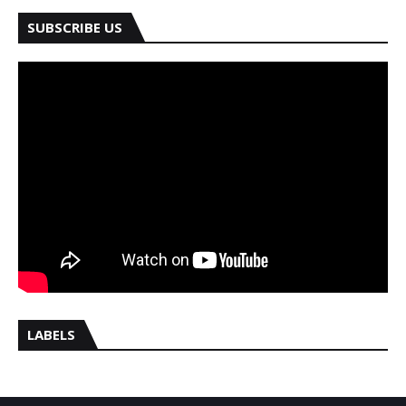
SUBSCRIBE US
LABELS