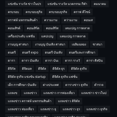
แข่งขัน รางวัล ข่าวในปร
แข่งขัน รางวัล นวตกรรม กีฬา
คมนาคม
ครบรอบ
ครบรอบธุกิจ
ครบรอบธุรกิจ
คราฟ ดีไซน์
คราฟห์ มหกรรมสินค้า
ความงาม
คว่ามงาม
คอนเส
คอนเสิรต์
คอนเสิร์ต
คอนเสิร์ท
เคมเปญ การตลาด
เครื่องประดับ แฟชั่น
แคปเปญ
แคมเปญ การตลาด
งานบุญ ศาสนา
งานบุญ บันเทิง ศาสนา
เฉลิมฉลอง
ซาสนา
ดนตรี
ดนตรี expo
ดนตรี บันเทิง
ดนตรีและการศึกษา
ดารา
ดารา บันเทิง
ดารา บันเ
ดารา รางวั
ดารา ศิลปิน
ดิจิกัล
ดิจิตอล
ดิจิตัล
ดิจิตัล ธุร
ดิจิตัล ธุรกิจ
ดิจิตัล ธุรกิจ แข่งขัน startup
ดิจิตัล ธุรกิจ แฟชั่น
เด็ก การศึกษา บันเทิง
ต่างประเทศ
ตารางข่าว ธุรกิจ
ตำรวจ
แถลงข
แถลงข่าว
แถลงข่าว การท่องเที่ยว
แถลงข่าว ข่าวในป
แถลงข่าว คราฟห์ มหกรรมสินค้า
แถลงข่าว ดิจิตัล
แถลงข่าว ท่องเที่ยว
แถลงข่าว ธุ
แถลงข่าว ธุร
แถลงข่าว ธุรกิจ