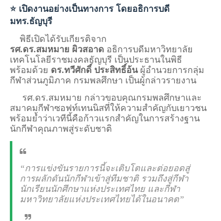
⭐ เปิดงานอย่างเป็นทางการ โดยอธิการบดี
มทร.ธัญบุรี
พิธีเปิดได้รับเกียรติจาก
รศ.ดร.สมหมาย ผิวสอาด
อธิการบดีมหาวิทยาลัย
เทคโนโลยีราชมงคลธัญบุรี เป็นประธานในพิธี
พร้อมด้วย
ดร.ทวีศักดิ์ ประสิทธิ์อ้น
ผู้อำนวยการกลุ่ม
กีฬาส่วนภูมิภาค กรมพลศึกษา เป็นผู้กล่าวรายงาน
รศ.ดร.สมหมาย กล่าวขอบคุณกรมพลศึกษาและ
สมาคมกีฬาซอฟท์เทนนิสที่ให้ความสำคัญกับเยาวชน
พร้อมย้ำว่าเวทีนี้คือก้าวแรกสำคัญในการสร้างฐาน
นักกีฬาคุณภาพสู่ระดับชาติ
“การแข่งขันรายการนี้จะเติบโตและต่อยอดสู่
การผลักดันนักกีฬาเข้าสู่ทีมชาติ รวมถึงสู่กีฬา
นักเรียนนักศึกษาแห่งประเทศไทย และกีฬา
มหาวิทยาลัยแห่งประเทศไทยได้ในอนาคต”