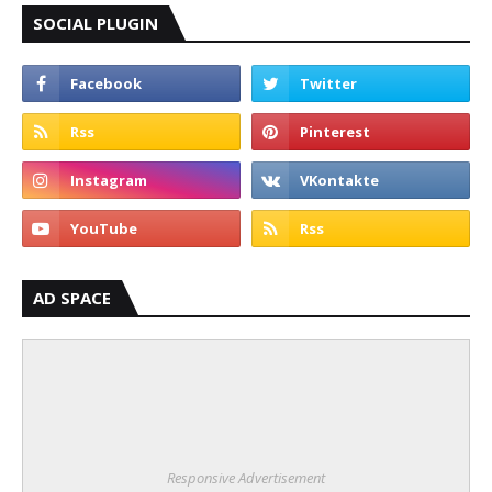
SOCIAL PLUGIN
AD SPACE
Responsive Advertisement