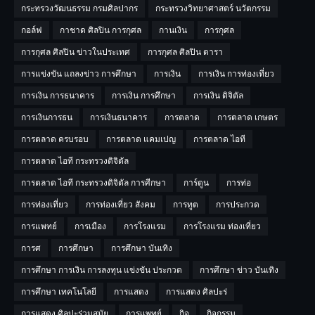
กระทรวงวัฒนธรรม กรมศิลปากร
กระทรวงวิทยาศาสตร์ นวัตกรรม
กอล์ฟ
กาชาด ศิลปิน การกุศล
กานเงิน
การกุศล
การกุศล ศิลปิน ข่าวในประเทศ
การกุศล ศิลปิน ดารา
การแข่งขัน แถลงข่าว การศึกษา
การเงิน
การเงิน การท่องเที่ยว
การเงิน การธนาคาร
การเงิน การศึกษา
การเงิน ดิจิตัล
การเงินการธน
การเงินธนาคาร
การตลาด
การตลาด เกษตร
การตลาด ครบรอบ
การตลาด แคมเปญ
การตลาด ไอที
การตลาด ไอที กระทรวงดิจิตัล
การตลาด ไอที กระทรวงดิจิตัล การศีกษา
การ์ตูน
การท่อ
การท่องเที่ยว
การท่องเที่ยว สังคม
การทูต
การประกวด
การแพทย์
การเมือง
การโรงแรม
การโรงแรม ท่องเที่ยว
การศ
การศึกษา
การศึกษา บันเทิง
การศึกษา การเงิน การลงทุน แข่งขัน ประกวด
การศึกษา ข่าว บันเทิง
การศึกษา เทคโนโลยี
การแสดง
การแสดง ศิลปะร่
การแสดง ศิลปะร่วมสมัย
การเเพทย์
กิจ
กิจกรรม