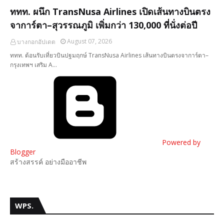
ททท. ผนึก TransNusa Airlines เปิดเส้นทางบินตรง
จาการ์ตา–สุวรรณภูมิ เพิ่มกว่า 130,000 ที่นั่งต่อปี
August 07, 2026
บางกอกอัปเดต
ททท. ต้อนรับเที่ยวบินปฐมฤกษ์ TransNusa Airlines เส้นทางบินตรงจาการ์ตา–
กรุงเทพฯ เสริม A…
Powered by
Blogger
สร้างสรรค์ อย่างมืออาชีพ
WPS.