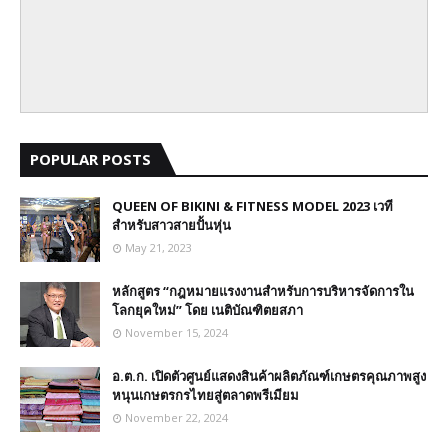
POPULAR POSTS
QUEEN OF BIKINI & FITNESS MODEL 2023 เวที
สำหรับสาวสายปั้นหุ่น
May 21, 2023
หลักสูตร “กฎหมายแรงงานสำหรับการบริหารจัดการใน
โลกยุคใหม่” โดย เนติบัณฑิตยสภา
November 15, 2024
อ.ต.ก. เปิดตัวศูนย์แสดงสินค้าผลิตภัณฑ์เกษตรคุณภาพสูง
หนุนเกษตรกรไทยสู่ตลาดพรีเมียม
November 22, 2024