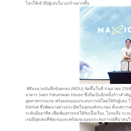
โลกให้เข้าถึงผู้เล่นในวงกว้างมากขึ้น
พิธีลงนามบันทึกข้อตกลง (MOU) จัดขึ้นในที่ 4 ตุลาคม 2568
อาคาร Siam Patumwan House ซึ่งถือเป็นอีกหนึ่งก้าวสำค
อุตสาหกรรมเกม พร้อมส่งมอบประสบการณ์ใหม่ให้กับผู้เล่น โ
Eternal ซึ่งพัฒนาอย่างประณีตในทุกองค์ประกอบ ตั้งแต่การสร้
ระดับมืออาชีพ เพื่อเพิ่มอรรถรสให้กับเนื้อเรื่อง, ไปจนถึง ร
เกมมีจุดเด่นที่ชัดเจนและพร้อมจะมอบประสบการณ์ที่น่าสนใจให้