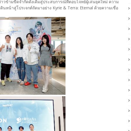
วข้ามขีดจำกัดดั้งเดิมสู่ประสบการณ์ที่ตอบโจทย์ผู้เล่นยุคใหม่ ความ
ินหน้าสู่โปรเจกต์ถัดมาอย่าง Kyrie & Terra: Eternal ด้วยความเชื่อ