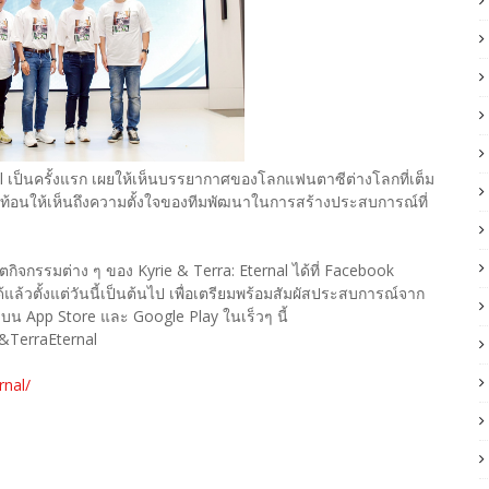
l เป็นครั้งแรก เผยให้เห็นบรรยากาศของโลกแฟนตาซีต่างโลกที่เต็ม
ะท้อนให้เห็นถึงความตั้งใจของทีมพัฒนาในการสร้างประสบการณ์ที่
ิจกรรมต่าง ๆ ของ Kyrie & Terra: Eternal ได้ที่ Facebook
้วตั้งแต่วันนี้เป็นต้นไป เพื่อเตรียมพร้อมสัมผัสประสบการณ์จาก
งบน App Store และ Google Play ในเร็วๆ นี้
&TerraEternal
nal/