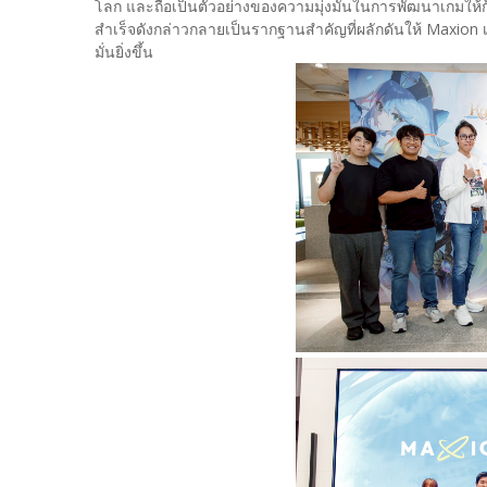
โลก และถือเป็นตัวอย่างของความมุ่งมั่นในการพัฒนาเกมให้ก้า
สำเร็จดังกล่าวกลายเป็นรากฐานสำคัญที่ผลักดันให้ Maxion เด
มั่นยิ่งขึ้น