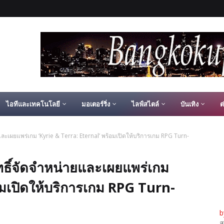
ไอทีและเทคโนโลยี
มอเตอร์ริ่ง
ไลฟ์สไตล์
บันเทิง
ต
และเผยแพร่เกม ‘Kyrie & Terra: Eternal’ พร้อมเปิดให้บริการเกม RPG Turn-
ทธิ์จัดจำหน่ายและเผยแพร่เกม
อมเปิดให้บริการเกม RPG Turn-
b
ส