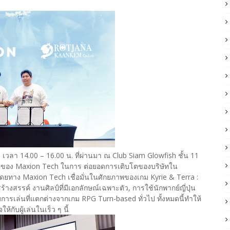
 เวลา 14.00 – 16.00 น. ที่ผ่านมา ณ Club Siam Glowfish ชั้น 11
ัญของ Maxion Tech ในการ ต่อยอดการเติบโตของบริษัทใน
ดยทาง Maxion Tech เชื่อมั่นในศักยภาพของเกม Kyrie & Terra :
างสรรค์ งานศิลป์ที่มีเอกลักษณ์เฉพาะตัว, การใช้นักพากย์ญี่ปุ่น
ะบบการเล่นที่แตกต่างจากเกม RPG Turn-based ทั่วไป ทั้งหมดนี้ทำให้
กับผู้เล่นในเร็ว ๆ นี้