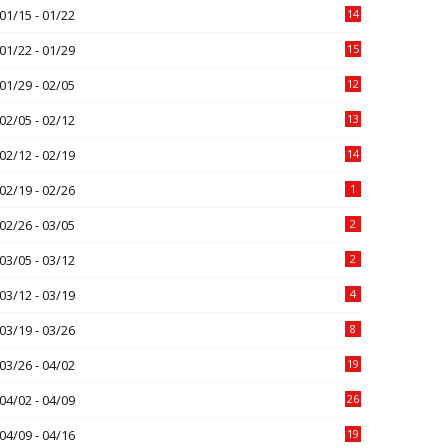
01/15 - 01/22
14
01/22 - 01/29
15
01/29 - 02/05
12
02/05 - 02/12
13
02/12 - 02/19
14
02/19 - 02/26
1
02/26 - 03/05
2
03/05 - 03/12
2
03/12 - 03/19
4
03/19 - 03/26
8
03/26 - 04/02
19
04/02 - 04/09
26
04/09 - 04/16
19