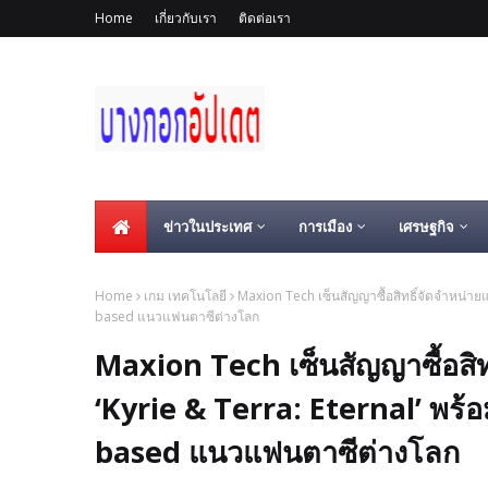
Home
เกี่ยวกับเรา
ติดต่อเรา
ข่าวในประเทศ
การเมือง
เศรษฐกิจ
Home
เกม เทคโนโลยี
Maxion Tech เซ็นสัญญาซื้อสิทธิ์จัดจำหน่าย
based แนวแฟนตาซีต่างโลก
Maxion Tech เซ็นสัญญาซื้อสิ
‘Kyrie & Terra: Eternal’ พร้
based แนวแฟนตาซีต่างโลก