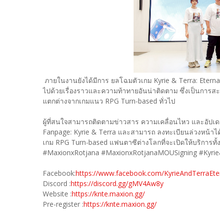
ภายในงานยังได้มีการ ยลโฉมตัวเกม Kyrie & Terra: Eterna
ไปด้วยเรื่องราวและความท้าทายอันน่าติดตาม ซึ่งเป็นการส
แตกต่างจากเกมแนว RPG Turn-based ทั่วไป
ผู้ที่สนใจสามารถติดตามข่าวสาร ความเคลื่อนไหว และอัปเดตก
Fanpage: Kyrie & Terra และสามารถ ลงทะเบียนล่วงหน้าได้แล
เกม RPG Turn-based แฟนตาซีต่างโลกที่จะเปิดให้บริการทั้
#MaxionxRotjana #MaxionxRotjanaMOUSigning #Kyrie
Facebook:
https://www.facebook.com/KyrieAndTerraEter
Discord :
https://discord.gg/gMV4Aw8y
Website :
https://knte.maxion.gg/
Pre-register :
https://knte.maxion.gg/