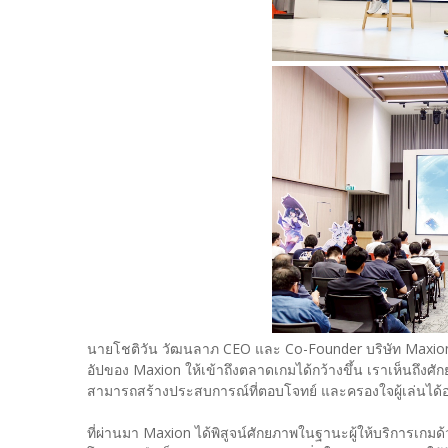
นายโชติวัน วัฒนลาภ CEO และ Co-Founder บริษัท Maxion 
อัปของ Maxion ให้เข้าถึงตลาดเกมได้กว้างขึ้น เราเห็นถึงศักย
สามารถสร้างประสบการณ์ที่ตอบโจทย์ และครองใจผู้เล่นได้
ที่ผ่านมา Maxion ได้พิสูจน์ศักยภาพในฐานะผู้ให้บริการเกมด้ว