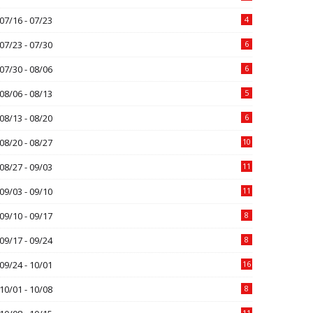
07/16 - 07/23
4
07/23 - 07/30
6
07/30 - 08/06
6
08/06 - 08/13
5
08/13 - 08/20
6
08/20 - 08/27
10
08/27 - 09/03
11
09/03 - 09/10
11
09/10 - 09/17
8
09/17 - 09/24
8
09/24 - 10/01
16
10/01 - 10/08
8
11