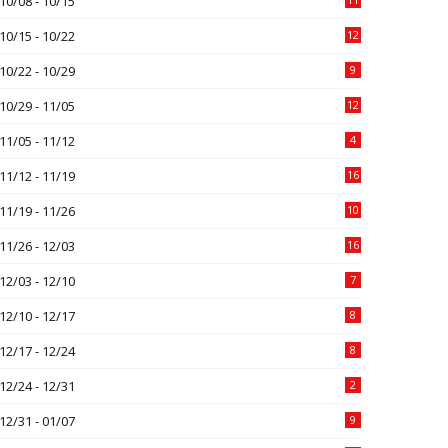
10/08 - 10/15
10/15 - 10/22
12
10/22 - 10/29
9
10/29 - 11/05
12
11/05 - 11/12
4
11/12 - 11/19
16
11/19 - 11/26
10
11/26 - 12/03
16
12/03 - 12/10
7
12/10 - 12/17
8
12/17 - 12/24
8
12/24 - 12/31
2
12/31 - 01/07
9