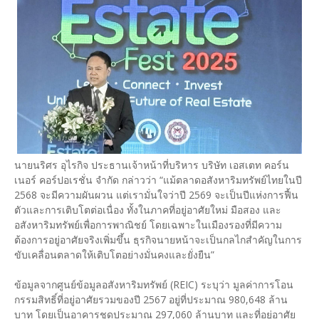
นายนริศร อุไรกิจ ประธานเจ้าหน้าที่บริหาร บริษัท เอสเตท คอร์น
เนอร์ คอร์ปอเรชั่น จำกัด กล่าวว่า “แม้ตลาดอสังหาริมทรัพย์ไทยในปี
2568 จะมีความผันผวน แต่เรามั่นใจว่าปี 2569 จะเป็นปีแห่งการฟื้น
ตัวและการเติบโตต่อเนื่อง ทั้งในภาคที่อยู่อาศัยใหม่ มือสอง และ
อสังหาริมทรัพย์เพื่อการพาณิชย์ โดยเฉพาะในเมืองรองที่มีความ
ต้องการอยู่อาศัยจริงเพิ่มขึ้น ธุรกิจนายหน้าจะเป็นกลไกสำคัญในการ
ขับเคลื่อนตลาดให้เติบโตอย่างมั่นคงและยั่งยืน”
ข้อมูลจากศูนย์ข้อมูลอสังหาริมทรัพย์ (REIC) ระบุว่า มูลค่าการโอน
กรรมสิทธิ์ที่อยู่อาศัยรวมของปี 2567 อยู่ที่ประมาณ 980,648 ล้าน
บาท โดยเป็นอาคารชุดประมาณ 297,060 ล้านบาท และที่อยู่อาศัย