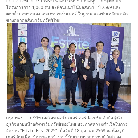
Estate Fest 2025 เวทีรวมพลังนายหน้า นักลงทุน และผู้พัฒนา
โครงการกว่า 1,000 คน สะท้อนแนวโน้มอสังหาฯ ปี 2569 และ
ตอกย้ำบทบาทของ เอสเตท คอร์นเนอร์ ในฐานะแรงขับเคลื่อนหลัก
ของตลาดอสังหาริมทรัพย์ไทย
กรุงเทพฯ — บริษัท เอสเตท คอร์นเนอร์ คอร์ปอเรชั่น จำกัด ผู้นำ
ธุรกิจนายหน้าอสังหาริมทรัพย์ของไทย ประกาศความสำเร็จในการ
จัดงาน “Estate Fest 2025” เมื่อวันที่ 18 ตุลาคม 2568 ณ ห้องจูปิ
เตอร์ อิมแพ็ค เมืองทองธานี งานนี้นับเป็นปรากฏการณ์ใหม่ของ