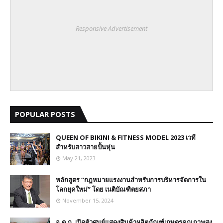
Responsive Advertisement
POPULAR POSTS
QUEEN OF BIKINI & FITNESS MODEL 2023 เวที
สำหรับสาวสายปั้นหุ่น
May 21, 2023
หลักสูตร “กฎหมายแรงงานสำหรับการบริหารจัดการใน
โลกยุคใหม่” โดย เนติบัณฑิตยสภา
November 15, 2024
อ.ต.ก. เปิดตัวศูนย์แสดงสินค้าผลิตภัณฑ์เกษตรคุณภาพสูง