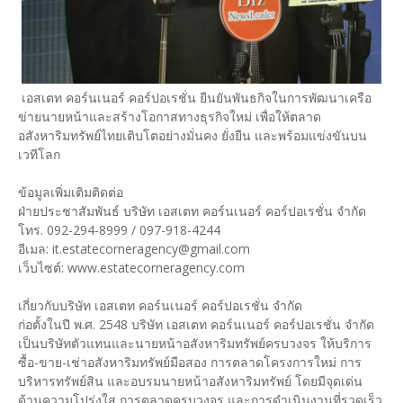
เอสเตท คอร์นเนอร์ คอร์ปอเรชั่น ยืนยันพันธกิจในการพัฒนาเครือ
ข่ายนายหน้าและสร้างโอกาสทางธุรกิจใหม่ เพื่อให้ตลาด
อสังหาริมทรัพย์ไทยเติบโตอย่างมั่นคง ยั่งยืน และพร้อมแข่งขันบน
เวทีโลก
ข้อมูลเพิ่มเติมติดต่อ
ฝ่ายประชาสัมพันธ์ บริษัท เอสเตท คอร์นเนอร์ คอร์ปอเรชั่น จำกัด
โทร. 092-294-8999 / 097-918-4244
อีเมล: it.estatecorneragency@gmail.com
เว็บไซต์: www.estatecorneragency.com
เกี่ยวกับบริษัท เอสเตท คอร์นเนอร์ คอร์ปอเรชั่น จำกัด
ก่อตั้งในปี พ.ศ. 2548 บริษัท เอสเตท คอร์นเนอร์ คอร์ปอเรชั่น จำกัด
เป็นบริษัทตัวแทนและนายหน้าอสังหาริมทรัพย์ครบวงจร ให้บริการ
ซื้อ-ขาย-เช่าอสังหาริมทรัพย์มือสอง การตลาดโครงการใหม่ การ
บริหารทรัพย์สิน และอบรมนายหน้าอสังหาริมทรัพย์ โดยมีจุดเด่น
ด้านความโปร่งใส การตลาดครบวงจร และการดำเนินงานที่รวดเร็ว