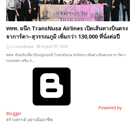
ททท. ผนึก TransNusa Airlines เปิดเส้นทางบินตรง
จาการ์ตา–สุวรรณภูมิ เพิ่มกว่า 130,000 ที่นั่งต่อปี
August 07, 2026
บางกอกอัปเดต
ททท. ต้อนรับเที่ยวบินปฐมฤกษ์ TransNusa Airlines เส้นทางบินตรงจาการ์ตา–
กรุงเทพฯ เสริม A…
Powered by
Blogger
สร้างสรรค์ อย่างมืออาชีพ