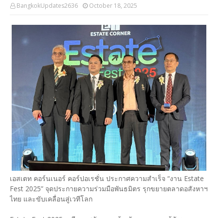
BangkokUpdates2636
October 18, 2025
เอสเตท คอร์นเนอร์ คอร์ปอเรชั่น ประกาศความสำเร็จ “งาน Estate
Fest 2025” จุดประกายความร่วมมือพันธมิตร รุกขยายตลาดอสังหาฯ
ไทย และขับเคลื่อนสู่เวทีโลก