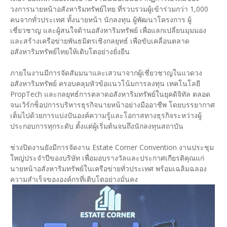
วงการนายหน้าอสังหาริมทรัพย์ไทย ที่รวบรวมผู้เข้าร่วมกว่า 1,000
คนจากทั่วประเทศ ทั้งนายหน้า นักลงทุน ผู้พัฒนาโครงการ ผู้
เชี่ยวชาญ และผู้สนใจด้านอสังหาริมทรัพย์ เพื่อแลกเปลี่ยนมุมมอง
และสร้างเครือข่ายพันธมิตรเชิงกลยุทธ์ เพื่อขับเคลื่อนตลาด
อสังหาริมทรัพย์ไทยให้เติบโตอย่างยั่งยืน
ภายในงานมีการจัดสัมมนาและเสวนาจากผู้เชี่ยวชาญในแวดวง
อสังหาริมทรัพย์ ครอบคลุมหัวข้อแนวโน้มการลงทุน เทคโนโลยี
PropTech และกลยุทธ์การตลาดอสังหาริมทรัพย์ในยุคดิจิทัล ตลอด
จนเวิร์กช็อปการบริหารธุรกิจนายหน้าอย่างมืออาชีพ โดยบรรยากาศ
เต็มไปด้วยการแบ่งปันองค์ความรู้และโอกาสทางธุรกิจระหว่างผู้
ประกอบการทุกระดับ ตั้งแต่ผู้เริ่มต้นจนถึงนักลงทุนสถาบัน
ช่วงปิดงานยังมีการจัดงาน Estate Corner Convention งานประชุม
ใหญ่ประจำปีของบริษัท เพื่อมอบรางวัลและประกาศเกียรติคุณแก่
นายหน้าอสังหาริมทรัพย์ในเครือข่ายทั่วประเทศ พร้อมเฉลิมฉลอง
ความสำเร็จขององค์กรที่เติบโตอย่างมั่นคง