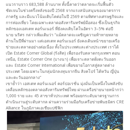
แนวราบราว 683,588 ล้านบาท ทั้งนี้คาดว่าตลาดจะเริ่มฟื้นตัว
ชัดเจนในช่วงครึ่งหลังของปี 2568 จากแรงสนับสนุนของมาตรการ
ภาครัฐ และมีแนวโน้มเติบโตต่อในปี 2569 ตามทิศทางเศรษฐกิจและ
การท่องเที่ยว โดยเฉพาะตลาดอสังหาริมทรัพย์มือสอง ซึ่งเป็นธุรกิจ
หลักของเอสเตท คอร์นเนอร์ ที่ยังคงเติบโตในอัตรา 3–5% ต่อปี
นาย นริศร กล่าวเพิ่มเติมว่า “แม้ตลาดจะเผชิญความท้าทายหลาย
ด้านในปีที่ผ่านมา แต่เอสเตท คอร์นเนอร์ ยังคงเดินหน้าขยายเครือ
ข่ายและตลาดอย่างต่อเนื่อง ทั้งในประเทศและต่างประเทศ เราได้
เปิด Estate Corner Global (รังสิต) เพื่อรองรับตลาดกรุงเทพฯ ตอน
เหนือ, Estate Corner One (บางนา) เพื่อเจาะตลาดฝั่งตะวันออก
และ Estate Corner International เพื่อขยายโอกาสสู่ตลาดต่าง
ประเทศ โดยเฉพาะในกลุ่มนักลงทุนจากจีน สิงคโปร์ ไต้หวัน ญี่ปุ่น
และตะวันออกกลาง”
เขาย้ำว่า เอสเตท คอร์นเนอร์ คอร์ปอเรชั่น มุ่งมั่นเป็นหนึ่งในพลังขับ
เคลื่อนหลักของตลาดอสังหาริมทรัพย์ไทย ผ่านเครือข่ายนายหน้ากว่า
1,000 ราย และ 45 สาขาทั่วประเทศ พร้อมยกระดับมาตรฐานการ
ดำเนินงานสู่ระดับสากล ผ่านความร่วมมือกับเครือข่ายพันธมิตร CRE
Alliance ในภูมิภาคเอเชียแปซิฟิก