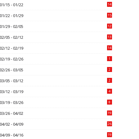
01/15 - 01/22
14
01/22 - 01/29
15
01/29 - 02/05
12
02/05 - 02/12
13
02/12 - 02/19
14
02/19 - 02/26
1
02/26 - 03/05
2
03/05 - 03/12
2
03/12 - 03/19
4
03/19 - 03/26
8
03/26 - 04/02
19
04/02 - 04/09
26
04/09 - 04/16
19