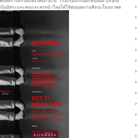
พื้นที่สร้างสรรค์แห่งใหม่ภายใน โรงแรมแกรนด์ริชมอนด์ (Grand
ห้ศิลปินอิสระและคณะละครหน้าใหม่ได้ใช้ต่อยอดงานศิลปะในอนาคต