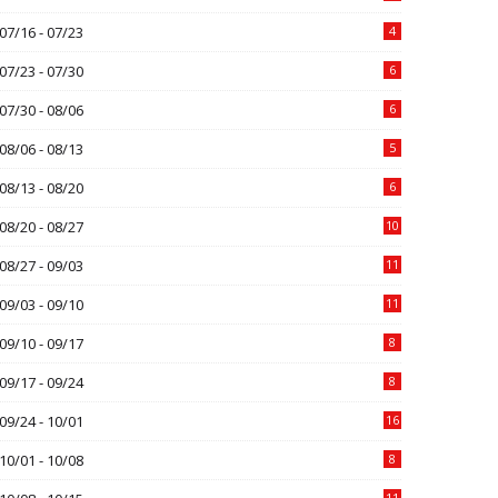
07/16 - 07/23
4
07/23 - 07/30
6
07/30 - 08/06
6
08/06 - 08/13
5
08/13 - 08/20
6
08/20 - 08/27
10
08/27 - 09/03
11
09/03 - 09/10
11
09/10 - 09/17
8
09/17 - 09/24
8
09/24 - 10/01
16
10/01 - 10/08
8
11