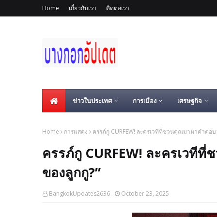
Home
เกี่ยวกับเรา
ติดต่อเรา
ข่าวในประเทศ
การเมือง
เศรษฐกิจ
Home
การแสดง
ครรภ์กู CURFEW! ละครเวทีที่ชวนคุณมาหาคำตอบว่
ครรภ์กู CURFEW! ละครเวทีที่
ของลูกกู?”
BangkokUpdates2636
October 23, 2025