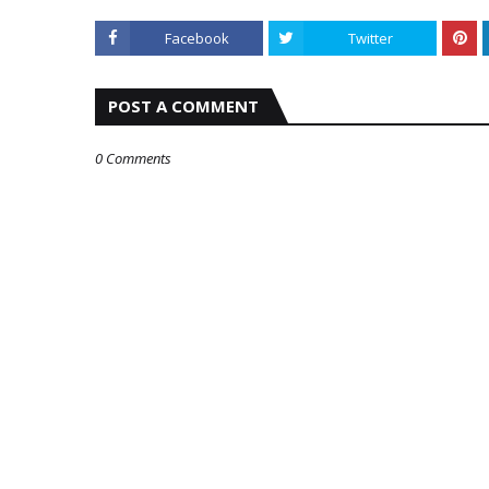
Facebook
Twitter
POST A COMMENT
0 Comments