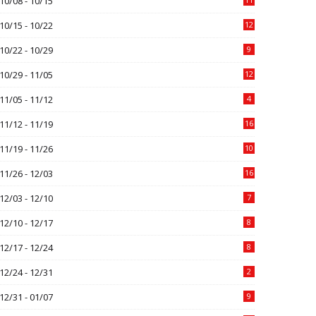
10/08 - 10/15
10/15 - 10/22
12
10/22 - 10/29
9
10/29 - 11/05
12
11/05 - 11/12
4
11/12 - 11/19
16
11/19 - 11/26
10
11/26 - 12/03
16
12/03 - 12/10
7
12/10 - 12/17
8
12/17 - 12/24
8
12/24 - 12/31
2
12/31 - 01/07
9