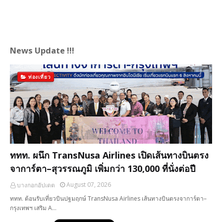
News Update !!!
ท่องเที่ยว
ททท. ผนึก TransNusa Airlines เปิดเส้นทางบินตรง
จาการ์ตา–สุวรรณภูมิ เพิ่มกว่า 130,000 ที่นั่งต่อปี
August 07, 2026
บางกอกอัปเดต
ททท. ต้อนรับเที่ยวบินปฐมฤกษ์ TransNusa Airlines เส้นทางบินตรงจาการ์ตา–
กรุงเทพฯ เสริม A…