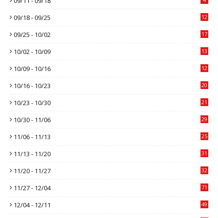
09/11 - 09/18
09/18 - 09/25
12
09/25 - 10/02
17
10/02 - 10/09
13
10/09 - 10/16
12
10/16 - 10/23
20
10/23 - 10/30
21
10/30 - 11/06
29
11/06 - 11/13
25
11/13 - 11/20
31
11/20 - 11/27
32
11/27 - 12/04
71
12/04 - 12/11
49