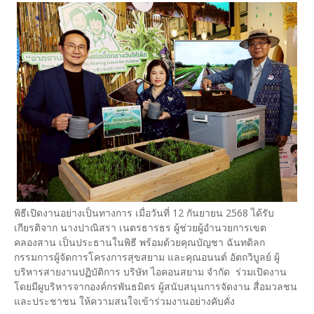
พิธีเปิดงานอย่างเป็นทางการ เมื่อวันที่ 12 กันยายน 2568 ได้รับ
เกียรติจาก นางปาณิสรา เนตรธารธร ผู้ช่วยผู้อำนวยการเขต
คลองสาน เป็นประธานในพิธี พร้อมด้วยคุณบัญชา ฉันทดิลก
กรรมการผู้จัดการโครงการสุขสยาม และคุณอนนต์ อัตถวิบูลย์ ผู้
บริหารสายงานปฏิบัติการ บริษัท ไอคอนสยาม จำกัด ร่วมเปิดงาน
โดยมีผูบริหารจากองค์กรพันธมิตร ผู้สนับสนุนการจัดงาน สื่อมวลชน
และประชาชน ให้ความสนใจเข้าร่วมงานอย่างคับคั่ง