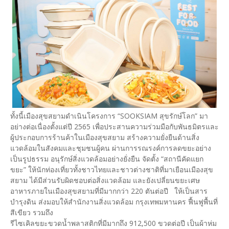
ทั้งนี้เมืองสุขสยามดำเนินโครงการ “SOOKSIAM สุขรักษ์โลก” มา
อย่างต่อเนื่องตั้งแต่ปี 2565 เพื่อประสานความร่วมมือกับพันธมิตรและ
ผู้ประกอบการร้านค้าในเมืองสุขสยาม สร้างความยั่งยืนด้านสิ่ง
แวดล้อมในสังคมและชุมชนผู้คน ผ่านการรณรงค์การลดขยะอย่าง
เป็นรูปธรรม อนุรักษ์สิ่งแวดล้อมอย่างยั่งยืน จัดตั้ง “สถานีคัดแยก
ขยะ” ให้นักท่องเที่ยวทั้งชาวไทยและชาวต่างชาติที่มาเยือนเมืองสุข
สยาม ได้มีส่วนรับผิดชอบต่อสิ่งแวดล้อม และยังเปลี่ยนขยะเศษ
อาหารภายในเมืองสุขสยามที่มีมากกว่า 220 ตันต่อปี ให้เป็นสาร
บำรุงดิน ส่งมอบให้สำนักงานสิ่งแวดล้อม กรุงเทพมหานคร ฟื้นฟูพื้นที่
สีเขียว รวมถึง
รีไซเคิลขยะขวดน้ำพลาสติกที่มีมากถึง 912,500 ขวดต่อปี เป็นผ้าห่ม