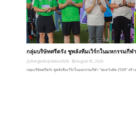
กลุ่มบริษัทศรีตรัง ชูพลังทีมเวิร์กในมหกรรมกี
BangkokUpdates2636
August 05, 2026
กลุ่มบริษัทศรีตรัง ชูพลังทีมเวิร์กในมหกรรมกีฬา "สมหวังคัพ 2569" สร้