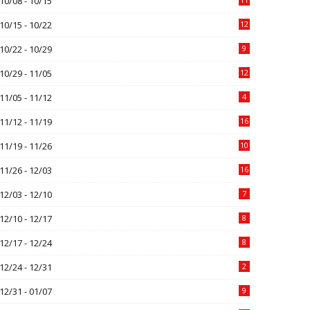
10/08 - 10/15
10/15 - 10/22
12
10/22 - 10/29
9
10/29 - 11/05
12
11/05 - 11/12
4
11/12 - 11/19
16
11/19 - 11/26
10
11/26 - 12/03
16
12/03 - 12/10
7
12/10 - 12/17
8
12/17 - 12/24
8
12/24 - 12/31
2
12/31 - 01/07
9