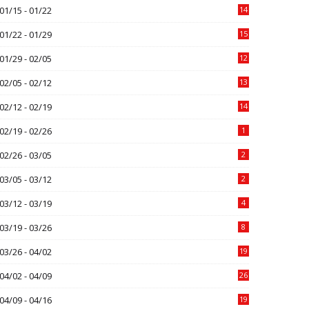
01/15 - 01/22
14
01/22 - 01/29
15
01/29 - 02/05
12
02/05 - 02/12
13
02/12 - 02/19
14
02/19 - 02/26
1
02/26 - 03/05
2
03/05 - 03/12
2
03/12 - 03/19
4
03/19 - 03/26
8
03/26 - 04/02
19
04/02 - 04/09
26
04/09 - 04/16
19