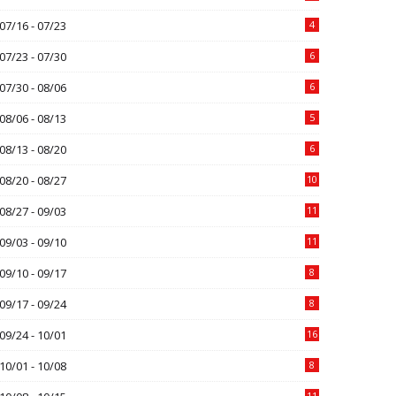
07/16 - 07/23
4
07/23 - 07/30
6
07/30 - 08/06
6
08/06 - 08/13
5
08/13 - 08/20
6
08/20 - 08/27
10
08/27 - 09/03
11
09/03 - 09/10
11
09/10 - 09/17
8
09/17 - 09/24
8
09/24 - 10/01
16
10/01 - 10/08
8
11