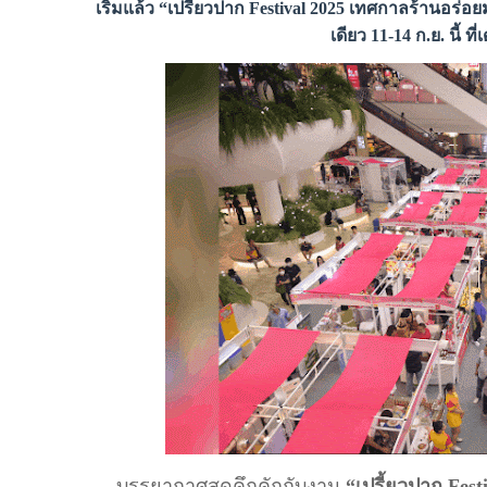
เริ่มแล้ว “เปรี้ยวปาก Festival 2025 เทศกาลร้านอร
เดียว 11-14 ก.ย. นี้ 
บรรยากาศสุดคึกคักกับงาน
“เปรี้ยวปาก Fes