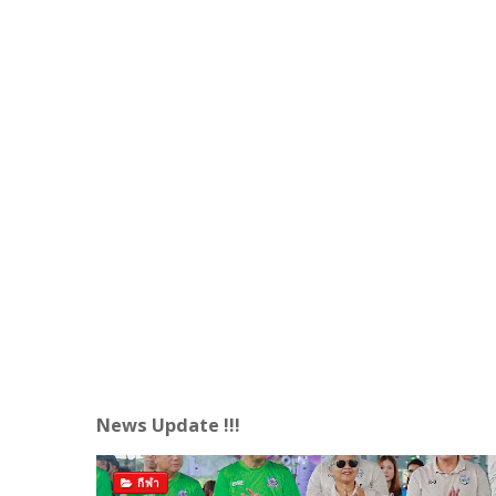
News Update !!!
กีฬา