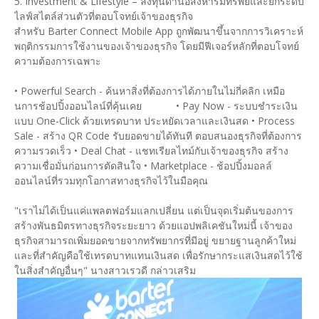
5. Investment & Lifestyle – ลงทุนด้านอสังหาริมทรัพย์และยกระดับ
ไลฟ์สไตล์ส่วนตัวที่ตอบโจทย์เจ้าของธุรกิจ
สำหรับ Barter Connect Mobile App ถูกพัฒนาขึ้นจากการวิเคราะห์
พฤติกรรมการใช้งานของเจ้าของธุรกิจ โดยมีฟีเจอร์หลักที่ตอบโจทย์
ความต้องการเฉพาะ
• Powerful Search - ค้นหาสิ่งที่ต้องการได้ภายในไม่กี่คลิก เหมือ
นการช้อปปิ้งออนไลน์ที่คุ้นเคย • Pay Now - ระบบชำระเงิน
แบบ One-Click ด้วยเทรดบาท ประหยัดเวลาและเงินสด • Process
Sale - สร้าง QR Code รับยอดขายได้ทันที ตอบสนองธุรกิจที่ต้องการ
ความรวดเร็ว • Deal Chat - แชทเรียลไทม์กับเจ้าของธุรกิจ สร้าง
ความเชื่อมั่นก่อนการตัดสินใจ • Marketplace - ช้อปปิ้งมอลล์
ออนไลน์ที่รวมทุกโอกาสทางธุรกิจไว้ในมือคุณ
"เราไม่ได้เป็นแค่แพลตฟอร์มแลกเปลี่ยน แต่เป็นจุดเริ่มต้นของการ
สร้างพันธมิตรทางธุรกิจระยะยาว ด้วยแอปพลิเคชันใหม่นี้ เจ้าของ
ธุรกิจสามารถเพิ่มยอดขายจากทรัพยากรที่มีอยู่ ขยายฐานลูกค้าใหม่
และที่สำคัญคือใช้เทรดบาทแทนเงินสด เพื่อรักษากระแสเงินสดไว้ใช้
ในสิ่งสำคัญอื่นๆ" นางสาวเรวดี กล่าวเสริม