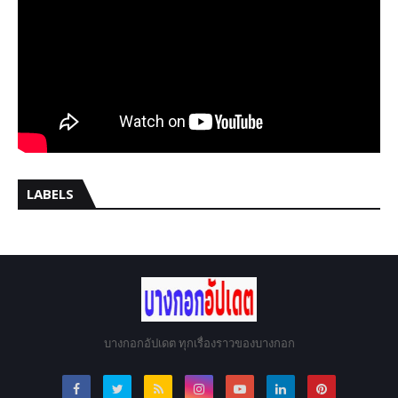
LABELS
บางกอกอัปเดต ทุกเรื่องราวของบางกอก