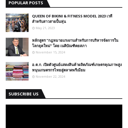
POPULAR POSTS
QUEEN OF BIKINI & FITNESS MODEL 2023 เวที
สำหรับสาวสายปั้นหุ่น
May 21, 2023
หลักสูตร “กฎหมายแรงงานสำหรับการบริหารจัดการใน
โลกยุคใหม่” โดย เนติบัณฑิตยสภา
November 15, 2024
อ.ต.ก. เปิดตัวศูนย์แสดงสินค้าผลิตภัณฑ์เกษตรคุณภาพสูง
หนุนเกษตรกรไทยสู่ตลาดพรีเมียม
November 22, 2024
SUBSCRIBE US