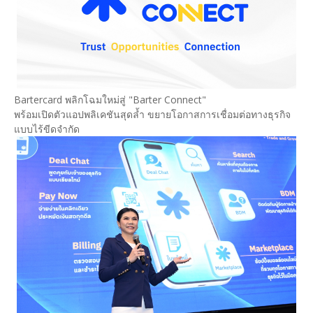
Bartercard พลิกโฉมใหม่สู่ "Barter Connect"
พร้อมเปิดตัวแอปพลิเคชันสุดล้ำ ขยายโอกาสการเชื่อมต่อทางธุรกิจ
แบบไร้ขีดจำกัด