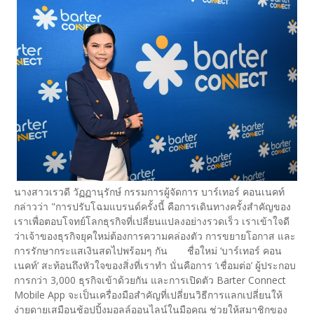
นางสาวเรวดี วัฏฏานุรักษ์ กรรมการผู้จัดการ บาร์เทอร์ คอนเนคท์
กล่าวว่า "การปรับโฉมแบรนด์ครั้งนี้ คือการเดินทางครั้งสำคัญของ
เราเพื่อตอบโจทย์โลกธุรกิจที่เปลี่ยนแปลงอย่างรวดเร็ว เราเข้าใจดี
ว่าเจ้าของธุรกิจยุคใหม่ต้องการความคล่องตัว การขยายโอกาส และ
การรักษากระแสเงินสดไปพร้อมๆ กัน ชื่อใหม่ ‘บาร์เทอร์ คอน
เนคท์’ สะท้อนถึงหัวใจของสิ่งที่เราทำ นั่นคือการ ‘เชื่อมต่อ’ ผู้ประกอบ
การกว่า 3,000 ธุรกิจเข้าด้วยกัน และการเปิดตัว Barter Connect
Mobile App จะเป็นเครื่องมือสำคัญที่เปลี่ยนวิธีการแลกเปลี่ยนให้
ง่ายดายเสมือนช้อปปิ้งมอลล์ออนไลน์ในมือคุณ ช่วยให้สมาชิกของ