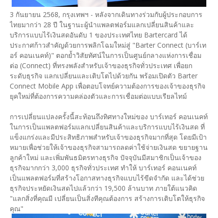
3 กันยายน 2568, กรุงเทพฯ - หลังจากเดินทางร่วมกับผู้ประกอบการ
ไทยมากว่า 28 ปี ในฐานะผู้นำแพลตฟอร์มแลกเปลี่ยนสินค้าและ
บริการแบบไร้เงินสดอันดับ 1 ของประเทศไทย Bartercard ได้
ประกาศก้าวสำคัญด้วยการพลิกโฉมใหม่สู่ "Barter Connect (บาร์เท
อร์ คอนเนคท์)" ตอกย้ำวิสัยทัศน์ในการเป็นศูนย์กลางแห่งการเชื่อม
ต่อ (Connect) ที่ทรงพลังสำหรับเจ้าของธุรกิจทั่วประเทศ เพื่อยก
ระดับธุรกิจ แลกเปลี่ยนและเติบโตไปด้วยกัน พร้อมเปิดตัว Barter
Connect Mobile App เพื่อตอบโจทย์ความต้องการของเจ้าของธุรกิจ
ยุคใหม่ที่ต้องการความคล่องตัวและการเชื่อมต่อแบบเรียลไทม์
การเปลี่ยนแปลงครั้งนี้สะท้อนถึงทิศทางใหม่ของ บาร์เทอร์ คอนเนคท์
ในการเป็นแพลตฟอร์มแลกเปลี่ยนสินค้าและบริการแบบไร้เงินสด ที่
แข็งแกร่งและมีประสิทธิภาพสำหรับเจ้าของธุรกิจมากที่สุด โดยมีเป้า
หมายเพื่อช่วยให้เจ้าของธุรกิจสามารถลดค่าใช้จ่ายเงินสด ขยายฐาน
ลูกค้าใหม่ และเพิ่มพันธมิตรทางธุรกิจ ปัจจุบันมีสมาชิกเป็นเจ้าของ
ธุรกิจมากกว่า 3,000 ธุรกิจทั่วประเทศ ทำให้ บาร์เทอร์ คอนเนคท์
เป็นแพลตฟอร์มที่สร้างโอกาสทางธุรกิจแบบไร้ขีดจำกัด และได้ช่วย
ธุรกิจประหยัดเงินสดไปแล้วกว่า 19,500 ล้านบาท ภายใต้แนวคิด
"แลกสิ่งที่คุณมี เปลี่ยนเป็นสิ่งทีคุณต้องการ สร้างการเติบโตให้ธุรกิจ
คุณ"