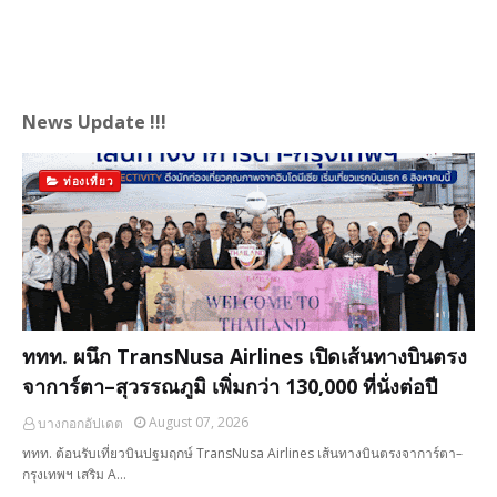
News Update !!!
ท่องเที่ยว
ททท. ผนึก TransNusa Airlines เปิดเส้นทางบินตรง
จาการ์ตา–สุวรรณภูมิ เพิ่มกว่า 130,000 ที่นั่งต่อปี
August 07, 2026
บางกอกอัปเดต
ททท. ต้อนรับเที่ยวบินปฐมฤกษ์ TransNusa Airlines เส้นทางบินตรงจาการ์ตา–
กรุงเทพฯ เสริม A…