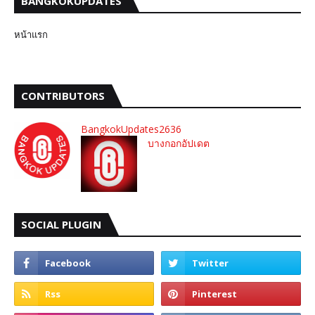
BANGKOKUPDATES
หน้าแรก
CONTRIBUTORS
BangkokUpdates2636
บางกอกอัปเดต
SOCIAL PLUGIN