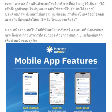
เราสามารถเปลี่ยนสินค้าคงคลังหรือบริการที่ยังว่างอยู่ให้เป็นรายได้
เข้าถึงลูกค้ากลุ่มใหม่ๆ และลดค่าใช้จ่ายที่ไม่จำเป็นได้อย่างมี
ประสิทธิภาพ ทั้งหมดนี้คือความมุ่งมั่นของเราที่จะเป็นเครื่องมือต่อย
อดธุรกิจที่ทรงพลังให้แก่ SMEs ไทยอย่างแท้จริง"
นอกเหนือจากเทคโนโลยีที่ทันสมัย บาร์เทอร์ คอนเนคท์ ยังคงรักษา
จุดแข็งด้านการบริการที่ครบวงจร ด้วยการพัฒนา 5 เครื่องมือหลัก
เพื่อช่วยเจ้าของธุรกิจ