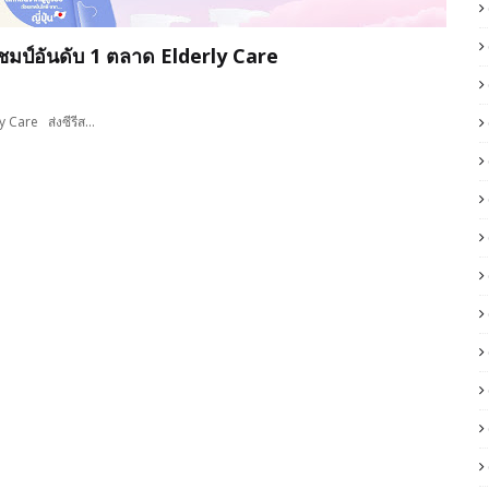
ำแชมป์อันดับ 1 ตลาด Elderly Care
ly Care ส่งซีรีส…