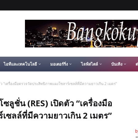
ไอทีและเทคโนโลยี
มอเตอร์ริ่ง
ไลฟ์สไตล์
บันเทิง
ต
เปิดตัว “เครื่องมือตรวจวัดประสิทธิภาพแผงโซลาร์เซลล์ที่มีความยาวเกิน 2 เมตร”
 โซลูชั่น (RES) เปิดตัว “เครื่องมือ
เซลล์ที่มีความยาวเกิน 2 เมตร”
b
ส