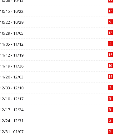
10/08 - 10/15
10/15 - 10/22
12
10/22 - 10/29
9
10/29 - 11/05
12
11/05 - 11/12
4
11/12 - 11/19
16
11/19 - 11/26
10
11/26 - 12/03
16
12/03 - 12/10
7
12/10 - 12/17
8
12/17 - 12/24
8
12/24 - 12/31
2
12/31 - 01/07
9