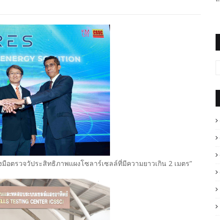
ครื่องมือตรวจวัประสิทธิภาพแผงโซลาร์เซลล์ที่มีความยาวเกิน 2 เมตร”