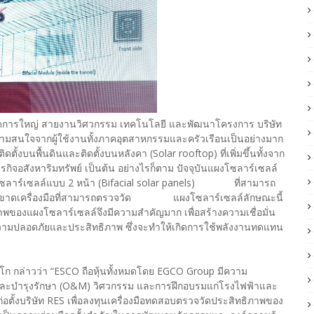
ดการใหญ่ สายงานวิศวกรรม เทคโนโลยี และพัฒนาโครงการ บริษัท
ความสนใจจากผู้ใช้งานทั้งภาคอุตสาหกรรมและครัวเรือนเป็นอย่างมาก
้งบนพื้นดินและติดตั้งบนหลังคา (Solar rooftop) ที่เพิ่มขึ้นทั้งจาก
ิจอสังหาริมทรัพย์ เป็นต้น อย่างไรก็ตาม ปัจจุบันแผงโซลาร์เซลล์
โซลาร์เซลล์แบบ 2 หน้า (Bifacial solar panels) ที่สามารถ
ยยังขาดเครื่องมือที่สามารถตรวจวัด แผงโซลาร์เซลล์ลักษณะนี้
พของแผงโซลาร์เซลล์จึงมีความสำคัญมาก เพื่อสร้างความเชื่อมั่น
้านความปลอดภัยและประสิทธิภาพ ซึ่งจะทำให้เกิดการใช้พลังงานทดแทน
็กโก กล่าวว่า “ESCO ถือหุ้นทั้งหมดโดย EGCO Group มีความ
และบำรุงรักษา (O&M) วิศวกรรม และการฝึกอบรมแก่โรงไฟฟ้าและ
อตั้งบริษัท RES เพื่อลงทุนเครื่องมือทดสอบตรวจวัดประสิทธิภาพของ