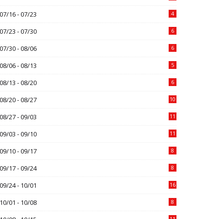
07/16 - 07/23
4
07/23 - 07/30
6
07/30 - 08/06
6
08/06 - 08/13
5
08/13 - 08/20
6
08/20 - 08/27
10
08/27 - 09/03
11
09/03 - 09/10
11
09/10 - 09/17
8
09/17 - 09/24
8
09/24 - 10/01
16
10/01 - 10/08
8
11