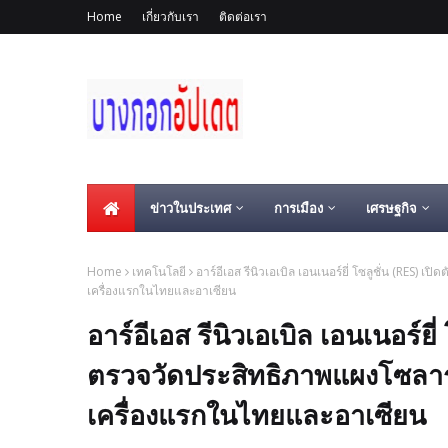
Home
เกี่ยวกับเรา
ติดต่อเรา
ข่าวในประเทศ
การเมือง
เศรษฐกิจ
Home
เทคโนโลยี
อาร์อีเอส รีนิวเอเบิล เอนเนอร์ยี่ โซลูชั่น (RES) 
เครื่องแรกในไทยและอาเซียน
อาร์อีเอส รีนิวเอเบิล เอนเนอร์ยี่
ตรวจวัดประสิทธิภาพแผงโซลาร์
เครื่องแรกในไทยและอาเซียน