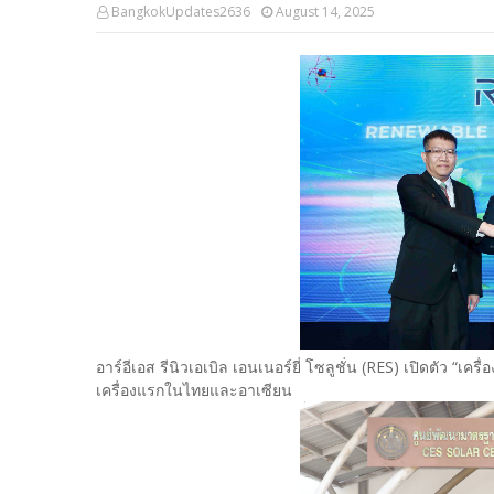
BangkokUpdates2636
August 14, 2025
อาร์อีเอส รีนิวเอเบิล เอนเนอร์ยี่ โซลูชั่น (RES) เปิดตัว “เ
เครื่องแรกในไทยและอาเซียน