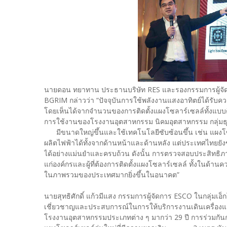
นายดอน ทยาทาน ประธานบริษัท RES และรองกรรมการผู้จั
BGRIM กล่าวว่า “ปัจจุบันการใช้พลังงานแสงอาทิตย์ได้รับ
โดยเห็นได้จากจำนวนของการติดตั้งแผงโซลาร์เซลล์ทั้งแบบติดตั
การใช้งานของโรงงานอุตสาหกรรม นิคมอุตสาหกรรม กลุ่มธุรก
มีขนาดใหญ่ขึ้นและใช้เทคโนโลยีซับซ้อนขึ้น เช่น แผง
ผลิตไฟฟ้าได้ทั้งจากด้านหน้าและด้านหลัง แต่ประเทศไท
ได้อย่างแม่นยำและครบถ้วน ดังนั้น การตรวจสอบประสิทธิภา
แก่องค์กรและผู้ที่ต้องการติดตั้งแผงโซลาร์เซลล์ ทั้งในด
ในภาพรวมของประเทศมากยิ่งขึ้นในอนาคต”
นายสุทธิศักดิ์ แก้วมีแสง กรรมการผู้จัดการ ESCO ในกลุ่มเอ
เชี่ยวชาญและประสบการณ์ในการให้บริการงานเดินเครื่อง
โรงงานอุตสาหกรรมประเภทต่าง ๆ มากว่า 29 ปี การร่วมกันก่