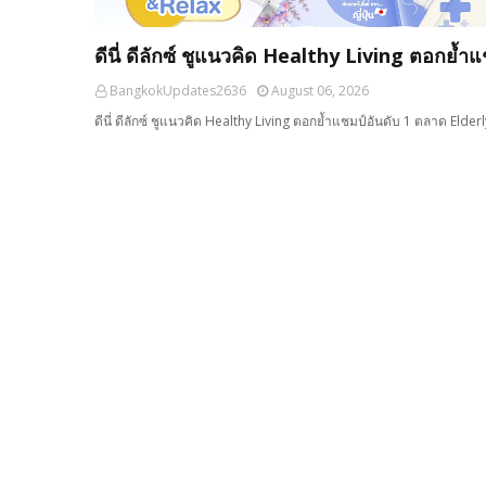
ดีนี่ ดีลักซ์ ชูแนวคิด Healthy Living ตอกย้
BangkokUpdates2636
August 06, 2026
ดีนี่ ดีลักซ์ ชูแนวคิด Healthy Living ตอกย้ำแชมป์อันดับ 1 ตลาด Elder