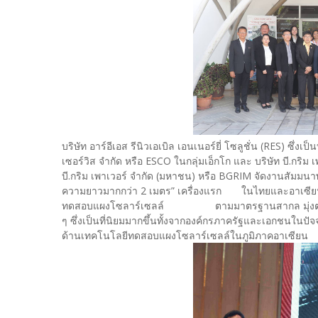
บริษัท อาร์อีเอส รีนิวเอเบิล เอนเนอร์ยี่ โซลูชั่น (RES) ซึ
เซอร์วิส จำกัด หรือ ESCO ในกลุ่มเอ็กโก และ บริษัท บี
บี.กริม เพาเวอร์ จำกัด (มหาชน) หรือ BGRIM จัดงานสัมมนาพร
ความยาวมากกว่า 2 เมตร” เครื่องแรก ในไทยและอาเซียน
ทดสอบแผงโซลาร์เซลล์ ตามมาตรฐานสากล มุ่งตอบโจท
ๆ ซึ่งเป็นที่นิยมมากขึ้นทั้งจากองค์กรภาครัฐและเอกชนใน
ด้านเทคโนโลยีทดสอบแผงโซลาร์เซลล์ในภูมิภาคอาเซียน