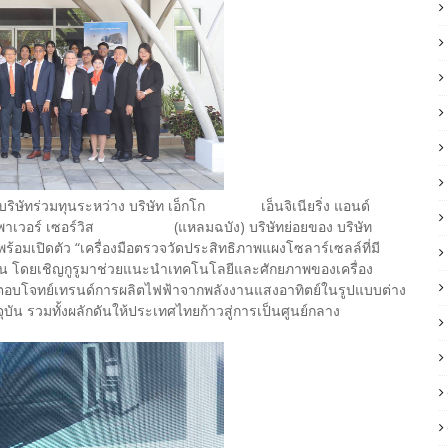
่งเป็นบริษัทร่วมทุนระหว่าง บริษัท เอ็กโก เอ็นจิเนียริ่ง แอนด์
.กริม เพาเวอร์ เซอร์วิส (แหลมฉบัง) บริษัทย่อยของ บริษัท
้อมเปิดตัว “เครื่องมือตรวจวัดประสิทธิภาพแผงโซลาร์เซลล์ที่มี
 โดยเชิญกูรูมาช่วยแนะนำเทคโนโลยีและศักยภาพของเครื่อง
ย์เทรนด์การผลิตไฟฟ้าจากพลังงานแสงอาทิตย์ในรูปแบบต่าง
ปัจจุบัน รวมทั้งผลักดันให้ประเทศไทยก้าวสู่การเป็นศูนย์กลาง