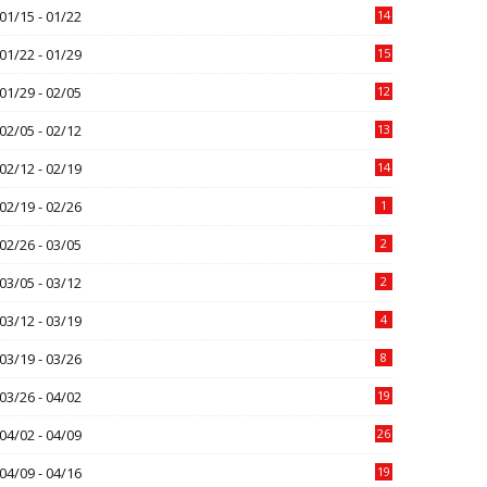
01/15 - 01/22
14
01/22 - 01/29
15
01/29 - 02/05
12
02/05 - 02/12
13
02/12 - 02/19
14
02/19 - 02/26
1
02/26 - 03/05
2
03/05 - 03/12
2
03/12 - 03/19
4
03/19 - 03/26
8
03/26 - 04/02
19
04/02 - 04/09
26
04/09 - 04/16
19