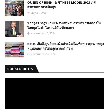
QUEEN OF BIKINI & FITNESS MODEL 2023 เวที
สำหรับสาวสายปั้นหุ่น
May 21, 2023
หลักสูตร “กฎหมายแรงงานสำหรับการบริหารจัดการใน
โลกยุคใหม่” โดย เนติบัณฑิตยสภา
November 15, 2024
อ.ต.ก. เปิดตัวศูนย์แสดงสินค้าผลิตภัณฑ์เกษตรคุณภาพสูง
หนุนเกษตรกรไทยสู่ตลาดพรีเมียม
November 22, 2024
SUBSCRIBE US