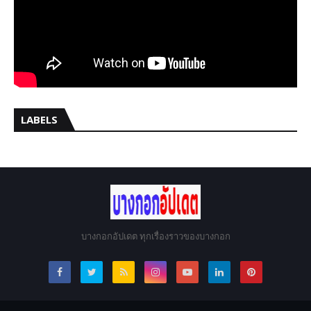
LABELS
บางกอกอัปเดต ทุกเรื่องราวของบางกอก