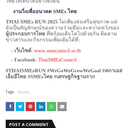
ไทยให้เติบโตอย่างยั่งยืน
งานวิ่งเพื่ออนาคต SMEs ไทย
THAI SMEs RUN 2025
 ไม่เพียงส่งเสริมสุขภาพ แต่
ยังเป็นสัญลักษณ์ของความร่วมมือและความหวังของ 
ผู้ประกอบการไทย
 ที่พร้อมเติบโตไปด้วยกัน ติดตาม
ข่าวสารและกิจกรรมเพิ่มเติมได้ที่:
เว็บไซต์
:
www.smecouncil.or.th
Facebook
:
ThaiSMEsCouncil
#THAISMEsRUN #WeGoWeGrowWeGoal #สภาเอส
เอ็มอีไทย #SMEsไทย #เศรษฐกิจฐานราก
Tags:
กิจกรรม
POST A COMMENT