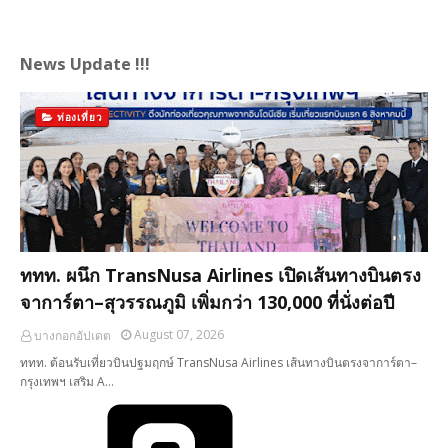
News Update !!!
ท่องเที่ยว
ททท. ผนึก TransNusa Airlines เปิดเส้นทางบินตรง
จาการ์ตา–สุวรรณภูมิ เพิ่มกว่า 130,000 ที่นั่งต่อปี
August 07, 2026
บางกอกอัปเดต
ททท. ต้อนรับเที่ยวบินปฐมฤกษ์ TransNusa Airlines เส้นทางบินตรงจาการ์ตา–
กรุงเทพฯ เสริม A…