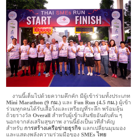
    งานนี้เต็มไปด้วยความคึกคัก มีผู้เข้าร่วมทั้งประเภท 
Mini Marathon (9 กม.)
 และ 
Fun Run (4.5 กม.)
 ผู้เข้า
ร่วมทุกคนได้รับเสื้อวิ่งและเหรียญที่ระลึก พร้อมลุ้น
ถ้วยรางวัล 
Overall
 สำหรับผู้เข้าเส้นชัยอันดับต้น ๆ 
นอกจากส่งเสริมสุขภาพ งานนี้ยังเป็นเวทีสำคัญ
สำหรับ 
การสร้างเครือข่ายธุรกิจ
 แลกเปลี่ยนมุมมอง 
และแสดงพลังความร่วมมือของ 
SMEs ไทย