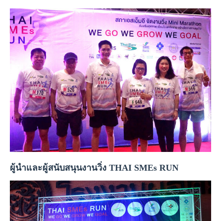
ผู้นำและผู้สนับสนุนงานวิ่ง THAI SMEs RUN