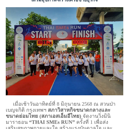
     เมื่อเช้าวันอาทิตย์ที่ 8 มิถุนายน 2568 ณ สวนป่า
เบญจกิติ กรุงเทพฯ 
สภาวิสาหกิจขนาดกลางและ
ขนาดย่อมไทย (สภาเอสเอ็มอีไทย)
 จัดงานวิ่งมินิ
มาราธอน 
“THAI SMEs RUN”
 ครั้งที่ 1 เพื่อส่ง
เสริมสุขภาพกายและใจ สร้างแรงบันดาลใจ และ