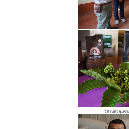
วิสาหกิจชุมชน