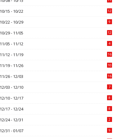
10/08 - 10/15
10/15 - 10/22
12
10/22 - 10/29
9
10/29 - 11/05
12
11/05 - 11/12
4
11/12 - 11/19
16
11/19 - 11/26
10
11/26 - 12/03
16
12/03 - 12/10
7
12/10 - 12/17
8
12/17 - 12/24
8
12/24 - 12/31
2
12/31 - 01/07
9