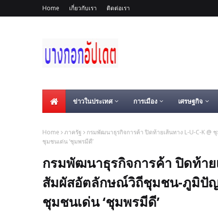
Home
เกี่ยวกับเรา
ติดต่อเรา
ข่าวในประเทศ
การเมือง
เศรษฐกิจ
Home
ภาครัฐ
กรมพัฒนาธุรกิจการค้า ปิดท้ายเส้นทาง L-U-C-K @ ชุ
ชุมชนเด่น ‘ชุมพรมีดี’
กรมพัฒนาธุรกิจการค้า ปิดท้าย
สัมผัสอัตลักษณ์วิถีชุมชน-ภูมิ
ชุมชนเด่น ‘ชุมพรมีดี’