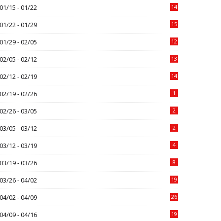
01/15 - 01/22
14
01/22 - 01/29
15
01/29 - 02/05
12
02/05 - 02/12
13
02/12 - 02/19
14
02/19 - 02/26
1
02/26 - 03/05
2
03/05 - 03/12
2
03/12 - 03/19
4
03/19 - 03/26
8
03/26 - 04/02
19
04/02 - 04/09
26
04/09 - 04/16
19