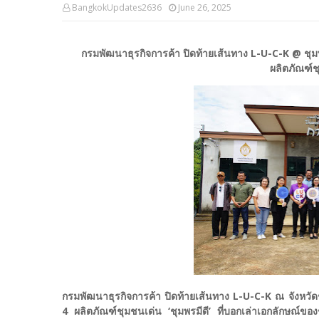
BangkokUpdates2636
June 26, 2025
กรมพัฒนาธุรกิจการค้า ปิดท้ายเส้นทาง L-U-C-K @ ชุมพ
ผลิตภัณฑ์ชุ
กรมพัฒนาธุรกิจการค้า ปิดท้ายเส้นทาง L-U-C-K ณ จังหวัดช
4 ผลิตภัณฑ์ชุมชนเด่น ‘ชุมพรมีดี’ ที่บอกเล่าเอกลักษณ์ของช