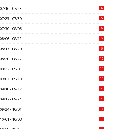
07/16 - 07/23
4
07/23 - 07/30
6
07/30 - 08/06
6
08/06 - 08/13
5
08/13 - 08/20
6
08/20 - 08/27
10
08/27 - 09/03
11
09/03 - 09/10
11
09/10 - 09/17
8
09/17 - 09/24
8
09/24 - 10/01
16
10/01 - 10/08
8
11