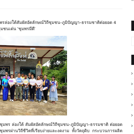
รล่องใต้สัมผัสอัตลักษณ์วิถีชุมชน-ภูมิปัญญา-ธรรมชาติต่อยอด 4
มชนเด่น ‘ชุมพรมีดี’
ุมพร ล่องใต้ สัมผัสอัตลักษณ์วิถีชุมชน-ภูมิปัญญา-ธรรมชาติ ต่อยอด
ุมพรผ่านวิถีชีวิตที่เรียบง่ายและงดงาม ทั้งวัตถุดิบ กระบวนการผลิต