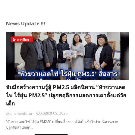
News Update !!!
การศึกษา
จับมือสร้างความรู้สู้ PM2.5 ผลิตนิทาน “หัวขวานลด
ไฟ ไร้ฝุ่น PM2.5” ปลูกพฤติกรรมลดการเผาตั้งแต่วัย
เด็ก
August 09, 2026
บางกอกอัปเดต
“หัวขวานลดไฟ ไร้ฝุ่น PM2.5” ​เปลี่ยน​เรื่องยากให้เด็กเข้าใจง่าย นิทานภาพ
ปลูกจิตสำนึกลด…