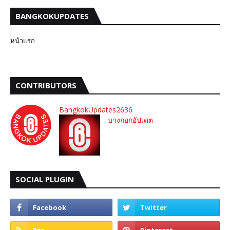
BANGKOKUPDATES
หน้าแรก
CONTRIBUTORS
BangkokUpdates2636
บางกอกอัปเดต
SOCIAL PLUGIN