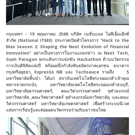
กรุงเทพฯ - 19 พฤษภาคม 2568 บริษัท เนชั่นแนล ไอทีเอ็มเอ๊กซ์
จำกัด (National ITMX) ประกาศเปิดตัวโครงการ “Hack to the
Max Season 2: Shaping the Next Evolution of Financial
Innovation” อย่างเป็นทางการในงานแถลงข่าว ณ Next Tech,
Siam Paragon ยกระดับการแข่งขัน Hackathon ด้านนวัตกรรม
การเงินดิจิทัลแห่งปี พร้อมผนึกกำลังพันธมิตรภาคเอกชน ธนาคาร
กรุงศรีอยุธยา, ExpresSo NB และ Techsauce รวมถึง 5
มหาวิทยาลัยชั้นนำ ได้แก่ สถาบันเทคโนโลยีพระจอมเกล้าเจ้าคุณ
ทหารลาดกระบัง, มหาวิทยาลัยเทคโนโลยีพระจอมเกล้าธนบุรี,
มหาวิทยาลัยธรรมศาสตร์, คณะวิศวกรรมศาสตร์ จุฬาลงกรณ์
มหาวิทยาลัย ,คณะวิทยาศาสตร์ จุฬาลงกรณ์มหาวิทยาลัย, และคณะ
วิศวกรรมศาสตร์ มหาวิทยาลัยเกษตรศาสตร์ เพื่อสร้างระบบนิเวศ
แห่งการเรียนรู้และต่อยอดนวัตกรรมร่วมกับเยาวชนไทย