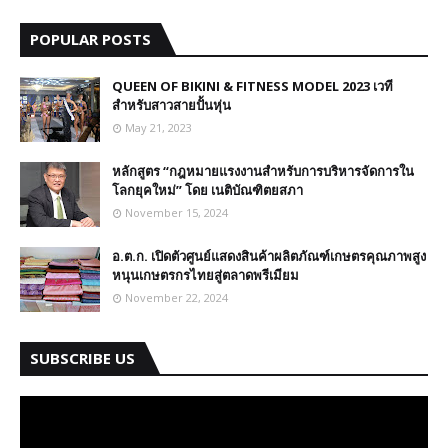
POPULAR POSTS
QUEEN OF BIKINI & FITNESS MODEL 2023 เวที
สำหรับสาวสายปั้นหุ่น
May 21, 2023
หลักสูตร “กฎหมายแรงงานสำหรับการบริหารจัดการใน
โลกยุคใหม่” โดย เนติบัณฑิตยสภา
November 15, 2024
อ.ต.ก. เปิดตัวศูนย์แสดงสินค้าผลิตภัณฑ์เกษตรคุณภาพสูง
หนุนเกษตรกรไทยสู่ตลาดพรีเมียม
November 22, 2024
SUBSCRIBE US