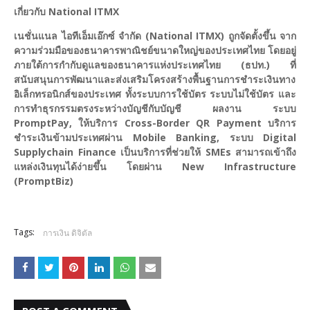
เกี่ยวกับ National ITMX
เนชั่นแนล ไอทีเอ็มเอ๊กซ์ จำกัด (National ITMX) ถูกจัดตั้งขึ้น จาก
ความร่วมมือของธนาคารพาณิชย์ขนาดใหญ่ของประเทศไทย โดยอยู่
ภายใต้การกำกับดูแลของธนาคารแห่งประเทศไทย (ธปท.) ที่
สนับสนุนการพัฒนาและส่งเสริมโครงสร้างพื้นฐานการชำระเงินทาง
อิเล็กทรอนิกส์ของประเทศ ทั้งระบบการใช้บัตร ระบบไม่ใช้บัตร และ
การทำธุรกรรมตรงระหว่างบัญชีกับบัญชี ผลงาน ระบบ
PromptPay, ให้บริการ Cross-Border QR Payment บริการ
ชำระเงินข้ามประเทศผ่าน Mobile Banking, ระบบ Digital
Supplychain Finance เป็นบริการที่ช่วยให้ SMEs สามารถเข้าถึง
แหล่งเงินทุนได้ง่ายขึ้น โดยผ่าน New Infrastructure
(PromptBiz)
Tags:
การเงิน ดิจิตัล