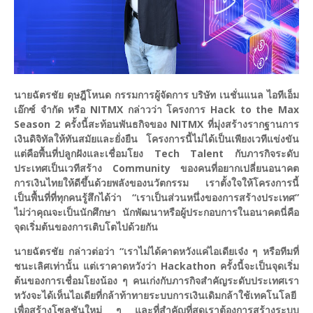
นายฉัตรชัย ดุษฎีโหนด กรรมการผู้จัดการ บริษัท เนชั่นแนล ไอทีเอ็ม
เอ๊กซ์ จำกัด หรือ NITMX กล่าวว่า โครงการ Hack to the Max
Season 2 ครั้งนี้สะท้อนพันธกิจของ NITMX ที่มุ่งสร้างรากฐานการ
เงินดิจิทัลให้ทันสมัยและยั่งยืน โครงการนี้ไม่ได้เป็นเพียงเวทีแข่งขัน
แต่คือพื้นที่ปลูกฝังและเชื่อมโยง Tech Talent กับภารกิจระดับ
ประเทศเป็นเวทีสร้าง Community ของคนที่อยากเปลี่ยนอนาคต
การเงินไทยให้ดีขึ้นด้วยพลังของนวัตกรรม เราตั้งใจให้โครงการนี้
เป็นพื้นที่ที่ทุกคนรู้สึกได้ว่า “เราเป็นส่วนหนึ่งของการสร้างประเทศ”
ไม่ว่าคุณจะเป็นนักศึกษา นักพัฒนาหรือผู้ประกอบการในอนาคตนี่คือ
จุดเริ่มต้นของการเติบโตไปด้วยกัน
นายฉัตรชัย กล่าวต่อว่า “เราไม่ได้คาดหวังแค่ไอเดียเจ๋ง ๆ หรือทีมที่
ชนะเลิศเท่านั้น แต่เราคาดหวังว่า Hackathon ครั้งนี้จะเป็นจุดเริ่ม
ต้นของการเชื่อมโยงน้อง ๆ คนเก่งกับภารกิจสำคัญระดับประเทศเรา
หวังจะได้เห็นไอเดียที่กล้าท้าทายระบบการเงินเดิมกล้าใช้เทคโนโลยี
เพื่อสร้างโซลูชันใหม่ ๆ และที่สำคัญที่สุดเราต้องการสร้างระบบ