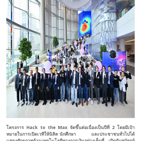
โครงการ Hack to the Max จัดขึ้นต่อเนื่องเป็นปีที่ 2 โดยมีเป้า
หมายในการเปิดเวทีให้นิสิต นักศึกษา และประชาชนทั่วไปได้
แสดงศักยภาพด้านเทคโนโลยีทางการเงินอย่างเต็มที่ เปิดรับสมัครผู้