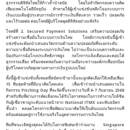
ธุรกรรมดิจิทัลไทยให้ก้าวล้ำนำสมัย โดยไม่จำกัดกรอบความคิด
เพียงเทคโนโลยีปัจจุบัน ท้าทายให้ผู้เข้าแข่งขันพลิกโฉมระบบการ
เงินแบบเดิมสู่ประสบการณ์การชำระเงินที่สะดวก รวดเร็ว ปลอดภัย
และไร้รอยต่อ ตอบโจทย์ผู้บริโภคยุคดิจิทัลอย่างแท้จริง
โจทย์ที่ 2. Secured Payment Solutions เสริมความปลอดภัย
สร้างความเชื่อมั่นในระบบการเงินไทย โจทย์การแข่งขันนี้ผู้เข้า
แข่งขันจะต้องนำเสนอนวัตกรรมด้านความปลอดภัยที่จะยกระดับ
ความน่าเชื่อถือของระบบการเงินไทย ไม่ว่าจะเป็นระบบตรวจจับและ
ป้องกันการฉ้อโกงประสิทธิภาพสูง กลไกการแจ้งเตือนและตอบโต้
ธุรกรรมเสี่ยง หรือแพลตฟอร์มความร่วมมือระหว่างองค์กรเพื่อปกป้อง
ผู้บริโภคจากภัยคุกคามทางการเงินรูปแบบใหม่
ทั้งนี้ผู้เข้าแข่งขันทั้งหมดที่สมัครเข้ามานั้นจะถูกคัดเลือกให้เหลือเพียง
15 ทีมสุดท้ายที่มีแนวคิดโดดเด่น เพื่อเข้าร่วมนำเสนอผลงานใน
กิจกรรม Pitching Day ที่จะจัดขึ้นระหว่างวันที่ 6-7 กันยายน 2568
สำหรับทีมที่ผ่านการคัดเลือกจะได้รับโอกาสทองในการทำงานใกล้ชิด
กับผู้เชี่ยวชาญระดับแนวหน้าจาก National ITMX และพันธมิตร
ชั้นนำ ตลอดโครงการเพื่อพัฒนาแนวคิดให้เป็นต้นแบบนวัตกรรมที่
พร้อมต่อยอดสู่การใช้งานจริงในอุตสาหกรรมการเงินไทย
ทีมที่ชนะเลิศสูงสุดจะได้รับโอกาสพิเศษเข้าร่วมงาน Singapore