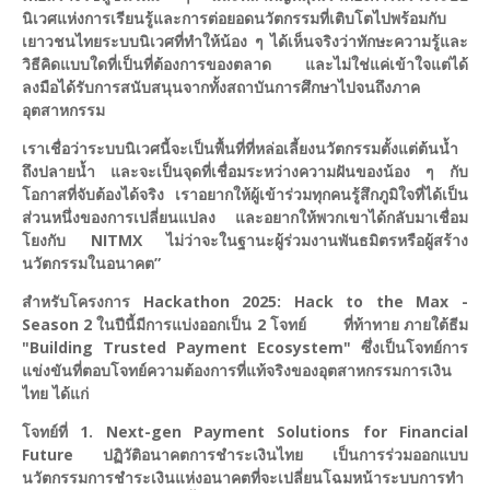
นิเวศแห่งการเรียนรู้และการต่อยอดนวัตกรรมที่เติบโตไปพร้อมกับ
เยาวชนไทยระบบนิเวศที่ทำให้น้อง ๆ ได้เห็นจริงว่าทักษะความรู้และ
วิธีคิดแบบใดที่เป็นที่ต้องการของตลาด และไม่ใช่แค่เข้าใจแต่ได้
ลงมือได้รับการสนับสนุนจากทั้งสถาบันการศึกษาไปจนถึงภาค
อุตสาหกรรม
เราเชื่อว่าระบบนิเวศนี้จะเป็นพื้นที่ที่หล่อเลี้ยงนวัตกรรมตั้งแต่ต้นน้ำ
ถึงปลายน้ำ และจะเป็นจุดที่เชื่อมระหว่างความฝันของน้อง ๆ กับ
โอกาสที่จับต้องได้จริง เราอยากให้ผู้เข้าร่วมทุกคนรู้สึกภูมิใจที่ได้เป็น
ส่วนหนึ่งของการเปลี่ยนแปลง และอยากให้พวกเขาได้กลับมาเชื่อม
โยงกับ NITMX ไม่ว่าจะในฐานะผู้ร่วมงานพันธมิตรหรือผู้สร้าง
นวัตกรรมในอนาคต”
สำหรับโครงการ Hackathon 2025: Hack to the Max -
Season 2 ในปีนี้มีการแบ่งออกเป็น 2 โจทย์ ที่ท้าทาย ภายใต้ธีม
"Building Trusted Payment Ecosystem" ซึ่งเป็นโจทย์การ
แข่งขันที่ตอบโจทย์ความต้องการที่แท้จริงของอุตสาหกรรมการเงิน
ไทย ได้แก่
โจทย์ที่ 1. Next-gen Payment Solutions for Financial
Future ปฏิวัติอนาคตการชำระเงินไทย เป็นการร่วมออกแบบ
นวัตกรรมการชำระเงินแห่งอนาคตที่จะเปลี่ยนโฉมหน้าระบบการทำ