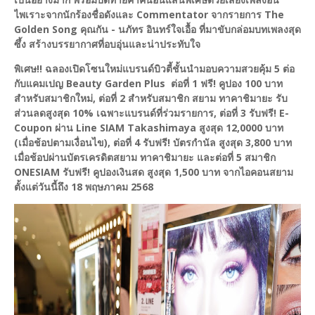
ไพเราะจากนักร้องชื่อดังและ Commentator จากรายการ The
Golden Song คุณกัน - นภัทร อินทร์ใจเอื้อ ที่มาขับกล่อมบทเพลงสุด
ซึ้ง สร้างบรรยากาศที่อบอุ่นและน่าประทับใจ
พิเศษ!! ฉลองเปิดโซนใหม่แบรนด์บิวตี้ชั้นนำมอบความสวยคุ้ม 5 ต่อ
กับแคมเปญ Beauty Garden Plus ต่อที่ 1 ฟรี! คูปอง 100 บาท
สำหรับสมาชิกใหม่, ต่อที่ 2 สำหรับสมาชิก สยาม ทาคาชิมายะ รับ
ส่วนลดสูงสุด 10% เฉพาะแบรนด์ที่ร่วมรายการ, ต่อที่ 3 รับฟรี! E-
Coupon ผ่าน Line SIAM Takashimaya สูงสุด 12,0000 บาท
(เมื่อช้อปตามเงื่อนไข), ต่อที่ 4 รับฟรี! บัตรกำนัล สูงสุด 3,800 บาท
เมื่อช้อปผ่านบัตรเครดิตสยาม ทาคาชิมายะ และต่อที่ 5 สมาชิก
ONESIAM รับฟรี! คูปองเงินสด สูงสุด 1,500 บาท จากไอคอนสยาม
ตั้งแต่วันนี้ถึง 18 พฤษภาคม 2568