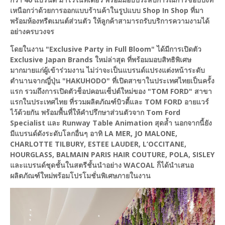
เหนือกว่าด้วยการออกแบบร้านค้าในรูปแบบ Shop In Shop ที่มา
พร้อมห้องทรีตเมนต์ส่วนตัว ให้ลูกค้าสามารถรับบริการความงามได้
อย่างครบวงจร
โดยในงาน "Exclusive Party in Full Bloom" ได้มีการเปิดตัว
Exclusive Japan Brands ใหม่ล่าสุด ที่พร้อมมอบสิทธิพิเศษ
มากมายแก่ผู้เข้าร่วมงาน ไม่ว่าจะเป็นแบรนด์แปรงแต่งหน้าระดับ
ตำนานจากญี่ปุ่น "HAKUHODO" ที่เปิดสาขาในประเทศไทยเป็นครั้ง
แรก รวมถึงการเปิดตัวช็อปคอนเซ็ปต์ใหม่ของ "TOM FORD" สาขา
แรกในประเทศไทย ที่รวมผลิตภัณฑ์บิวตี้และ TOM FORD อายแวร์
ไว้ด้วยกัน พร้อมพื้นที่ให้คำปรึกษาส่วนตัวจาก Tom Ford
Specialist และ Runway Table Animation สุดล้ำ นอกจากนี้ยัง
มีแบรนด์ดังระดับโลกอื่นๆ อาทิ LA MER, JO MALONE,
CHARLOTTE TILBURY, ESTEE LAUDER, L’OCCITANE,
HOURGLASS, BALMAIN PARIS HAIR COUTURE, POLA, SISLEY
และแบรนด์ชุดชั้นในสตรีชั้นนำอย่าง WACOAL ก็ได้นำเสนอ
ผลิตภัณฑ์ใหม่พร้อมโปรโมชั่นพิเศษภายในงาน