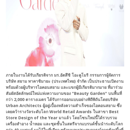
ภายในงานได้รับเกียรติจาก มร.อัตสึชิ โอะคูโมริ กรรมการผู้จัดการ
บริษัท สยาม ทาคาชิมายะ (ประเทศไทย) จำกัด เป็นประธานเปิดงาน
พร้อมด้วยผู้บริหารไอคอนสยาม และแขกผู้มีเกียรติมากมาย ที่มาร่วม
สัมผัสอัตลักษณ์ใหม่แห่งความงามของ "Beauty Garden" บนพื้นที่
กว่า 2,000 ตารางเมตร ได้รับการออกแบบอย่างพิถีพิถันโดยบริษัท
Urban Architects ผู้อยู่เบื้องหลังความสำเร็จของไอคอนสยาม ซึ่ง
เคยคว้ารางวัลระดับโลก World Retail Awards ในสาขา Best
Store Design of the Year มาแล้ว โดยโซนใหม่นี้ได้รวบรวม
เครื่องสำอาง น้ำหอม และชุดชั้นในสตรีจากแบรนด์ชั้นนำระดับโลก
กว่า 40 แบรนด์ มาไว้ในที่เดียว พร้อมมอบประสบการณ์การช้อปปิ้งที่