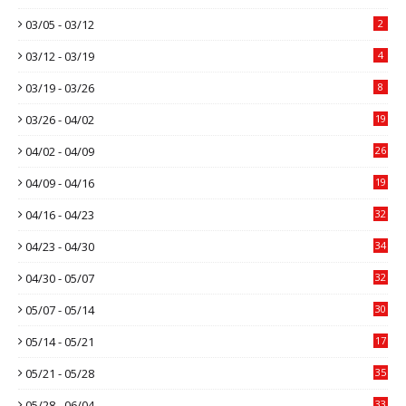
03/05 - 03/12
2
03/12 - 03/19
4
03/19 - 03/26
8
03/26 - 04/02
19
04/02 - 04/09
26
04/09 - 04/16
19
04/16 - 04/23
32
04/23 - 04/30
34
04/30 - 05/07
32
05/07 - 05/14
30
05/14 - 05/21
17
05/21 - 05/28
35
05/28 - 06/04
33