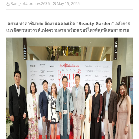
BangkokUpdates2636
May 15, 2025
สยาม ทาคาชิมายะ จัดงานฉลองเปิด "Beauty Garden" อลังการ
เนรมิตสวนสวรรค์แห่งความงาม พร้อมเซอร์ไพรส์สุดพิเศษมากมาย