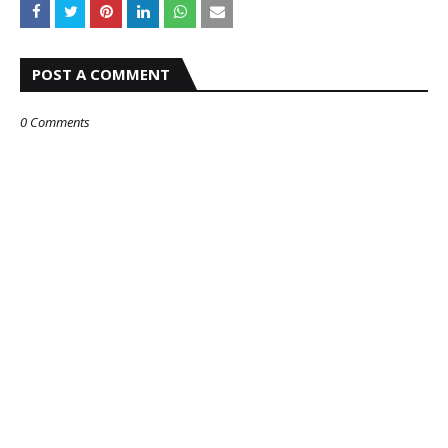
POST A COMMENT
0 Comments