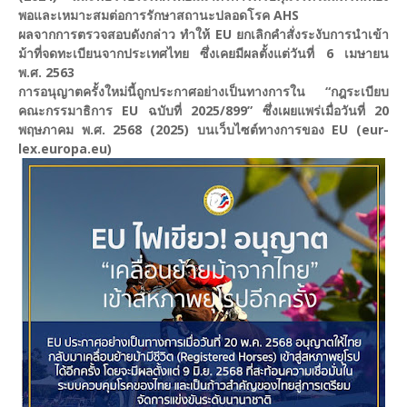
พอและเหมาะสมต่อการรักษาสถานะปลอดโรค AHS
ผลจากการตรวจสอบดังกล่าว ทำให้ EU ยกเลิกคำสั่งระงับการนำเข้า
ม้าที่จดทะเบียนจากประเทศไทย ซึ่งเคยมีผลตั้งแต่วันที่ 6 เมษายน
พ.ศ. 2563
การอนุญาตครั้งใหม่นี้ถูกประกาศอย่างเป็นทางการใน “กฎระเบียบ
คณะกรรมาธิการ EU ฉบับที่ 2025/899” ซึ่งเผยแพร่เมื่อวันที่ 20
พฤษภาคม พ.ศ. 2568 (2025) บนเว็บไซต์ทางการของ EU (eur-
lex.europa.eu)