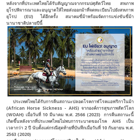
หลังจากที่ประเทศไทยได้รับสัญญาณจากกรมปศุสัตว์ไทย สหภาพ
ยุโรปพิจารณาและอนุญาตให้ไทยส่งออกม้าที่จดทะเบียนไปยังสหภาพ
ยุโรป (EU) ได้อีกครั้ง สมาคมขี่ม้าพร้อมจัดการแข่งขันขี่ม้า
นานาชาติปลายปีนี้
ประเทศไทยได้รับการคืนสถานะปลอดโรคกาฬโรคแอฟริกาในม้า
(African Horse Sickness - AHS) จากองค์การสุขภาพสัตว์โลก
(WOAH) เมื่อวันที่ 10 มีนาคม พ.ศ. 2566 (2023) การคืนสถานะนี้
เกิดขึ้นหลังจากที่ประเทศไทยไม่พบการระบาดของโรค AHS เป็น
เวลากว่า 2 ปี นับตั้งแต่กรณีสุดท้ายที่บันทึกเมื่อวันที่ 10 กันยายน พ.ศ.
2563 (2020)