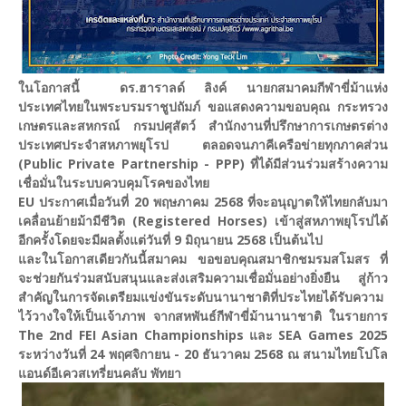
ในโอกาสนี้ ดร.ฮาราลด์ ลิงค์ นายกสมาคมกีฬาขี่ม้าแห่ง
ประเทศไทยในพระบรมราชูปถัมภ์ ขอแสดงความขอบคุณ กระทรวง
เกษตรและสหกรณ์ กรมปศุสัตว์ สำนักงานที่ปรึกษาการเกษตรต่าง
ประเทศประจำสหภาพยุโรป ตลอดจนภาคีเครือข่ายทุกภาคส่วน
(Public Private Partnership - PPP) ที่ได้มีส่วนร่วมสร้างความ
เชื่อมั่นในระบบควบคุมโรคของไทย
EU ประกาศเมื่อวันที่ 20 พฤษภาคม 2568 ที่จะอนุญาตให้ไทยกลับมา
เคลื่อนย้ายม้ามีชีวิต (Registered Horses) เข้าสู่สหภาพยุโรปได้
อีกครั้งโดยจะมีผลตั้งแต่วันที่ 9 มิถุนายน 2568 เป็นต้นไป
และในโอกาสเดียวกันนี้สมาคม ขอขอบคุณสมาชิกชมรมสโมสร ที่
จะช่วยกันร่วมสนับสนุนและส่งเสริมความเชื่อมั่นอย่างยิ่งยืน สู่ก้าว
สำคัญในการจัดเตรียมแข่งขันระดับนานาชาติที่ประไทยได้รับความ
ไว้วางใจให้เป็นเจ้าภาพ จากสหพันธ์กีฬาขี่ม้านานาชาติ ในรายการ
The 2nd FEI Asian Championships และ SEA Games 2025
ระหว่างวันที่ 24 พฤศจิกายน - 20 ธันวาคม 2568 ณ สนามไทยโปโล
แอนด์อีเควสเทรี่ยนคลับ พัทยา