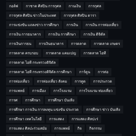
กอล์ฟ
กาชาด ศิลปิน การกุศล
กานเงิน
การกุศล
การกุศล ศิลปิน ข่าวในประเทศ
การกุศล ศิลปิน ดารา
การแข่งขัน แถลงข่าว การศึกษา
การเงิน
การเงิน การท่องเที่ยว
การเงิน การธนาคาร
การเงิน การศึกษา
การเงิน ดิจิตัล
การเงินการธน
การเงินธนาคาร
การตลาด
การตลาด เกษตร
การตลาด ครบรอบ
การตลาด แคมเปญ
การตลาด ไอที
การตลาด ไอที กระทรวงดิจิตัล
การตลาด ไอที กระทรวงดิจิตัล การศีกษา
การ์ตูน
การท่อ
การท่องเที่ยว
การท่องเที่ยว สังคม
การทูต
การประกวด
การแพทย์
การเมือง
การโรงแรม
การโรงแรม ท่องเที่ยว
การศ
การศึกษา
การศึกษา บันเทิง
การศึกษา การเงิน การลงทุน แข่งขัน ประกวด
การศึกษา ข่าว บันเทิง
การศึกษา เทคโนโลยี
การแสดง
การแสดง ศิลปะร่
การแสดง ศิลปะร่วมสมัย
การเเพทย์
กิจ
กิจกรรม