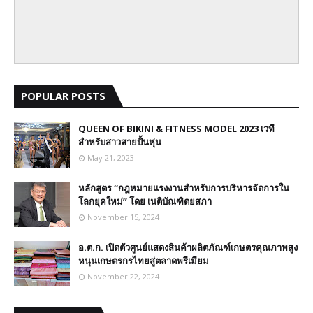
POPULAR POSTS
QUEEN OF BIKINI & FITNESS MODEL 2023 เวที
สำหรับสาวสายปั้นหุ่น
May 21, 2023
หลักสูตร “กฎหมายแรงงานสำหรับการบริหารจัดการใน
โลกยุคใหม่” โดย เนติบัณฑิตยสภา
November 15, 2024
อ.ต.ก. เปิดตัวศูนย์แสดงสินค้าผลิตภัณฑ์เกษตรคุณภาพสูง
หนุนเกษตรกรไทยสู่ตลาดพรีเมียม
November 22, 2024