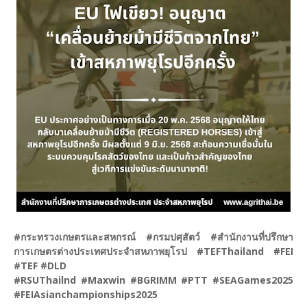
#กระทรวงเกษตรและสหกรณ์ #กรมปศุสัตว์ #สำนักงานที่ปรึกษา
การเกษตรต่างประเทศประจำสหภาพยุโรป #TEFThailand #FEI
#TEF #DLD
#RSUThailnd #Maxwin #BGRIMM #PTT #SEAGames2025
#FEIAsianchampionships2025