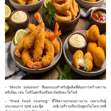
- “Mochi Solution” ที่ออกแบบสำหรับผู้ผลิตที่ต้องการสร้างความ
พรีเมียม เช่น โมจิไอศกรีมหรือทาร์ตมัทฉะใส่โมจิ
- “Fried Food Coating” ที่ให้ความกรอบยาวนาน เหมาะกับผู้
ประกอบการ QSR และฟู้ด เดลิเวอรี่รวมถึงแป้งสูตรไมโครเวฟที่