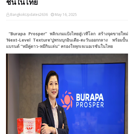
ชันในไทย
BangkokUpdates2636
May 16, 2025
“Burapa Prosper” พลิกเกมแป้งไทยสู่เวทีโลก สร้างจุดขายใหม่
‘Next-Level Texture’
ปูพรมบุกอินเดีย-ตะวันออกกลาง พร้อมปั้น
แบรนด์ “หมีคู่ดาว-หมีกินเล่น” ครองใจทุกเจเนอเรชันในไทย