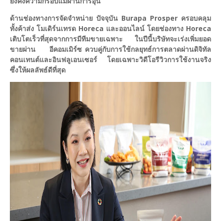
ยังคงความกรอบแม้ผ่านการอุ่น
ด้านช่องทางการจัดจำหน่าย ปัจจุบัน Burapa Prosper ครอบคลุม
ทั้งค้าส่ง โมเดิร์นเทรด Horeca และออนไลน์ โดยช่องทาง Horeca
เติบโตเร็วที่สุดจากการมีทีมขายเฉพาะ ในปีนี้บริษัทจะเร่งเพิ่มยอด
ขายผ่าน อีคอมเมิร์ซ ควบคู่กับการใช้กลยุทธ์การตลาดผ่านดิจิทัล
คอนเทนต์และอินฟลูเอนเซอร์ โดยเฉพาะวิดีโอรีวิวการใช้งานจริง
ซึ่งให้ผลลัพธ์ดีที่สุด