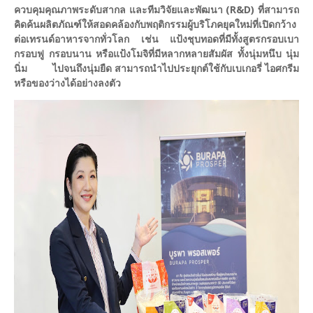
ควบคุมคุณภาพระดับสากล และทีมวิจัยและพัฒนา (R&D) ที่สามารถ
คิดค้นผลิตภัณฑ์ให้สอดคล้องกับพฤติกรรมผู้บริโภคยุคใหม่ที่เปิดกว้าง
ต่อเทรนด์อาหารจากทั่วโลก เช่น แป้งชุบทอดที่มีทั้งสูตรกรอบเบา
กรอบฟู กรอบนาน หรือแป้งโมจิที่มีหลากหลายสัมผัส ทั้งนุ่มหนึบ นุ่ม
นิ่ม ไปจนถึงนุ่มยืด สามารถนำไปประยุกต์ใช้กับเบเกอรี่ ไอศกรีม
หรือของว่างได้อย่างลงตัว