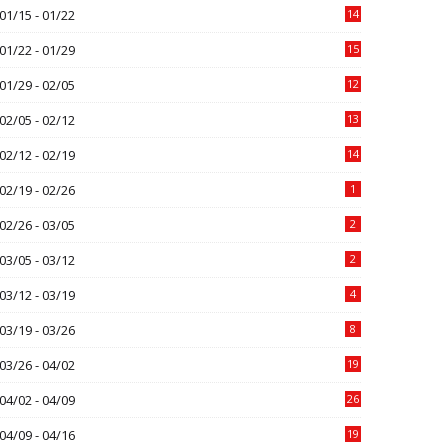
01/15 - 01/22
14
01/22 - 01/29
15
01/29 - 02/05
12
02/05 - 02/12
13
02/12 - 02/19
14
02/19 - 02/26
1
02/26 - 03/05
2
03/05 - 03/12
2
03/12 - 03/19
4
03/19 - 03/26
8
03/26 - 04/02
19
04/02 - 04/09
26
04/09 - 04/16
19