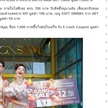
่ม ภายในไอซีเอส ครบ 700 บาท รับสิทธิ์หมุนวงล้อ เพื่อแลกรับของ
ปองส่วนลดจาก DIY มูลค่า 100 บาท, เมนู SOFT DRINKS จาก GET
ูลค่า 50 บาท
App ช็อป 1,000 บาทขึ้นไปต่อใบเสร็จ รับ E-Cash Coupon มูลค่า