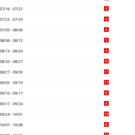
07/16 - 07/23
4
07/23 - 07/30
6
07/30 - 08/06
6
08/06 - 08/13
5
08/13 - 08/20
6
08/20 - 08/27
10
08/27 - 09/03
11
09/03 - 09/10
11
09/10 - 09/17
8
09/17 - 09/24
8
09/24 - 10/01
16
10/01 - 10/08
8
11