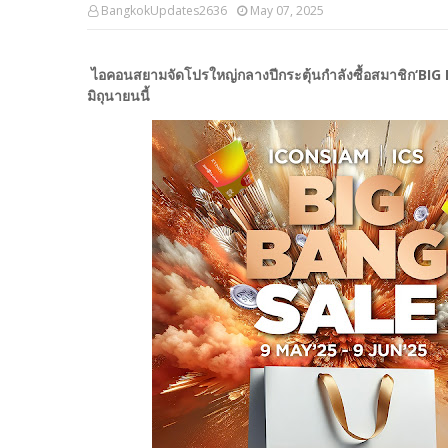
BangkokUpdates2636
May 07, 2025
ไอคอนสยามจัดโปรใหญ่กลางปีกระตุ้นกำลังซื้อสมาชิก‘BIG
มิถุนายนนี้