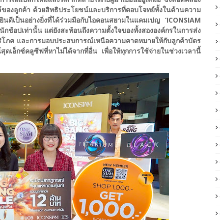
ตล์ของลูกค้า ด้วยสิทธิประโยชน์และบริการที่ตอบโจทย์ทั้งในด้านความ
นดีเป็นอย่างยิ่งที่ได้ร่วมมือกับไอคอนสยามในแคมเปญ ‘ICONSIAM
นักช้อปเท่านั้น แต่ยังสะท้อนถึงความตั้งใจของทั้งสององค์กรในการส่ง
้บริโภค และการมอบประสบการณ์เหนือความคาดหมายให้กับลูกค้าบัตร
สุดเอ็กซ์คลูซีฟที่หาไม่ได้จากที่อื่น เพื่อให้ทุกการใช้จ่ายในช่วงเวลานี้