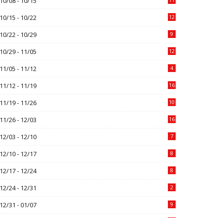
10/08 - 10/15
10/15 - 10/22
12
10/22 - 10/29
9
10/29 - 11/05
12
11/05 - 11/12
4
11/12 - 11/19
16
11/19 - 11/26
10
11/26 - 12/03
16
12/03 - 12/10
7
12/10 - 12/17
8
12/17 - 12/24
8
12/24 - 12/31
2
12/31 - 01/07
9