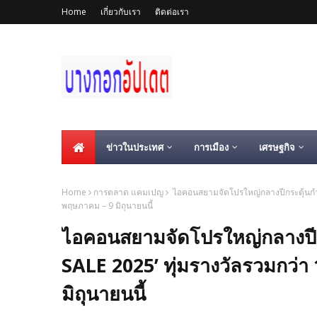
Home
เกี่ยวกับเรา
ติดต่อเรา
ข่าวในประเทศ
การเมือง
เศรษฐกิจ
Home
การตลาด แคมเปญ
ไอคอนสยามจัดโปรใหญ่กลางปีกระตุ้นกำล
พฤษภาคม – 9 มิถุนายนนี้
ไอคอนสยามจัดโปรใหญ่กลางปีก
SALE 2025’ ทุ่มรางวัลรวมกว่
มิถุนายนนี้