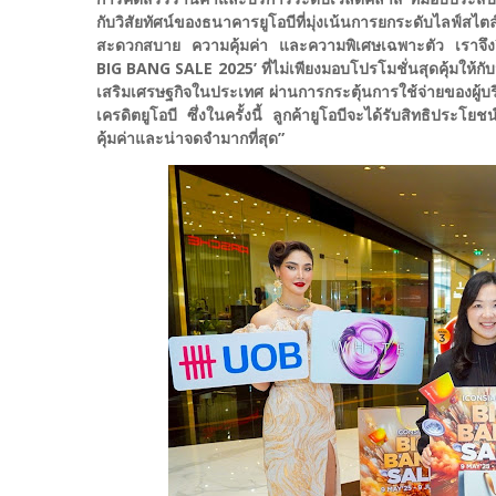
กับวิสัยทัศน์ของธนาคารยูโอบีที่มุ่งเน้นการยกระดับไลฟ์สไ
สะดวกสบาย ความคุ้มค่า และความพิเศษเฉพาะตัว เราจึงยิ
BIG BANG SALE 2025’ ที่ไม่เพียงมอบโปรโมชั่นสุดคุ้มให้กับ
เสริมเศรษฐกิจในประเทศ ผ่านการกระตุ้นการใช้จ่ายของผู
เครดิตยูโอบี ซึ่งในครั้งนี้ ลูกค้ายูโอบีจะได้รับสิทธิประโยชน์
คุ้มค่าและน่าจดจำมากที่สุด”