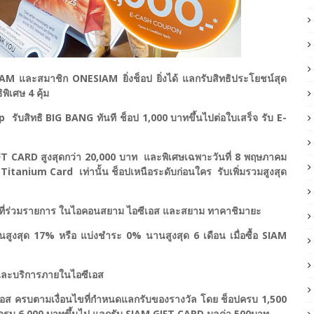
และสมาชิก ONESIAM ยิ่งช็อป ยิ่งได้ แลกรับสิทธิประโยชน์สุด
พิเศษ 4 คุ้ม
รับสิทธิ BIG BANG ทันที ช็อป 1,000 บาทขึ้นไปต่อใบเสร็จ รับ E-
 GIFT CARD สูงสุดกว่า 20,000 บาท และพิเศษเฉพาะวันที่ 8 พฤษภาคม
itanium Card เท่านั้น ช็อปเหนือระดับก่อนใคร รับเพิ่มรวมสูงสุด
ั้นนำที่ร่วมรายการ ในไอคอนสยาม ไอซีเอส และสยาม ทาคาชิมายะ
นคืนสูงสุด 17% หรือ แบ่งชำระ 0% นานสูงสุด 6 เดือน เมื่อซื้อ SIAM
าและบริการภายในไอซีเอส
ซีเอส ครบตามเงื่อนไขที่กำหนดแลกรับของรางวัล โดย ช็อปครบ 1,500
ครบ 6,000 บาทขึ้นไป แลกรับ SIAM GIFT CARD มูลค่า 500บาท