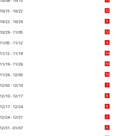
10/08 - 10/15
10/15 - 10/22
12
10/22 - 10/29
9
10/29 - 11/05
12
11/05 - 11/12
4
11/12 - 11/19
16
11/19 - 11/26
10
11/26 - 12/03
16
12/03 - 12/10
7
12/10 - 12/17
8
12/17 - 12/24
8
12/24 - 12/31
2
12/31 - 01/07
9