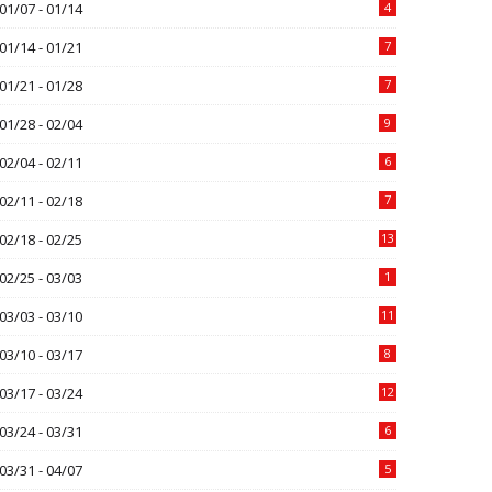
01/07 - 01/14
4
01/14 - 01/21
7
01/21 - 01/28
7
01/28 - 02/04
9
02/04 - 02/11
6
02/11 - 02/18
7
02/18 - 02/25
13
02/25 - 03/03
1
03/03 - 03/10
11
03/10 - 03/17
8
03/17 - 03/24
12
03/24 - 03/31
6
03/31 - 04/07
5