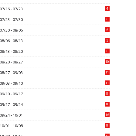
07/16 - 07/23
4
07/23 - 07/30
6
07/30 - 08/06
6
08/06 - 08/13
5
08/13 - 08/20
6
08/20 - 08/27
10
08/27 - 09/03
11
09/03 - 09/10
11
09/10 - 09/17
8
09/17 - 09/24
8
09/24 - 10/01
16
10/01 - 10/08
8
11