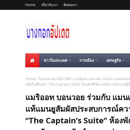
Home
เกี่ยวกับเรา
ติดต่อเรา
ข่าวในประเทศ
การเมือง
เศรษฐกิจ
Home
โรงแรม ท่องเที่ยว กีฬา
แมริออท บอนวอย ร่วมกับ แมนเชสเตอร
หนึ่งในชีวิตกับ “The Captain’s Suite” ห้องพักที่ได้แรงบันดาลใจจากผู
แมริออท บอนวอย ร่วมกับ แมนเช
แท้แมนยูสัมผัสประสบการณ์ความ
“The Captain’s Suite” ห้องพั