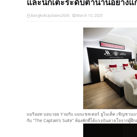
และนักเตะระดับตำนานอย่างแกร
BangkokUpdates2636
March 10, 2025
แมริออท บอนวอย ร่วมกับ แมนเชสเตอร์ ยูไนเต็ด เชิญชวนแฟ
กับ “The Captain’s Suite” ห้องพักที่ได้แรงบันดาลใจจากผู้