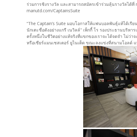
ร่วมการชิงรางวัล และสามารถสมัครเข้าร่วมลุ้นรางวัลได้ที่ 
manutd.com/CaptainsSuite
“The Captain’s Suite มอบโอกาสให้แฟนบอลพันธุ์แท้ได้เรียน
นักเตะชื่อดังอย่างแกรี เนวิลล์" เพ็กกี้ โร รองประธานบริหา
ครั้งหนึ่งในชีวิตอย่างแท้จริงที่แขกของเราจะได้จดจำ ไม่ว่
หรือเชียร์แมนเชสเตอร์ ยูไนเต็ด ขณะลงแข่งที่สนามโอลด์ 