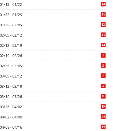
01/15 - 01/22
14
01/22 - 01/29
15
01/29 - 02/05
12
02/05 - 02/12
13
02/12 - 02/19
14
02/19 - 02/26
1
02/26 - 03/05
2
03/05 - 03/12
2
03/12 - 03/19
4
03/19 - 03/26
8
03/26 - 04/02
19
04/02 - 04/09
26
04/09 - 04/16
19