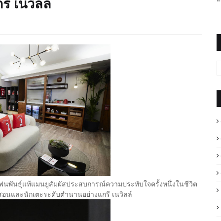
ี เนวิลล์
นพันธุ์แท้แมนยูสัมผัสประสบการณ์ความประทับใจครั้งหนึ่งในชีวิต
ฝึกสอนและนักเตะระดับตำนานอย่างแกรี เนวิลล์