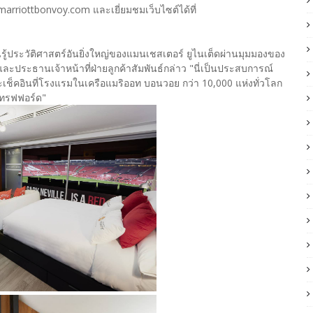
marriottbonvoy.com และเยี่ยมชมเว็บไซต์ได้ที่
รู้ประวัติศาสตร์อันยิ่งใหญ่ของแมนเชสเตอร์ ยูไนเต็ดผ่านมุมมองของ
รและประธานเจ้าหน้าที่ฝ่ายลูกค้าสัมพันธ์กล่าว "นี่เป็นประสบการณ์
าจะเช็คอินที่โรงแรมในเครือแมริออท บอนวอย กว่า 10,000 แห่งทั่วโลก
แทรฟฟอร์ด"