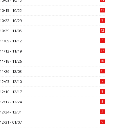
10/08 - 10/15
10/15 - 10/22
12
10/22 - 10/29
9
10/29 - 11/05
12
11/05 - 11/12
4
11/12 - 11/19
16
11/19 - 11/26
10
11/26 - 12/03
16
12/03 - 12/10
7
12/10 - 12/17
8
12/17 - 12/24
8
12/24 - 12/31
2
12/31 - 01/07
9