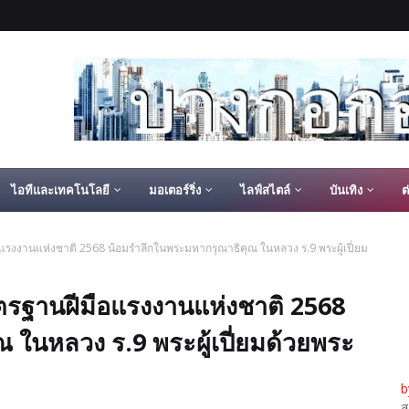
ไอทีและเทคโนโลยี
มอเตอร์ริ่ง
ไลฟ์สไตล์
บันเทิง
ต
งงานแห่งชาติ 2568 น้อมรำลึกในพระมหากรุณาธิคุณ ในหลวง ร.9 พระผู้เปี่ยม
รฐานฝีมือแรงงานแห่งชาติ 2568
 ในหลวง ร.9 พระผู้เปี่ยมด้วยพระ
b
ส