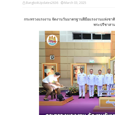
BangkokUpdates2636
March 03, 2025
กระทรวงแรงงาน จัดงานวันมาตรฐานฝีมือแรงงานแห่งชาติ 2
พระปรีชาสาม