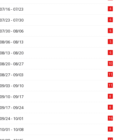
07/16 - 07/23
4
07/23 - 07/30
6
07/30 - 08/06
6
08/06 - 08/13
5
08/13 - 08/20
6
08/20 - 08/27
10
08/27 - 09/03
11
09/03 - 09/10
11
09/10 - 09/17
8
09/17 - 09/24
8
09/24 - 10/01
16
10/01 - 10/08
8
11