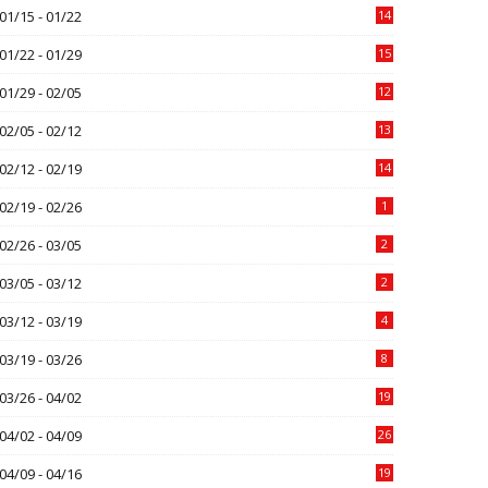
01/15 - 01/22
14
01/22 - 01/29
15
01/29 - 02/05
12
02/05 - 02/12
13
02/12 - 02/19
14
02/19 - 02/26
1
02/26 - 03/05
2
03/05 - 03/12
2
03/12 - 03/19
4
03/19 - 03/26
8
03/26 - 04/02
19
04/02 - 04/09
26
04/09 - 04/16
19