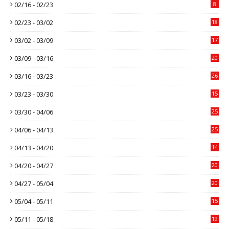
02/16 - 02/23
8
02/23 - 03/02
18
03/02 - 03/09
17
03/09 - 03/16
20
03/16 - 03/23
26
03/23 - 03/30
15
03/30 - 04/06
25
04/06 - 04/13
25
04/13 - 04/20
14
04/20 - 04/27
20
04/27 - 05/04
20
05/04 - 05/11
15
05/11 - 05/18
19