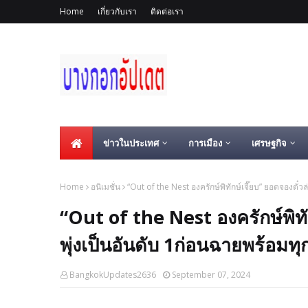
Home
เกี่ยวกับเรา
ติดต่อเรา
ข่าวในประเทศ
การเมือง
เศรษฐกิจ
Home
อนิเมชั่น
“Out of the Nest องครักษ์พิทักษ์เจี๊ยบ” ยอดจองตั๋
“Out of the Nest องครักษ์พิทั
พุ่งเป็นอันดับ 1ก่อนฉายพร้อมท
BangkokUpdates2636
September 07, 2024