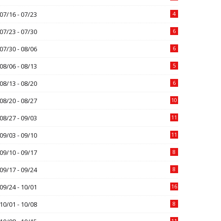
07/16 - 07/23
4
07/23 - 07/30
6
07/30 - 08/06
6
08/06 - 08/13
5
08/13 - 08/20
6
08/20 - 08/27
10
08/27 - 09/03
11
09/03 - 09/10
11
09/10 - 09/17
8
09/17 - 09/24
8
09/24 - 10/01
16
10/01 - 10/08
8
11