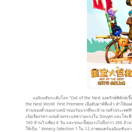
แอนิเมชันระดับโลก “Out of the Nest องครักษ์พิทักษ์เจี๊ย
the Nest World First Premiere เมื่อสัปดาห์ที่แล้ว ทำให้ยอดจอ
ส่วนของตั๋วจองล่วงหน้าของวันแรกที่จะเข้าฉายทั่วประเทศจีนแล
เจ้อเจียงฯลฯ แถมด้วยกระแสความแรงใน Douyin และโซเชียล
160 ล้านวิวเพียง 6 วัน และขณะนี้พุ่งแรงไปถึงกว่า 200 ล้า
ให้เป็น " Annecy Selection 1 ใน 12 ภาพยนตร์แอนิเมชันจ