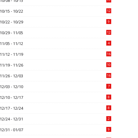
10/08 - 10/15
10/15 - 10/22
12
10/22 - 10/29
9
10/29 - 11/05
12
11/05 - 11/12
4
11/12 - 11/19
16
11/19 - 11/26
10
11/26 - 12/03
16
12/03 - 12/10
7
12/10 - 12/17
8
12/17 - 12/24
8
12/24 - 12/31
2
12/31 - 01/07
9