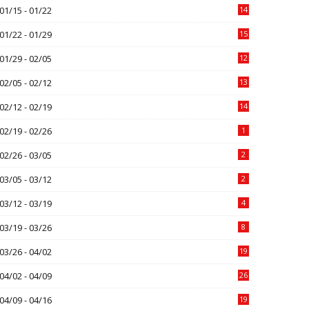
01/15 - 01/22
14
01/22 - 01/29
15
01/29 - 02/05
12
02/05 - 02/12
13
02/12 - 02/19
14
02/19 - 02/26
1
02/26 - 03/05
2
03/05 - 03/12
2
03/12 - 03/19
4
03/19 - 03/26
8
03/26 - 04/02
19
04/02 - 04/09
26
04/09 - 04/16
19