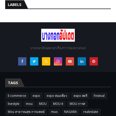
LABELS
บางกอกอัปเดต ทุกเรื่องราวของบางกอก
TAGS
E-commerce
expo
expo ท่องเที่ยว
expo สตรี
Festival
livestyle
mou
MOU
MOU it
MOU การศ
Mou สาธารณสุข การแพทย์
muo
NAGARA
realestate